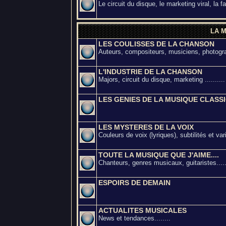
Le circuit du disque, le marketing viral, la f
LA 
LES COULISSES DE LA CHANSON
Auteurs, compositeurs, musiciens, photograp
L'INDUSTRIE DE LA CHANSON
Majors, circuit du disque, marketing ..........
LES GENIES DE LA MUSIQUE CLASS
LES MYSTERES DE LA VOIX
Couleurs de voix (lyriques), subtilités et va
TOUTE LA MUSIQUE QUE J'AIME....
Chanteurs, genres musicaux, guitaristes.....
ESPOIRS DE DEMAIN
ACTUALITES MUSICALES
News et tendances........