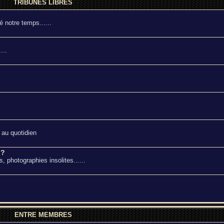
TRIBUNES LIBRES
 notre temps......
...
 au quotidien
 ?
, photographies insolites......
ENTRE MEMBRES