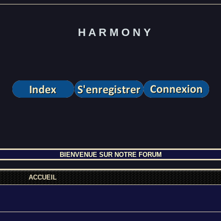
H A R M O N Y
BIENVENUE SUR NOTRE FORUM
ACCUEIL