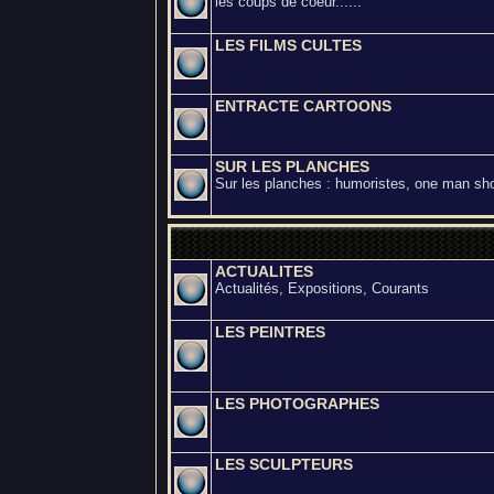
les coups de coeur......
LES FILMS CULTES
ENTRACTE CARTOONS
SUR LES PLANCHES
Sur les planches : humoristes, one man sho
ACTUALITES
Actualités, Expositions, Courants
LES PEINTRES
LES PHOTOGRAPHES
LES SCULPTEURS