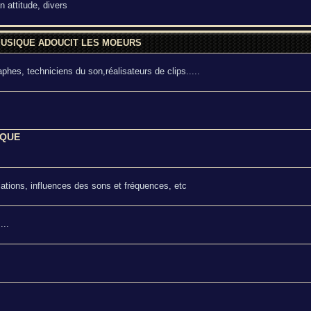
an attitude, divers
MUSIQUE ADOUCIT LES MOEURS
hes, techniciens du son,réalisateurs de clips.....
IQUE
riations, influences des sons et fréquences, etc
...