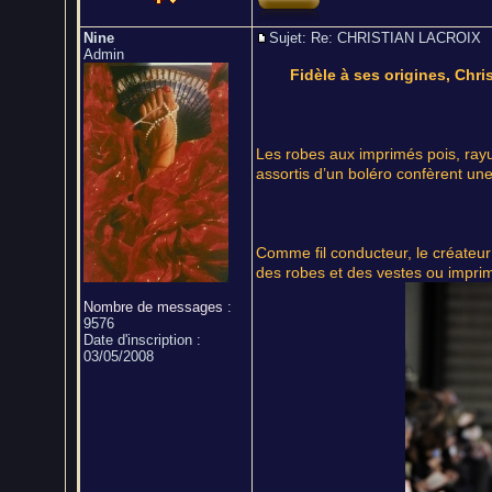
Nine
Sujet: Re: CHRISTIAN LACROI
Admin
Fidèle à ses origines, Chri
Les robes aux imprimés pois, rayur
assortis d’un boléro confèrent un
Comme fil conducteur, le créateur
des robes et des vestes ou impri
Nombre de messages
:
9576
Date d'inscription :
03/05/2008