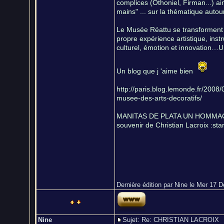
complices (Othoniel, Firman...) ai
mains" ... sur la thématique autou
Le Musée Réattu se transforment d
propre expérience artistique, inst
culturel, émotion et innovation…
Un blog que j 'aime bien
http://paris.blog.lemonde.fr/200
musee-des-arts-decoratifs/
MANITAS DE PLATA UN HOMMAGE 
souvenir de Christian Lacroix :star
Dernière édition par Nine le Mer 17 Dé
Nine
Sujet: Re: CHRISTIAN LACROI