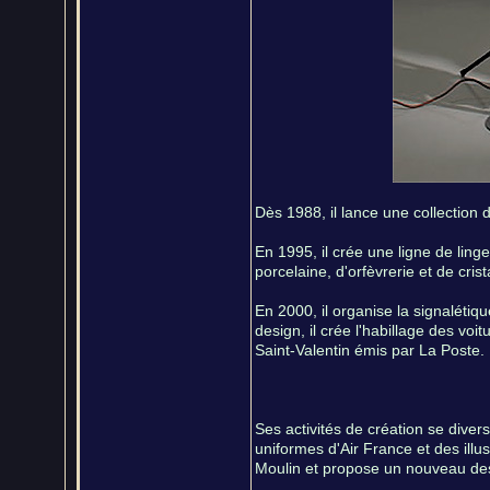
Dès 1988, il lance une collection 
En 1995, il crée une ligne de ling
porcelaine, d'orfèvrerie et de cris
En 2000, il organise la signalétiq
design, il crée l'habillage des vo
Saint-Valentin émis par La Poste.
Ses activités de création se diver
uniformes d'Air France et des illus
Moulin et propose un nouveau des