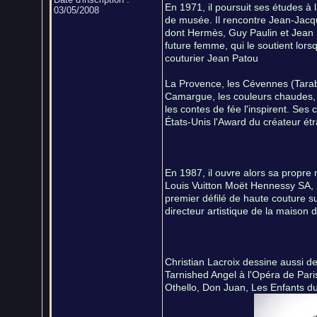
En 1971, il poursuit ses études à
03/05/2008
de musée. Il rencontre Jean-Jacq
dont Hermès, Guy Paulin et Jean P
future femme, qui le soutient lors
couturier Jean Patou
La Provence, les Cévennes (Tarabia
Camargue, les couleurs chaudes, l
les contes de fée l'inspirent. Ses 
États-Unis l'Award du créateur étra
En 1987, il ouvre alors sa propre 
Louis Vuitton Moët Hennessy SA, n
premier défilé de haute couture s
directeur artistique de la maison 
Christian Lacroix dessine aussi d
Tarnished Angel à l'Opéra de Par
Othello, Don Juan, Les Enfants du