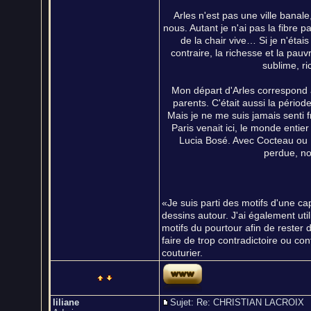
Arles n'est pas une ville banale
nous. Autant je n'ai pas la fibre p
de la chair vive… Si je n'étais
contraire, la richesse et la pauv
sublime, ri
Mon départ d'Arles correspond à
parents. C'était aussi la période
Mais je ne me suis jamais senti
Paris venait ici, le monde entie
Lucia Bosé. Avec Cocteau ou P
perdue, no
«Je suis parti des motifs d'une c
dessins autour. J'ai également uti
motifs du pourtour afin de rester
faire de trop contradictoire ou co
couturier.
liliane
Sujet: Re: CHRISTIAN LACROI