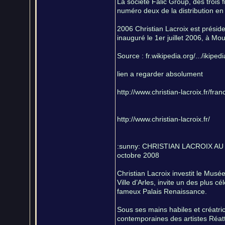
La société Falic Group, des trois 
numéro deux de la distribution en
2006 Christian Lacroix est présid
inauguré le 1er juillet 2006, à Moul
Source : fr.wikipedia.org/.../ikiped
lien a regarder absolument
http://www.christian-lacroix.fr/fra
http://www.christian-lacroix.fr/
:sunny: CHRISTIAN LACROIX AU M
octobre 2008
Christian Lacroix investit le Mus
Ville d’Arles, invite un des plus c
fameux Palais Renaissance.
Sous ses mains habiles et créatric
contemporaines des artistes Réatt