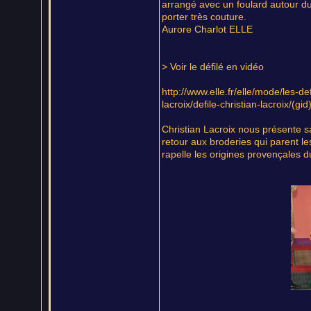
arrangé avec un foulard autour du
porter très couture.
Aurore Charlot ELLE
> Voir le défilé en vidéo
http://www.elle.fr/elle/mode/les-d
lacroix/defile-christian-lacroix/(gi
Christian Lacroix nous présente sa 
retour aux broderies qui parent les
rapelle les origines provençales d