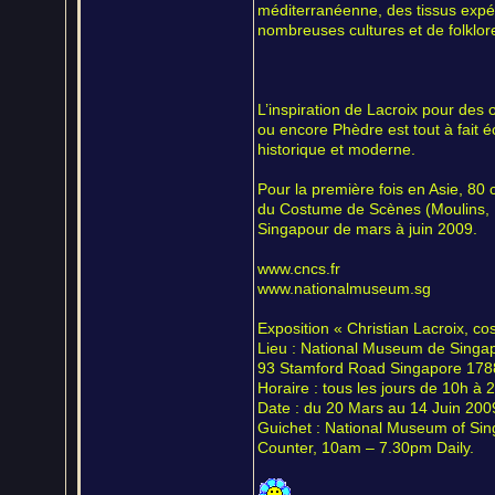
méditerranéenne, des tissus expé
nombreuses cultures et de folklor
L’inspiration de Lacroix pour des
ou encore Phèdre est tout à fait é
historique et moderne.
Pour la première fois en Asie, 80 
du Costume de Scènes (Moulins, 
Singapour de mars à juin 2009.
www.cncs.fr
www.nationalmuseum.sg
Exposition « Christian Lacroix, co
Lieu : National Museum de Singap
93 Stamford Road Singapore 17
Horaire : tous les jours de 10h à 
Date : du 20 Mars au 14 Juin 200
Guichet : National Museum of Si
Counter, 10am – 7.30pm Daily.