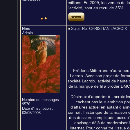
millions. En 2009, les ventes de la
l'activité, sont en recul de 35%.
Nine
Sujet: Re: CHRISTIAN LACROI
Admin
Frédéric Mitterrand n’aura peu
Lacroix. Avec son projet de form
société Lacroix, activité de haute
de la marque de fil à broder DMC,
Désireux d’apporter à Lacroix l
Nombre de messages
:
cachent pas leur ambition pou
9576
d’affaires actuel en autant d’an
Date d'inscription :
connaît l’historique de la maison 
03/05/2008
des dossiers compliqués, puisqu’il
envisage déjà de moderniser la 
Internet. Pour connaître l’issue 