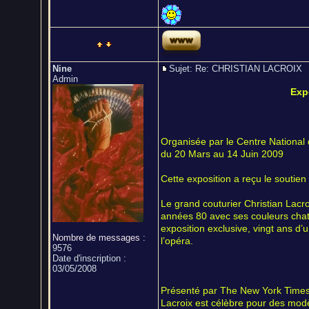
Nine
Sujet: Re: CHRISTIAN LACROI
Admin
Exp
Organisée par le Centre Nationa
du 20 Mars au 14 Juin 2009
Cette exposition a reçu le soutie
Le grand couturier Christian Lac
années 80 avec ses couleurs chat
exposition exclusive, vingt ans d’u
Nombre de messages
:
l’opéra.
9576
Date d'inscription :
03/05/2008
Présenté par The New York Times c
Lacroix est célèbre pour des modè