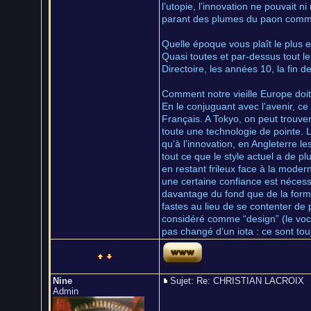
l’utopie, l’innovation ne pouvait 
parant des plumes du paon comm
Quelle époque vous plaît le plus e
Quasi toutes et par-dessus tout le
Directoire, les années 10, la fin d
Comment notre vieille Europe doit
En le conjuguant avec l’avenir, ce 
Français. A Tokyo, on peut trouve
toute une technologie de pointe. Le
qu’à l’innovation, en Angleterre l
tout ce que le style actuel a de p
en restant frileux face à la moder
une certaine confiance est nécessai
davantage du fond que de la forme 
fastes au lieu de se contenter de 
considéré comme “design” (le voca
pas changé d’un iota : ce sont to
Nine
Sujet: Re: CHRISTIAN LACROI
Admin