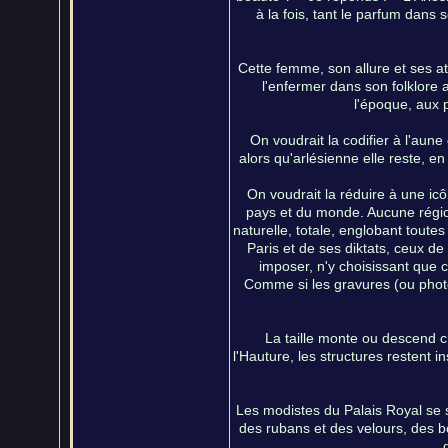
à la fois, tant le parfum dans 
Cette femme, son allure et ses ato
l'enfermer dans son folklore a
l'époque, aux 
On voudrait la codifier à l'aun
alors qu'arlésienne elle reste, 
On voudrait la réduire à une icôn
pays et du monde. Aucune régio
naturelle, totale, englobant toute
Paris et de ses diktats, ceux d
imposer, n'y choisissant que c
Comme si les gravures (ou photo
La taille monte ou descend c
l'Hauture, les structures restent i
Les modistes du Palais Royal se s
des rubans et des velours, des b