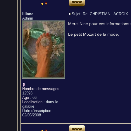
liliane
Sujet: Re: CHRISTIAN LACROI
Admin
Merci Nine pour ces informations s
Le petit Mozart de la mode.
Nombre de messages
:
12593
Age
:
66
Localisation
:
dans la
galaxie
Date d'inscription :
02/05/2008