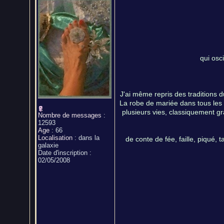
qui osc
J'ai même repris des traditions 
La robe de mariée dans tous les c
plusieurs vies, classiquement gr
Nombre de messages
:
12593
Age
:
66
Localisation
:
dans la
de conte de fée, faille, piqué, t
galaxie
Date d'inscription :
02/05/2008