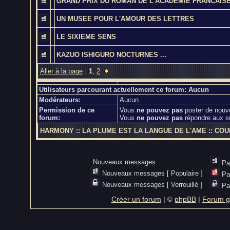
GRAND PRIX DU ROMAN DE L'ACADEMIE FRANCAIS
UN MUSEE POUR L'AMOUR DES LETTRES
LE SIXIEME SENS
KAZUO ISHIGURO NOCTURNES ...
Aller à la page
:
1
,
2
Utilisateurs parcourant actuellement ce forum: Aucun
Modérateurs:
Aucun
Permission de ce
Vous
ne pouvez pas
poster de nouv
forum:
Vous
ne pouvez pas
répondre aux s
HARMONY
::
LA PLUME EST LA LANGUE DE L'AME
::
COU
Nouveaux messages
Pa
Nouveaux messages [ Populaire ]
Pa
Nouveaux messages [ Verrouillé ]
Pa
Créer un forum
|
phpBB
|
Forum gr
©