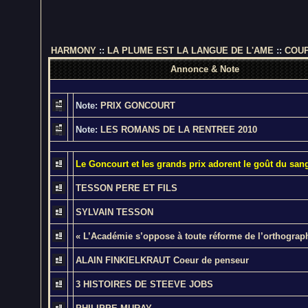
HARMONY
::
LA PLUME EST LA LANGUE DE L'AME
::
COUP
Annonce & Note
Note:
PRIX GONCOURT
Note:
LES ROMANS DE LA RENTREE 2010
Le Goncourt et les grands prix adorent le goût du san
TESSON PERE ET FILS
SYLVAIN TESSON
« L’Académie s’oppose à toute réforme de l’orthograp
ALAIN FINKIELKRAUT Coeur de penseur
3 HISTOIRES DE STEEVE JOBS