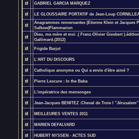
GABRIEL GARCIA MARQUEZ
LE GLOUSSAIRE PORTATIF de Jean-Loup CORNILL
Anagrammes renversantes (Etienne Klein et Jacques P
Salkow)Flammarion
Dieu, ma mère et moi .( Franz-Olivier Giesbert ).éditio
Gallimard.(2012)
Frigide Barjot
L'ART DU DISCOURS
Catholique anonyme ou Qui a envie d'être aimé ?
Pierre Lescure : In the Baba
L'impératrice des mensonges
Jean-Jacques BENITEZ :Cheval de Troie I "Jérusalem"
MEILLEURES VENTES 2011
MARIEN DEFALVARD
HUBERT NYSSEN - ACTES SUD