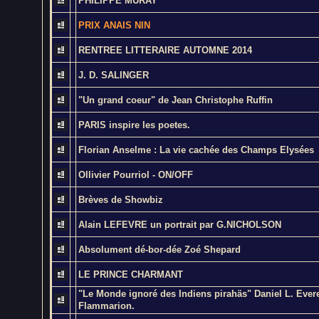
PHILIPPE MURAY
PRIX ANAIS NIN
RENTREE LITTERAIRE AUTOMNE 2014
J. D. SALINGER
"Un grand coeur" de Jean Christophe Ruffin
PARIS inspire les poetes.
Florian Anselme : La vie cachée des Champs Elysées
Ollivier Pourriol - ON/OFF
Brèves de Showbiz
Alain LEFEVRE un portrait par G.NICHOLSON
Absolument dé-bor-dée Zoé Shepard
LE PRINCE CHARMANT
"Le Monde ignoré des Indiens pirahäs" Daniel L. Evere
Flammarion.