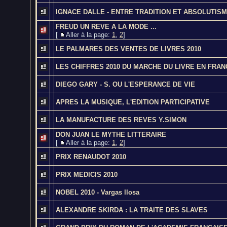
IGNACE DALLE - ENTRE TRADITION ET ABSOLUTIS
FREUD UN REVE A LA MODE ...
[
Aller à la page:
1
,
2
]
LE PALMARES DES VENTES DE LIVRES 2010
LES CHIFFRES 2010 DU MARCHE DU LIVRE EN FRAN
DIEGO GARY - S. OU L'ESPERANCE DE VIE
APRES LA MUSIQUE, L'EDITION PARTICIPATIVE
LA MANUFACTURE DES REVES Y.SIMON
DON JUAN LE MYTHE LITTERAIRE
[
Aller à la page:
1
,
2
]
PRIX RENAUDOT 2010
PRIX MEDICIS 2010
NOBEL 2010 - Vargas llosa
ALEXANDRE SKIRDA : LA TRAITE DES SLAVES