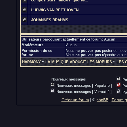
compositeurs français ignorés...
LUDWIG VAN BEETHOVEN
JOHANNES BRAHMS
Utilisateurs parcourant actuellement ce forum: Aucun
Modérateurs:
Aucun
Permission de ce
Vous
ne pouvez pas
poster de nouv
forum:
Vous
ne pouvez pas
répondre aux s
HARMONY
::
LA MUSIQUE ADOUCIT LES MOEURS
::
LES 
Nouveaux messages
Pa
Nouveaux messages [ Populaire ]
Pa
Nouveaux messages [ Verrouillé ]
Pa
Créer un forum
|
phpBB
|
Forum gr
©