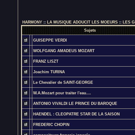
HARMONY
::
LA MUSIQUE ADOUCIT LES MOEURS
::
LES G
Sujets
GUISEPPE VERDI
WOLFGANG AMADEUS MOZART
FRANZ LISZT
Joachim TURINA
Le Chevalier de SAINT-GEORGE
W.A.Mozart pour traiter l'eau....
ANTONIO VIVALDI LE PRINCE DU BAROQUE
HAENDEL : CLEOPATRE STAR DE LA SAISON
FREDERIC CHOPIN