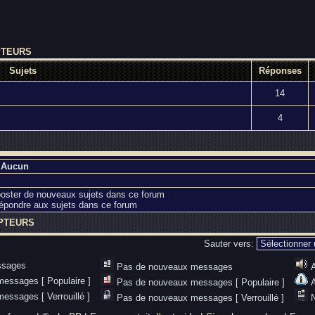
PTEURS
Sujets
Réponses
14
4
: Aucun
oster de nouveaux sujets dans ce forum
épondre aux sujets dans ce forum
PTEURS
Sauter vers:
ssages
Pas de nouveaux messages
essages [ Populaire ]
Pas de nouveaux messages [ Populaire ]
essages [ Verrouillé ]
Pas de nouveaux messages [ Verrouillé ]