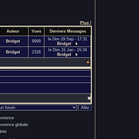
Plus !
Auteur
Vues
Derniers Messages
le Dim 29 Sep - 17:31
Bridget
9999
Bridget
le Dim 15 Jan - 15:34
Bridget
2328
Bridget
Annonce
Annonce globale
Note