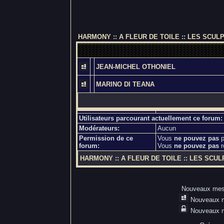
HARMONY
::
A FLEUR DE TOILE
::
LES SCUL
JEAN-MICHEL OTHONIEL
MARINO DI TEANA
Utilisateurs parcourant actuellement ce forum
Modérateurs:
Aucun
Permission de ce
Vous
ne pouvez pas
p
forum:
Vous
ne pouvez pas
r
HARMONY
::
A FLEUR DE TOILE
::
LES SCUL
Nouveaux me
Nouveaux m
Nouveaux m