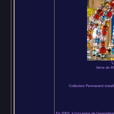
"
Verre de M
Collection Permanent install
En 2003, à l’occasion de l’expositio