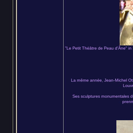
"Le Petit Théâtre de Peau d'Âne" in 
La même année, Jean-Michel Otho
Louvr
Ses sculptures monumentales de v
prenn