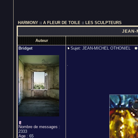
HARMONY
::
A FLEUR DE TOILE
::
LES SCULPTEURS
JEAN-
Auteur
Bridget
Sujet: JEAN-MICHEL OTHONIEL
.
Nombre de messages
:
2333
Age
:
65