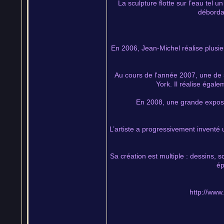
La sculpture flotte sur l’eau tel
débordan
En 2006, Jean-Michel réalise plus
Au cours de l'année 2007, une de 
York. Il réalise éga
En 2008, une grande exposi
L’artiste a progressivement inventé 
Sa création est multiple : dessins, 
ép
http://www