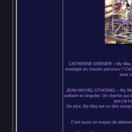
CATHERINE GRENIER – My Way fait 
nostalgie du chemin parcouru ? Cette
avez s
JEAN-MICHEL OTHONIEL – My Way n'e
solitaire et singulier. Un chemin qu
que j'ai 
De plus, My Way est un titre compr
C'est aussi un moyen de dédramat