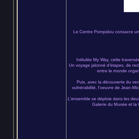
Le Centre Pompidou consacre une
Intitulée My Way, cette travers
Un voyage jalonné d'étapes, de rech
entre le monde organi
Puis, avec la découverte du verr
vulnérabilité, l'oeuvre de Jean-M
L'ensemble se déploie dans les deux
Galerie du Musée et la 