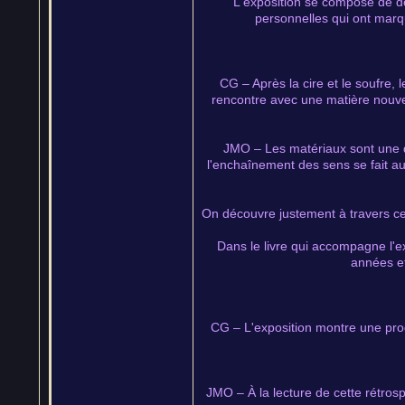
L'exposition se compose de do
personnelles qui ont marq
CG – Après la cire et le soufre, 
rencontre avec une matière nouvell
JMO – Les matériaux sont une des
l'enchaînement des sens se fait aus
On découvre justement à travers cet
Dans le livre qui accompagne l'ex
années et
CG – L'exposition montre une prog
JMO – À la lecture de cette rétro