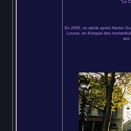
"Le C
En 2000, un siècle après Hector Gui
Louvre, en Kiosque des noctambule
aux 