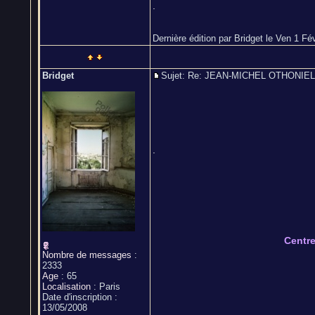
.
Dernière édition par Bridget le Ven 1 Fév
Bridget
Sujet: Re: JEAN-MICHEL OTHONI
.
Centr
Nombre de messages
:
2333
Age
:
65
Localisation
:
Paris
Date d'inscription :
13/05/2008