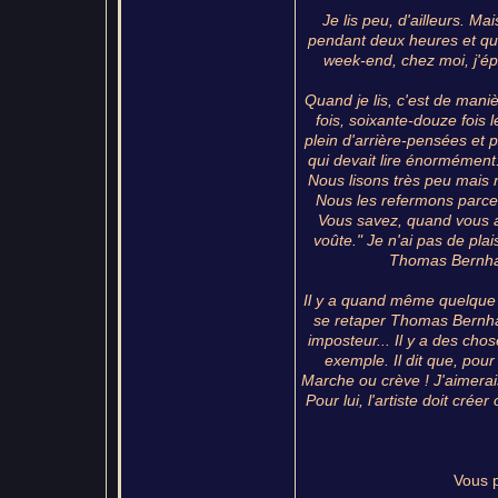
Je lis peu, d'ailleurs. Ma
pendant deux heures et quart
week-end, chez moi, j'ép
Quand je lis, c'est de maniè
fois, soixante-douze fois 
plein d'arrière-pensées et pl
qui devait lire énormément
Nous lisons très peu mais 
Nous les refermons parce 
Vous savez, quand vous av
voûte." Je n'ai pas de plai
Thomas Bernhard
Il y a quand même quelque 
se retaper Thomas Bernhar
imposteur... Il y a des chos
exemple. Il dit que, pour
Marche ou crève ! J'aimerais 
Pour lui, l'artiste doit cré
Vous p