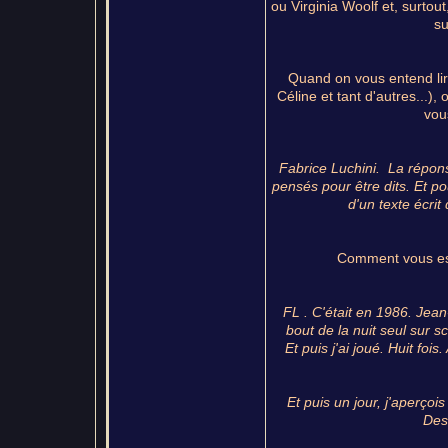
ou Virginia Woolf et, surtout
su
Quand on vous entend lir
Céline et tant d'autres...)
vou
Fabrice Luchini. La répons
pensés pour être dits. Et po
d'un texte écrit
Comment vous est 
FL . C'était en 1986. Jea
bout de la nuit seul sur s
Et puis j'ai joué. Huit foi
Et puis un jour, j'aperçoi
Dest