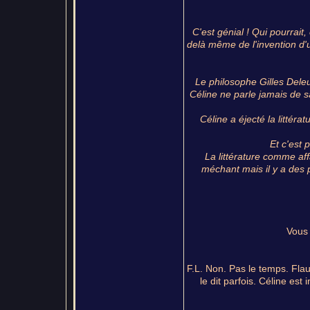
C'est génial ! Qui pourrait,
delà même de l'invention d'u
Le philosophe Gilles Deleu
Céline ne parle jamais de 
Céline a éjecté la littéra
Et c'est 
La littérature comme aff
méchant mais il y a des p
Vous 
F.L. Non. Pas le temps. Fla
le dit parfois. Céline est