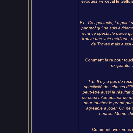
évoquez Perceval le Gallois
F.L. Ce spectacle, Le point 
par moi qui ne suis évidemme
écrit ce spectacle parce q
trouvé une voie médiane, ent
de Troyes mais aussi 
Comment faire pour touche
exigeants, 
F.L. Il n'y a pas de rec
spécificité des choses diffi
peut-être aussi le résultat
ne peux m'empêcher de me
pour toucher le grand publ
agréable à jouer. On ne
heures. Même chos
Comment avez-vous cho