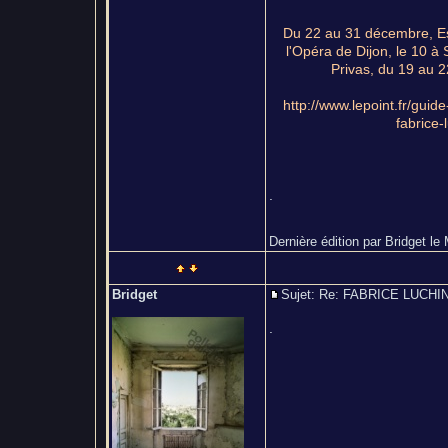
Du 22 au 31 décembre, Esp
l'Opéra de Dijon, le 10 à
Privas, du 19 au 2
http://www.lepoint.fr/guid
fabrice-
.
Dernière édition par Bridget le 
Bridget
Sujet: Re: FABRICE LUCH
.