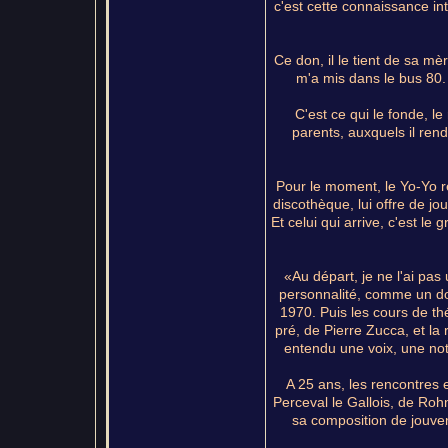
c'est cette connaissance int
Ce don, il le tient de sa mè
m'a mis dans le bus 80. 
C'est ce qui le fonde, l
parents, auxquels il rend 
Pour le moment, le Yo-Yo r
discothèque, lui offre de jo
Et celui qui arrive, c'est l
«Au départ, je ne l'ai pa
personnalité, comme un do
1970. Puis les cours de th
pré, de Pierre Zucca, et la
entendu une voix, une not
A 25 ans, les rencontres es
Perceval le Gallois, de Roh
sa composition de jouven