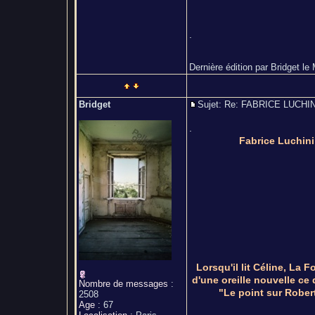
.
Dernière édition par Bridget le 
Bridget
Sujet: Re: FABRICE LUCH
.
Fabrice Luchini:
Lorsqu'il lit Céline, La 
d'une oreille nouvelle ce 
Nombre de messages
:
"Le point sur Rober
2508
Age
:
67