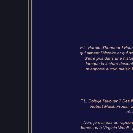
F.L. Parole d'honneur ! Pour 
qui aiment l'histoire et qui 
d'être pris dans une histo
lorsque la lecture devient
m'apporte aucun plaisir. D'
F.L. Dois-je l'avouer ? Des 
Robert Musil. Proust, 
rés
Non, je n'ai pas un rapport
James ou à Virginia Woolf : j