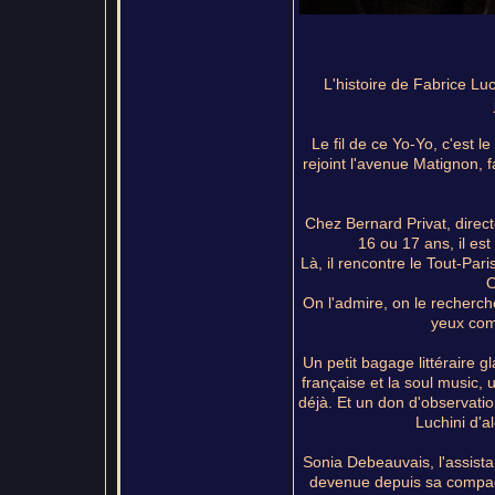
L'histoire de Fabrice Luc
Le fil de ce Yo-Yo, c'est l
rejoint l'avenue Matignon,
Chez Bernard Privat, directe
16 ou 17 ans, il est
Là, il rencontre le Tout-Par
O
On l'admire, on le recherche
yeux com
Un petit bagage littéraire 
française et la soul music,
déjà. Et un don d'observatio
Luchini d'a
Sonia Debeauvais, l'assistan
devenue depuis sa compagn