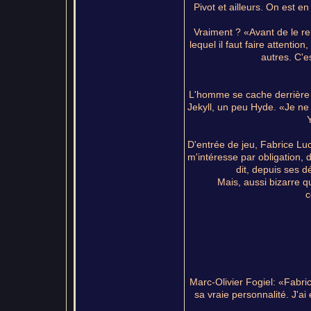
Pivot et ailleurs. On est 
Vraiment ? «Avant de le re
lequel il faut faire attention
autres. C'
L'homme se cache derrière 
Jekyll, un peu Hyde. «Je ne 
D'entrée de jeu, Fabrice Lu
m'intéresse par obligation, d
dit, depuis ses d
Mais, aussi bizarre q
c
Marc-Olivier Fogiel: «Fabric
sa vraie personnalité. J'ai é