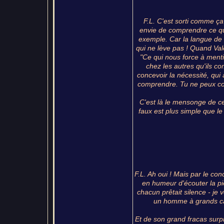
F.L. C'est sorti comme ça 
envie de comprendre ce qu'
exemple. Car la langue de V
qui ne lève pas ! Quand Valér
"Ce qui nous force à menti
chez les autres qu'ils co
concevoir la nécessité, qui
comprendre. Tu ne peux com
C'est là le mensonge de cel
faux est plus simple que l
F.L. Ah oui ! Mais par le con
en humeur d'écouter la pi
chacun prêtait silence - je 
un homme à grands can
Et de son grand fracas surpr