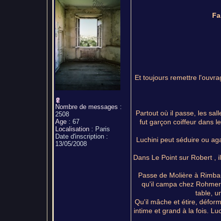
Fa
Et toujours remettre l'ouvrag
Nombre de messages
:
Partout où il passe, les sal
2508
Age
:
67
fut garçon coiffeur dans 
Localisation
:
Paris
Date d'inscription :
Luchini peut séduire ou aga
13/05/2008
Dans Le Point sur Robert , i
Passe de Molière à Rimbaud
qu'il campa chez Rohmer -
table, u
Qu'il mâche et étire, déform
intime et grand à la fois. L