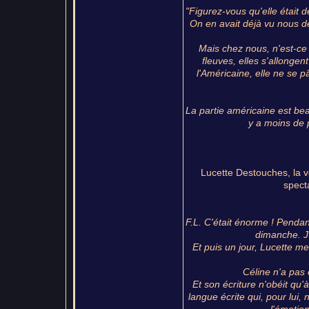
"Figurez-vous qu'elle était d
On en avait déjà vu nous de
Mais chez nous, n'est-ce 
fleuves, elles s'allongen
l'Américaine, elle ne se pâ
La partie américaine est beau
y a moins de 
Lucette Destouches, la ve
spect
F.L. C'était énorme ! Pendan
dimanche. J'
Et puis un jour, Lucette me d
Céline n'a pas éc
Et son écriture n'obéit qu'
langue écrite qui, pour lui, 