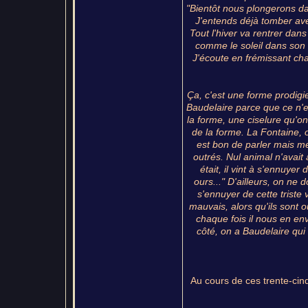
"Bientôt nous plongerons dan
J'entends déjà tomber ave
Tout l'hiver va rentrer dans
comme le soleil dans son 
J'écoute en frémissant cha
Ça, c'est une forme prodigi
Baudelaire parce que ce n'e
la forme, une ciselure qu'on
de la forme. La Fontaine, 
est bon de parler mais mei
outrés. Nul animal n'avait a
était, il vint à s'ennuyer
ours..." D'ailleurs, on ne do
s'ennuyer de cette triste 
mauvais, alors qu'ils sont ou
chaque fois il nous en en
côté, on a Baudelaire qui 
Au cours de ces trente-cin