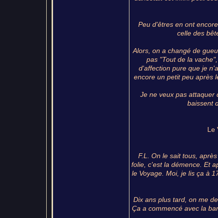
Peu d'êtres en ont encore 
celle des bêt
Alors, on a changé de gueul
pas "Tout de la vache", 
d'affection pure que je n'
encore un petit peu après le
Je ne veux pas attaquer 
baissent d
Le 
F.L. On le sait tous, après
folie, c'est la démence. Et a
le Voyage. Moi, je lis ça à 1
Dix ans plus tard, on me de
Ça a commencé avec la banli