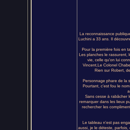
La reconnaissance publique
Luchini a 33 ans. Il découvr
Pour la première fois en t
Les planches le rassurent, l
vie, celle qu'on lui co
Vincent,Le Colonel Chaber
Rien sur Robert, de
Personnage phare de la sc
Pourtant, c'est fou le nom
a
Sans cesse à rabâcher le
remarquer dans les lieux pub
rechercher les compliments
Le tableau n'est pas enga
aussi, je le déteste, parfois