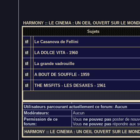
HARMONY
::
LE CINEMA : UN OEIL OUVERT SUR LE MOND
Sujets
Le Casanova de Fellini
LA DOLCE VITA - 1960
La grande vadrouille
A BOUT DE SOUFFLE - 1959
THE MISFITS - LES DESAXES - 1961
Utilisateurs parcourant actuellement ce forum: Aucun
Modérateurs:
Aucun
Permission de ce
Vous
ne pouvez pas
poster de nouv
forum:
Vous
ne pouvez pas
répondre aux s
HARMONY
::
LE CINEMA : UN OEIL OUVERT SUR LE MON