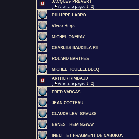
JACQUES PREVERT
[
Aller à la page:
1
,
2
]
PHILIPPE LABRO
Victor Hugo
MICHEL ONFRAY
CHARLES BAUDELAIRE
ROLAND BARTHES
MICHEL HOUELLEBECQ
ARTHUR RIMBAUD
[
Aller à la page:
1
,
2
]
FRED VARGAS
JEAN COCTEAU
CLAUDE LEVI-SRAUSS
ERNEST HEMINGWAY
INEDIT ET FRAGMENT DE NABOKOV