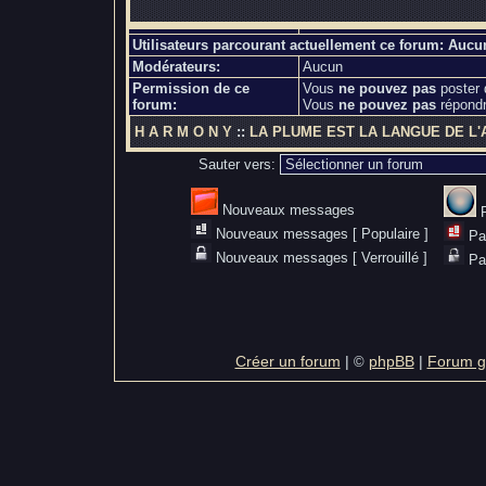
Utilisateurs parcourant actuellement ce forum: Aucu
Modérateurs:
Aucun
Permission de ce
Vous
ne pouvez pas
poster 
forum:
Vous
ne pouvez pas
répondr
H A R M O N Y
::
LA PLUME EST LA LANGUE DE L
Sauter vers:
Nouveaux messages
Nouveaux messages [ Populaire ]
Pa
Nouveaux messages [ Verrouillé ]
Pa
Créer un forum
|
phpBB
|
Forum gr
©