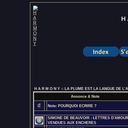
H 
H A R M O N Y
::
LA PLUME EST LA LANGUE DE L'
Annonce & Note
Note:
POURQUOI ECRIRE ?
SIMONE DE BEAUVOIR : LETTRES D'AMOU
VENDUES AUX ENCHERES