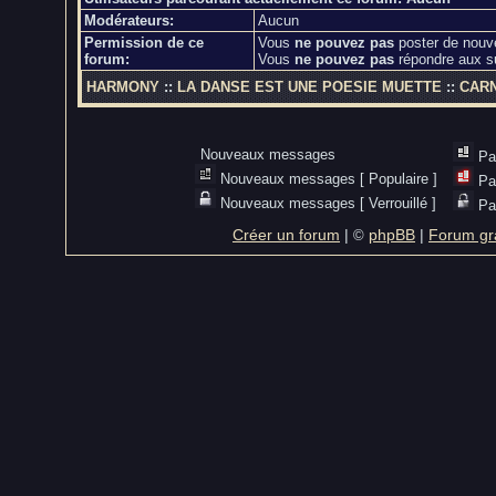
Modérateurs:
Aucun
Permission de ce
Vous
ne pouvez pas
poster de nouv
forum:
Vous
ne pouvez pas
répondre aux s
HARMONY
::
LA DANSE EST UNE POESIE MUETTE
::
CARN
Nouveaux messages
Pa
Nouveaux messages [ Populaire ]
Pa
Nouveaux messages [ Verrouillé ]
Pa
Créer un forum
|
phpBB
|
Forum gra
©