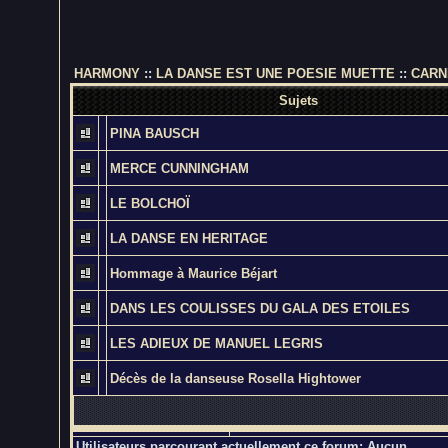
HARMONY
::
LA DANSE EST UNE POESIE MUETTE
::
CARN
Sujets
PINA BAUSCH
MERCE CUNNINGHAM
LE BOLCHOÏ
LA DANSE EN HERITAGE
Hommage à Maurice Béjart
DANS LES COULISSES DU GALA DES ETOILES
LES ADIEUX DE MANUEL LEGRIS
Décès de la danseuse Rosella Hightower
Utilisateurs parcourant actuellement ce forum: Aucun