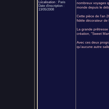
Localisation
:
Paris
nombreux voyages que
Date d'inscription :
monde depuis le déb
13/05/2008
Cette pièce de l'an 
fidèle décorateur de
La grande prêtresse 
création, "Sweet Mamb
Avec ces deux progr
qu'aucune autre sall