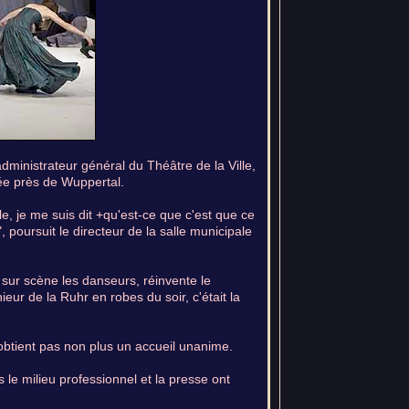
dministrateur général du Théâtre de la Ville,
tuée près de Wuppertal.
e, je me suis dit +qu'est-ce que c'est que ce
 poursuit le directeur de la salle municipale
 sur scène les danseurs, réinvente le
ur de la Ruhr en robes du soir, c'était la
'obtient pas non plus un accueil unanime.
s le milieu professionnel et la presse ont