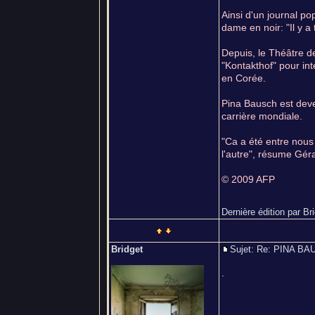
Ainsi d'un journal po
dame en noir: "Il y a
Depuis, le Théâtre de
"Kontakthof" pour int
en Corée.
Pina Bausch est deve
carrière mondiale.
"Ca a été entre nous
l'autre", résume Géra
© 2009 AFP
Dernière édition par Br
Bridget
Sujet: Re: PINA 
.