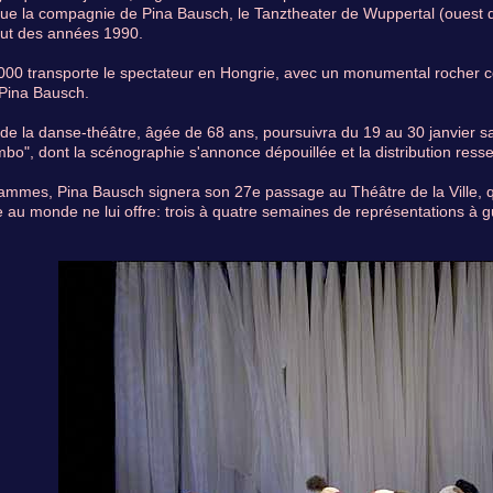
 la compagnie de Pina Bausch, le Tanztheater de Wuppertal (ouest de
ut des années 1990.
2000 transporte le spectateur en Hongrie, avec un monumental rocher 
 Pina Bausch.
de la danse-théâtre, âgée de 68 ans, poursuivra du 19 au 30 janvier s
o", dont la scénographie s'annonce dépouillée et la distribution resser
ammes, Pina Bausch signera son 27e passage au Théâtre de la Ville, 
e au monde ne lui offre: trois à quatre semaines de représentations à g