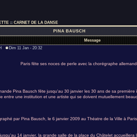
ETTE
::
CARNET DE LA DANSE
PINA BAUSCH
Message
SCH
Dim 11 Jan - 20:32
Paris fête ses noces de perle avec la chorégraphe alleman
ande Pina Bausch fête jusqu'au 30 janvier les 30 ans de sa première inv
le entre une institution et une artiste qui se doivent mutuellement bea
raphé par Pina Bausch, le 6 janvier 2009 au Théatre de la Ville à Paris
jusqu'au 14 janvier, la grande salle de la place du Châtelet accueillera 