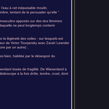
l'eau à cet inépuisable moulin.
re, tentant de le persuader qu'elle "
s masculins apposés sur des dos féminins
 laquelle ne peut longtemps contenir
la légèreté des voiles - sur lesquels est
neur de Victor Tourjansky avec Zarah Leander
ire par un autre) ;
ssi bien, habitée par le désespoir du
endant tissée de fragilité. De Wiesenland à
doscope à la fois drôle, tendre, cruel, dont