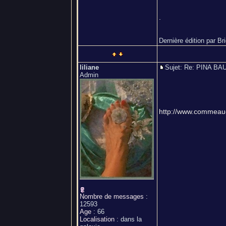
.
Dernière édition par Br
liliane
Sujet: Re: PINA 
Admin
http://www.commeau
Nombre de messages
:
12593
Age
:
66
Localisation
:
dans la