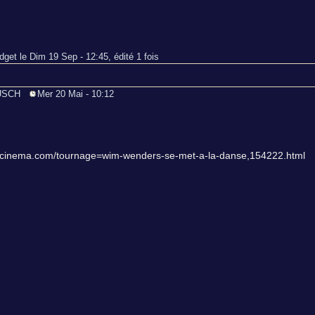
idget le Dim 19 Sep - 12:45, édité 1 fois
BAUSCH
Mer 20 Mai - 10:12
cinema.com/tournage=wim-wenders-se-met-a-la-danse,154222.html