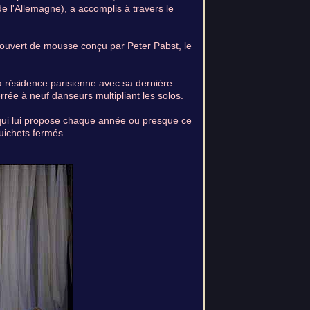
 l'Allemagne), a accomplis à travers le
couvert de mousse conçu par Peter Pabst, le
a résidence parisienne avec sa dernière
rée à neuf danseurs multipliant les solos.
qui lui propose chaque année ou presque ce
uichets fermés.