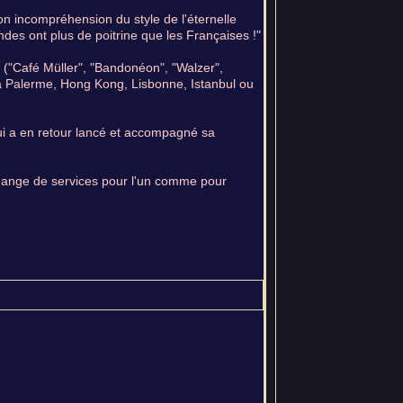
son incompréhension du style de l'éternelle
des ont plus de poitrine que les Françaises !"
ch ("Café Müller", "Bandonéon", "Walzer",
ns à Palerme, Hong Kong, Lisbonne, Istanbul ou
ui a en retour lancé et accompagné sa
change de services pour l'un comme pour