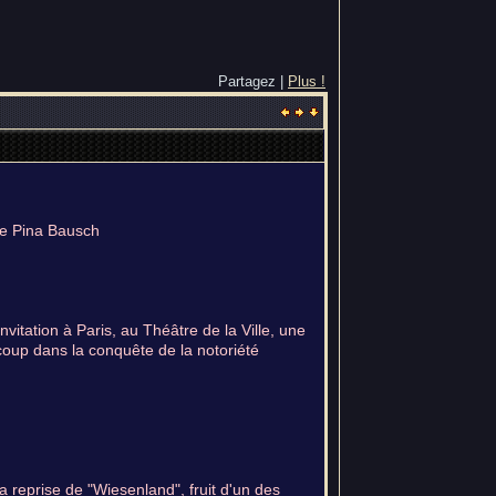
Partagez |
Plus !
de Pina Bausch
itation à Paris, au Théâtre de la Ville, une
ucoup dans la conquête de la notoriété
la reprise de "Wiesenland", fruit d'un des