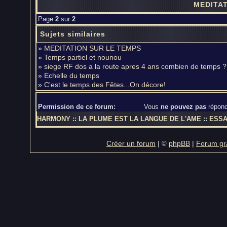
MEDITAT
Page
2
sur
2
Sujets similaires
»
MEDITATION SUR LE TEMPS
»
Temps partiel et nounou
»
siege RF dos a la route apres 4 ans combien de temps ?
»
Echelle du temps
»
C'est le temps des Fêtes...On décore!
Permission de ce forum:
Vous
ne pouvez pas
répond
HARMONY
::
LA PLUME EST LA LANGUE DE L'AME
::
ESSA
Créer un forum
|
phpBB
|
Forum gra
©