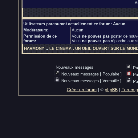
A
Utilisateurs parcourant actuellement ce forum: Aucun
Modérateurs:
Aucun
Permission de ce
Vous
ne pouvez pas
poster de nouv
forum:
Vous
ne pouvez pas
répondre aux s
HARMONY
::
LE CINEMA : UN OEIL OUVERT SUR LE MON
Nouveaux messages
Pa
Nouveaux messages [ Populaire ]
Pa
Nouveaux messages [ Verrouillé ]
Pa
Créer un forum
|
phpBB
|
Forum gr
©