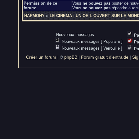
Permission de ce
Vous
ne pouvez pas
poster de nouv
forum:
Vous
ne pouvez pas
répondre aux s
HARMONY
::
LE CINEMA : UN OEIL OUVERT SUR LE MON
Nouveaux messages
Pa
Nouveaux messages [ Populaire ]
Pa
Nouveaux messages [ Verrouillé ]
Pa
Créer un forum
|
phpBB
|
Forum gratuit d'entraide
|
Sig
©