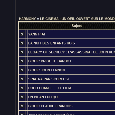
HARMONY
::
LE CINEMA : UN OEIL OUVERT SUR LE MOND
Sujets
YANN PIAT
LA NUIT DES ENFANTS ROIS
LEGACY OF SECRECY : L'ASSASSINAT DE JOHN KE
BIOPIC BRIGITTE BARDOT
BIOPIC JOHN LENNON
SINATRA PAR SCORCESE
COCO CHANEL ... LE FILM
UN BILAN LUDIQUE
BIOPIC CLAUDE FRANCOIS