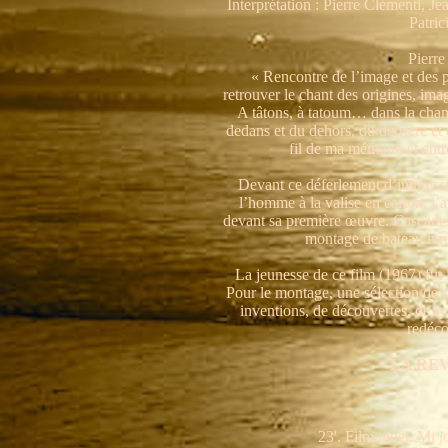
Interprétation : Pierre Clémenti, 
Patri
Pierre
« Rencontre de l’image et des 
retrouver le chant des origines, im
A tâtons, à tatoum… dans la chamb
dedans et du dehors, du derrière e
fil de ma mémoire et entr
Devant ce déferlement d’impressio
l’homme à la valise en carton, j’ag
devant sa première œuvre. Cascades 
montage de bateau ivre
La jeunesse de ce film (1967) fut
Pour le montage, une sélection de 
inventions, de découvertes, de r
redéco
LA RE
23'. Film muet. Mi j