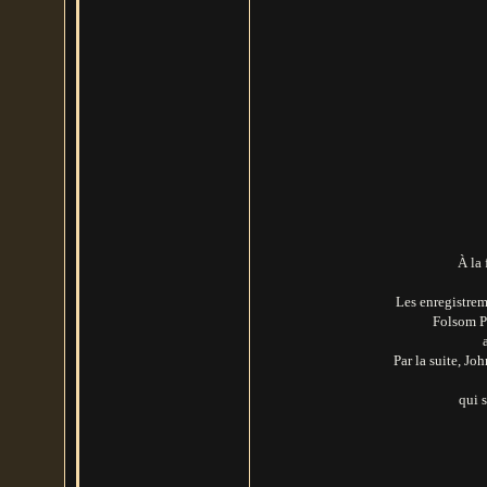
À la 
Les enregistreme
Folsom Pr
Par la suite, Jo
qui 