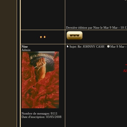
"
Dernière édition par Nine le Mar 9 Mar - 10:13
Nine
Sujet: Re: JOHNNY CASH
Mar 9 Mar -
Admin
"
Al
Nombre de messages
:
9111
Date d'inscription:
03/05/2008