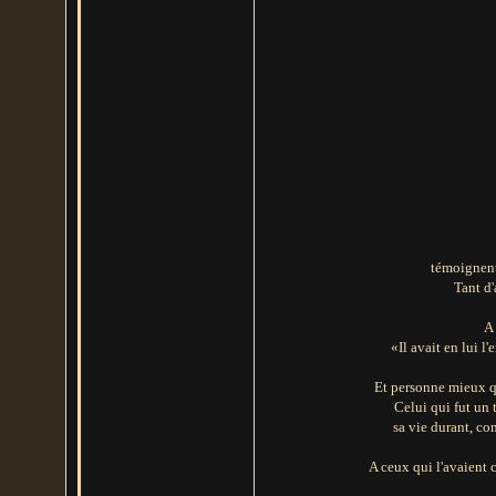
témoignent
Tant d'
A 
«Il avait en lui l'
Et personne mieux q
Celui qui fut un 
sa vie durant, co
A ceux qui l'avaient