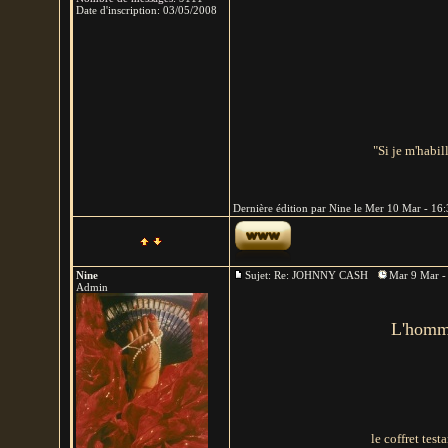
Date d'inscription:
03/05/2008
"Si je m'habil
Dernière édition par Nine le Mer 10 Mar - 16:3
Nine
Sujet: Re: JOHNNY CASH
Mar 9 Mar -
Admin
L'homme
le coffret tes