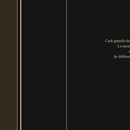
Cash grandit da
La musiq
de différe