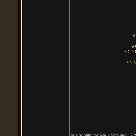
#
# 
# 7. It
# 9. 
Dernière édition par Nine le Mar 9 Mar - 17:39