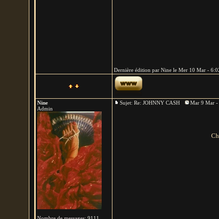
Dernière édition par Nine le Mer 10 Mar - 6:02
Nine
Sujet: Re: JOHNNY CASH
Mar 9 Mar -
Admin
Ch
Nombre de messages
:
9111