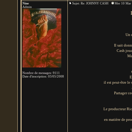
Nine
Sujet: Re: JOHNNY CASH
Mer 10 Mar 
Admin
Un d
Il sait don
Cash joua
Ma
Nombre de messages
:
9111
Date d'inscription:
03/05/2008
E
il est peut-être le
Partager ce
Le producteur Rick
en matière de pro