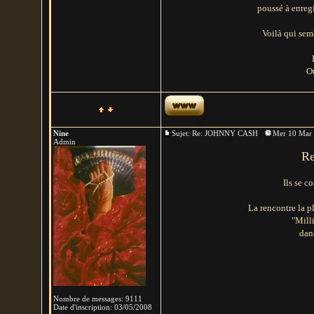
poussé à enregi
Voilà qui semb
Ou
Nine
Sujet: Re: JOHNNY CASH
Mer 10 Mar 
Admin
Re
Ils se c
La rencontre la p
"Mill
dan
Nombre de messages
:
9111
Date d'inscription:
03/05/2008