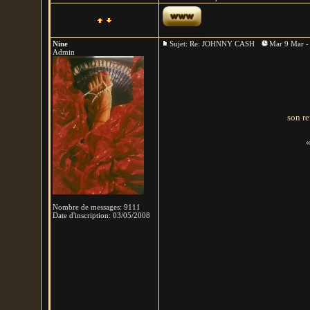
Nine
Sujet: Re: JOHNNY CASH
Mar 9 Mar -
Admin
son re
«
Nombre de messages
:
9111
Date d'inscription:
03/05/2008