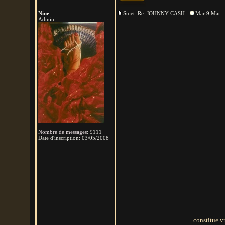
Nine
Sujet: Re: JOHNNY CASH
Mar 9 Mar -
Admin
Nombre de messages
:
9111
Date d'inscription:
03/05/2008
constitue v