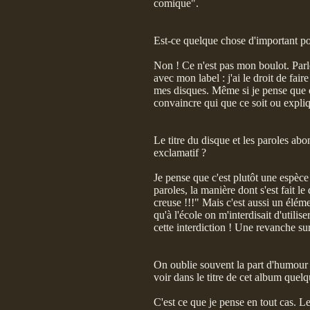
comique".
Est-ce quelque chose d'important pou
Non ! Ce n'est pas mon boulot. Parle
avec mon label : j'ai le droit de fai
mes disques. Même si je pense que c'
convaincre qui que ce soit ou expl
Le titre du disque et les paroles ab
exclamatif ?
Je pense que c'est plutôt une espèc
paroles, la manière dont s'est fait 
creuse !!!" Mais c'est aussi un élém
qu'à l'école on m'interdisait d'utilis
cette interdiction ! Une revanche s
On oublie souvent la part d'humour 
voir dans le titre de cet album quel
C'est ce que je pense en tout cas. L