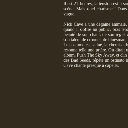
Il est 21 heures, la tension est à 
scène. Mais quel charisme ! Dans
vague.
Nick Cave a une dégaine animale, u
quand il s'offre au public, bras te
beauté de son chant, de son registr
son talent de crooner, de bluesman, 
Le costume est satiné, la chemise d
résonne telle une prière. On dirait 
album, Push The Sky Away, et clin d
des Bad Seeds, répète un ostinato i
Cave chante presque a capella.