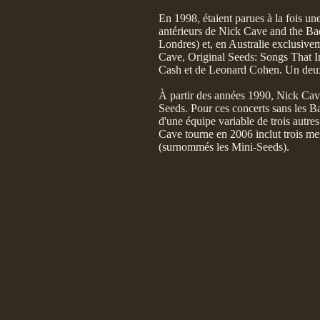
En 1998, étaient parues à la fois u
antérieurs de Nick Cave and the Bad
Londres) et, en Australie exclusivem
Cave, Original Seeds: Songs That I
Cash et de Leonard Cohen. Un deuxi
À partir des années 1990, Nick Cave
Seeds. Pour ces concerts sans les 
d'une équipe variable de trois autres
Cave tourne en 2006 inclut trois m
(surnommés les Mini-Seeds).