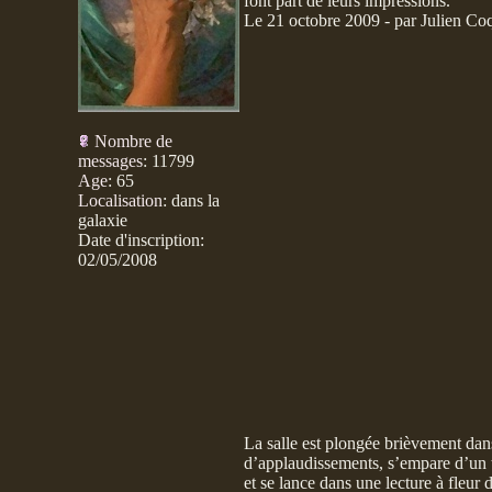
font part de leurs impressions.
Le 21 octobre 2009 - par Julien Co
Nombre de
messages
:
11799
Age
:
65
Localisation
:
dans la
galaxie
Date d'inscription:
02/05/2008
La salle est plongée brièvement dan
d’applaudissements, s’empare d’un ta
et se lance dans une lecture à fleur