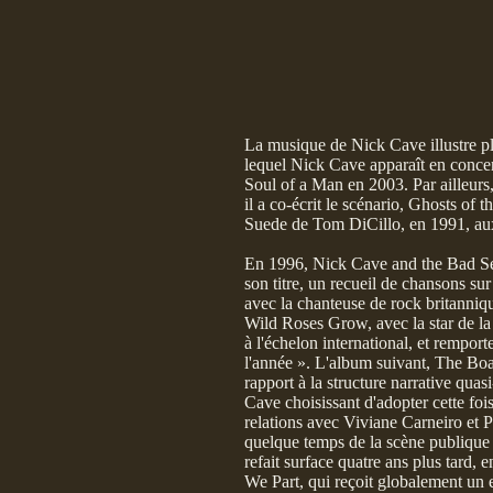
La musique de Nick Cave illustre p
lequel Nick Cave apparaît en conce
Soul of a Man en 2003. Par ailleurs
il a co-écrit le scénario, Ghosts of 
Suede de Tom DiCillo, en 1991, aux
En 1996, Nick Cave and the Bad See
son titre, un recueil de chansons s
avec la chanteuse de rock britanniqu
Wild Roses Grow, avec la star de la
à l'échelon international, et rempo
l'année ». L'album suivant, The Boa
rapport à la structure narrative qua
Cave choisissant d'adopter cette fo
relations avec Viviane Carneiro et P
quelque temps de la scène publique a
refait surface quatre ans plus tard
We Part, qui reçoit globalement un ex