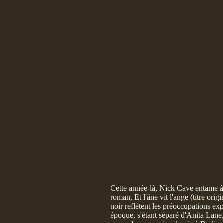
Cette année-là, Nick Cave entame à Be
roman, Et l'âne vit l'ange (titre ori
noir reflètent les préoccupations e
époque, s'étant séparé d'Anita Lane,