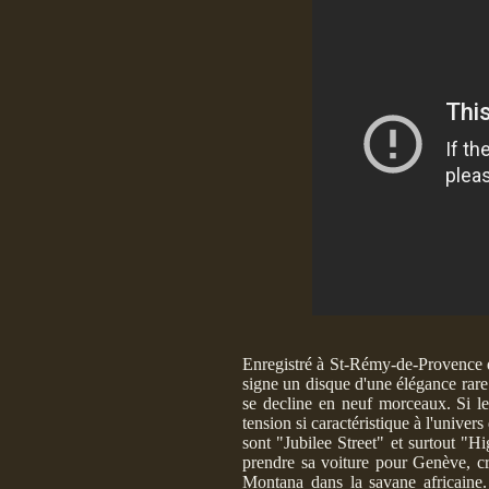
Enregistré à St-Rémy-de-Provence da
signe un disque d'une élégance ra
se decline en neuf morceaux. Si le
tension si caractéristique à l'unive
sont "Jubilee Street" et surtout "Hi
prendre sa voiture pour Genève, cr
Montana dans la savane africaine.