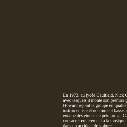
En 1973, au lycée Caulfield, Nick C
avec lesquels il monte son premie
Howard rejoint le groupe en qualité
instrumentiste et notamment bassis
entame des études de peinture au Ca
consacrer entièrement à la musique.
dans un accident de voiture.