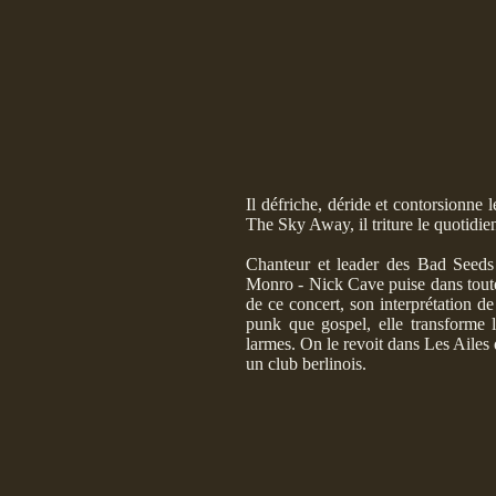
Il défriche, déride et contorsionne
The Sky Away, il triture le quotidie
Chanteur et leader des Bad Seeds 
Monro - Nick Cave puise dans toutes
de ce concert, son interprétation d
punk que gospel, elle transforme l
larmes. On le revoit dans Les Ailes
un club berlinois.