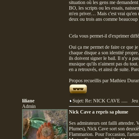
situation où les gens me demandent d
BO, les scripts ou les essais, naiss
m'en priver… Mais c'est vrai qu'en un 
deux ou trois ans comme beaucoup le
Cela vous permet-il d'exprimer différ
Oui ça me permet de faire ce que je 
chaque disque a son identité propre.
ils doivent signer le bail. Il n'y a p
musique qu'ils n'aiment pas du tout. 
en a retrouvés, et ainsi de suite. P
Propos recueillis par Mathieu Duran
liliane
Sujet: Re: NICK CAVE .....
Jeu
Admin
Nick Cave a repris sa plume
Ses admirateurs ont failli attendre. 
Plumes), Nick Cave sort son deuxiè
Flammarion. Pour l'occasion, l'arti