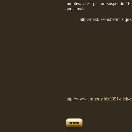
minutes. C'est par un suspendu "Pu
que jamais.
http://mad.lesoir.be/musiqu
http://www.artmony.biz/t391-nick-