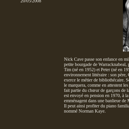
20/05/2008
Nick Cave passe son enfance en milie
petite bourgade de Warracknabeal, pu
Tim (né en 1952) et Peter (né en 195
environnement littéraire : son père, 
exerce le métier de bibliothécaire. S
le marquera, comme en attestent les 
fait partie du chœur de garçons de la
est envoyé en pension en 1970, à l
emménagent dans une banlieue de M
Il peut ainsi profiter du piano famil
nommé Norman Kaye.