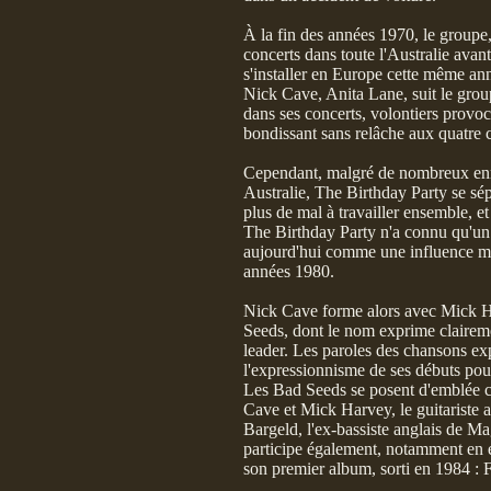
À la fin des années 1970, le groupe
concerts dans toute l'Australie ava
s'installer en Europe cette même a
Nick Cave, Anita Lane, suit le grou
dans ses concerts, volontiers provoc
bondissant sans relâche aux quatre c
Cependant, malgré de nombreux enre
Australie, The Birthday Party se s
plus de mal à travailler ensemble, et
The Birthday Party n'a connu qu'un s
aujourd'hui comme une influence m
années 1980.
Nick Cave forme alors avec Mick Ha
Seeds, dont le nom exprime claireme
leader. Les paroles des chansons e
l'expressionnisme de ses débuts pour 
Les Bad Seeds se posent d'emblée c
Cave et Mick Harvey, le guitariste 
Bargeld, l'ex-bassiste anglais de M
participe également, notamment en é
son premier album, sorti en 1984 : 