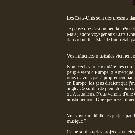
Les Etats-Unis sont très présents da
Je pense que c'est un peu la même cho
Mais j'adore voyager aux Etats-Unis 
dans mon lit… Mais le but n'était pa
Vos influences musicales viennent 
Non, ceci est une manière très europ
peuple vient d'Europe, d'Amérique…
nous n'avons pas à proprement parle
en Europe, les gens disaient que j'a
angle. Ce sont juste plein de chose
qu'Australiens. Nous venons d'une c
artistiquement. Dire que mes influen
Vous avez multiplié les projets paral
musique ?
Ce ne sont pas des projets parallèle