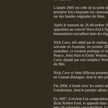
L'année 2005 est celle de la sortie d
première fois cinquante-six chansons
sur des bandes originales de films.
Après le tsunami du 26 décembre 20
apparition au concert WaveAid à Syd
humanitaires travaillant dans les ré
Nick Cave, très attiré par le cinéma,
suivante en Australie, en octobre 2
australien, ce western poétique et vi
Pearce, John Hurt et Emily Watson.
Cave, épaulé par son complice Warre
du film.
Nick Cave et John Hillcoat projetten
en Grande-Bretagne, dont le titre p
Fin 2006, il fonde avec les autres
Grinderman, dont le premier album e
En 2007, il revient à la compositio
lâche Robert Ford, et apparaît dans 
http://fr.wikipedia.org/wiki/Nick_C