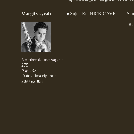
Margitza-yeah
Sujet: Re: NICK CAVE .....
Sam
Ba
Nombre de messages
:
275
Age
:
33
Date d'inscription:
20/05/2008