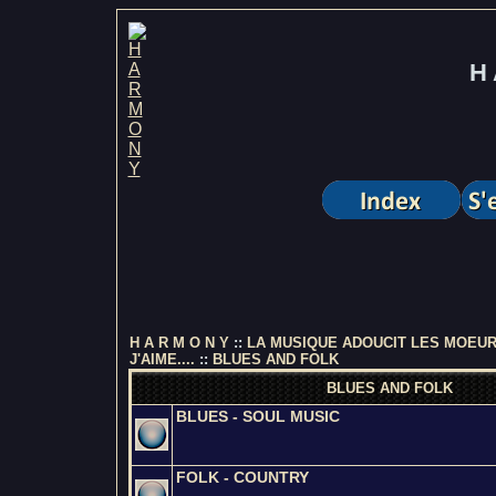
H 
H A R M O N Y
::
LA MUSIQUE ADOUCIT LES MOEU
J'AIME....
::
BLUES AND FOLK
BLUES AND FOLK
BLUES - SOUL MUSIC
FOLK - COUNTRY