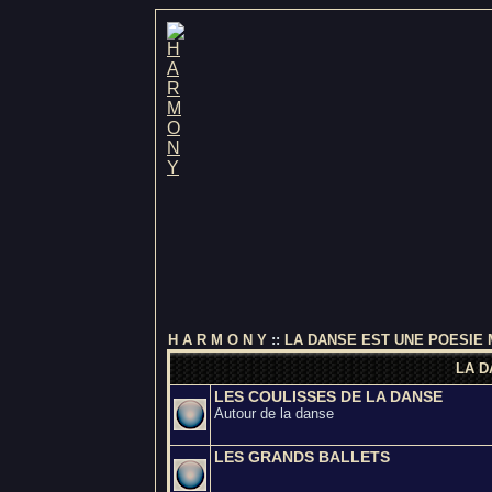
H A R M O N Y
::
LA DANSE EST UNE POESIE
LA D
LES COULISSES DE LA DANSE
Autour de la danse
LES GRANDS BALLETS