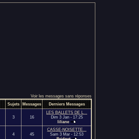
Voir les messages sans réponses
Sujets
Messages
Derniers Messages
LES BALLETS DE L...
3
16
Dim 3 Jan - 17:25
liliane
CASSE-NOISETTE...
4
45
Sam 3 Mar - 12:53
Bridget