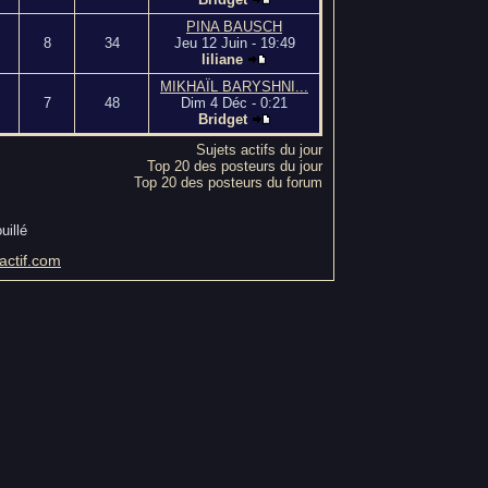
PINA BAUSCH
8
34
Jeu 12 Juin - 19:49
liliane
MIKHAÏL BARYSHNI...
7
48
Dim 4 Déc - 0:21
Bridget
Sujets actifs du jour
Top 20 des posteurs du jour
Top 20 des posteurs du forum
uillé
ctif.com