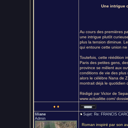
Une intrigue o
Au cours des premières pag
une intrigue plutôt curieus
plus la tension diminue. Le 
qui entoure cette union ne 
Toutefois, cette réédition 
Paris des petites gens, de
province se mêlent aux ouvr
conditions de vie des plu
alors le célèbre Nana de Z
montrait déjà le quotidien 
Rédigé par Victor de Sepau
www.actualitte.com/ dossi
liliane
Sujet: Re: FRANCIS C
Admin
Roman inspiré par son av