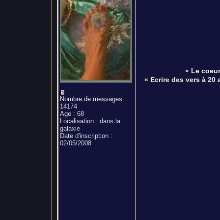
« Le coeur
« Ecrire des vers à 20 a
Nombre de messages
:
14174
Age
:
68
Localisation
:
dans la
galaxie
Date d'inscription :
02/05/2008