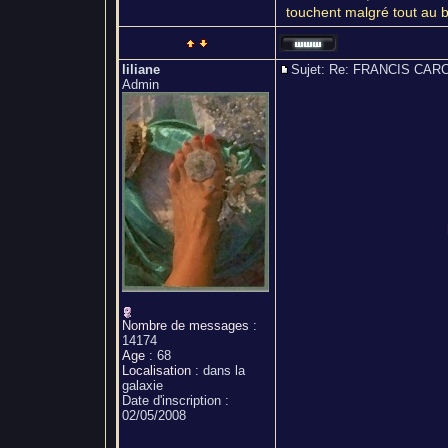
touchent malgré tout au 
liliane
Sujet: Re: FRANCIS C
Admin
Nombre de messages
:
14174
Age
:
68
Localisation
:
dans la
galaxie
Date d'inscription :
02/05/2008