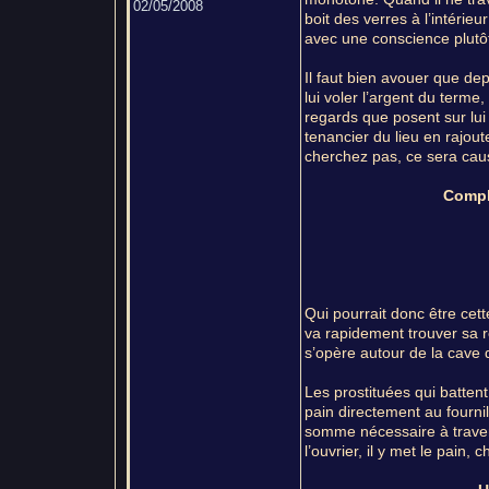
02/05/2008
boit des verres à l’intérie
avec une conscience plutôt
Il faut bien avouer que dep
lui voler l’argent du term
regards que posent sur lui 
tenancier du lieu en rajout
cherchez pas, ce sera cau
Compli
Qui pourrait donc être cet
va rapidement trouver sa r
s’opère autour de la cave 
Les prostituées qui battent
pain directement au fournil
somme nécessaire à travers 
l’ouvrier, il y met le pain