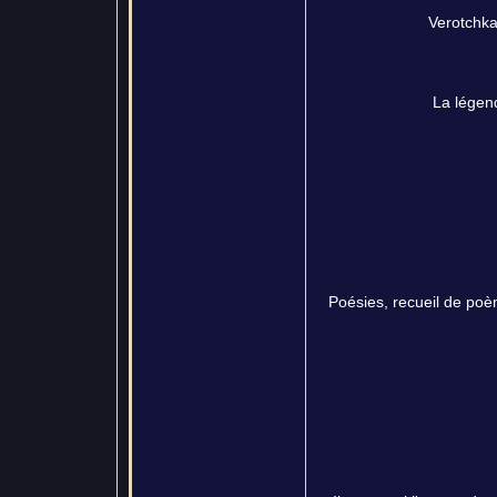
Verotchka
La légend
Poésies, recueil de po