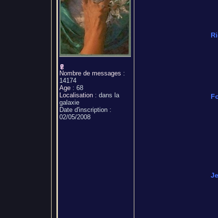
Ri
Nombre de messages
:
14174
Age
:
68
Localisation
:
dans la
Fo
galaxie
Date d'inscription :
02/05/2008
Je