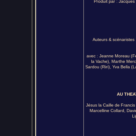
Produit par : Jacque
Auteurs & scénaristes 
avec : Jeanne Moreau (Fer
la Vache), Marthe Merc
Sardou (Riri), Yva Bella (
AU THEA
Jésus la Caille de Franci
Marcelline Collard, Dav
L