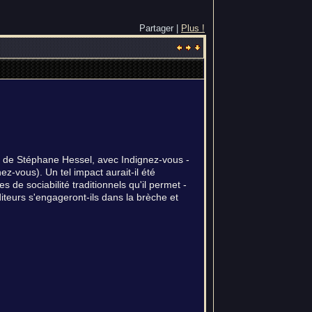
Partager |
Plus !
e de Stéphane Hessel, avec Indignez-vous -
ez-vous). Un tel impact aurait-il été
 de sociabilité traditionnels qu'il permet -
iteurs s'engageront-ils dans la brèche et