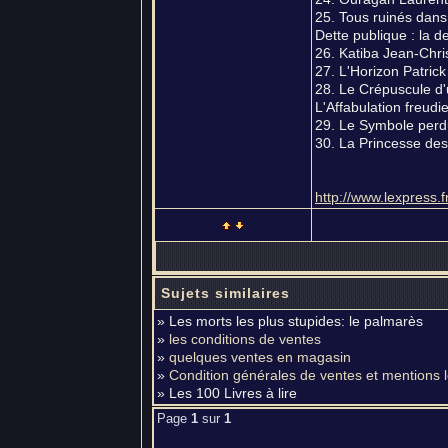
25. Tous ruinés dans
Dette publique : la 
26. Katiba Jean-Chr
27. L'Horizon Patric
28. Le Crépuscule d'
L'Affabulation freud
29. Le Symbole perd
30. La Princesse des
http://www.lexpress.
Sujets similaires
» Les morts les plus stupides: le palmarès
»
les conditions de ventes
»
quelques ventes en magasin
»
Condition générales de ventes et mentions 
» Les 100 Livres à lire
Page
1
sur
1