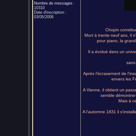
Nombre de messages
:
10310
Date d'inscription :
03/05/2008
Chopin constitu
Mort à trente-neuf ans, il
pour piano, la grand
Il a évolué dans un univer
sans
Après l'écrasement de l'ins
envers les F
A Vienne, il obtient un pass
semble démontrer q
Mais à ce
A l'automne 1831 il s'instal