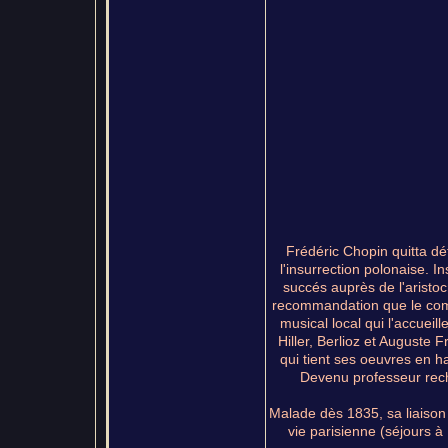
Frédéric Chopin quitta dé
l'insurrection polonaise. In
succés auprès de l'aristoc
recommandation que le compo
musical local qui l'accueil
Hiller, Berlioz et Auguste
qui tient ses oeuvres en ha
Devenu professeur rech
Malade dès 1835, sa liaiso
vie parisienne (séjours à