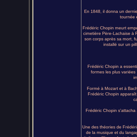
En 1848, il donna un dernie
tournée e
Frédéric Chopin meurt emport
cimetière Père-Lachaise à P
son corps après sa mort, fu
installé sur un p
Frédéric Chopin a essenti
formes les plus variées
i
Formé à Mozart et à Bach, 
Frédéric Chopin apparaî
c
Frédéric Chopin s'attacha
Une des théories de Frédéric
de la musique et du langag