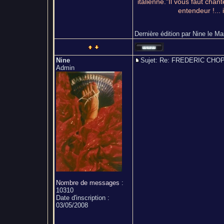
italienne."Il vous faut chant
entendeur !... 
Dernière édition par Nine le Mar
Nine
Sujet: Re: FREDERIC CH
Admin
Nombre de messages
:
10310
Date d'inscription :
03/05/2008