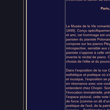
Paris
Le Musée de la Vie romanti
1849). Conçu spécifiquement
et ami, cet hommage est un
parisien du pianiste Polonais
compose sur les pianos Pleye
introspective, sensible aux 
pianiste s'oppose à celle vi
invente le récital de piano. 
choisis de l'élite et du pouv
Dans l'exposition de la rue C
esthétique et poétique où s'
et musique, l'exposition se
en résonance avec une coule
entendent chez Chopin. Son t
l'évocation immatérielle, pré
l'espace pictural, cette not
de force (comme on dit d'u
poétique de l'exil, de la pa