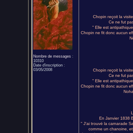
Chopin reçoit la visi
Ce ne fut pas
" Elle est antipathiqu
Chopin ne fit donc aucun eff
No
Nombre de messages
:
10310
Date d'inscription :
03/05/2008
Chopin reçoit la visi
Ce ne fut pas
" Elle est antipathiqu
Chopin ne fit donc aucun eff
Nohan
L
En Janvier 1838 B
" J'ai trouvé la camarade Sa
comme un chanoine, et p