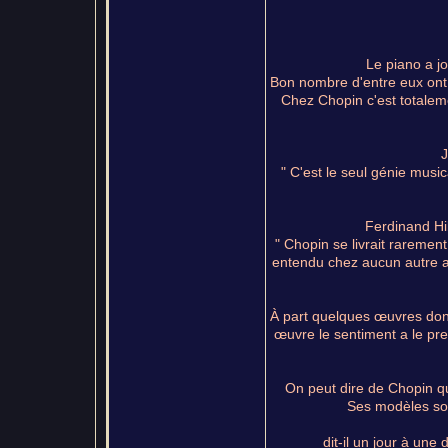
Le piano a j
Bon nombre d'entre eux ont 
Chez Chopin c'est totaleme
J
" C'est le seul génie music
Ferdinand Hil
" Chopin se livrait rarement
entendu chez aucun autre ar
À part quelques œuvres dont
œuvre le sentiment a le pre
On peut dire de Chopin qu
Ses modèles son
dit-il un jour à une