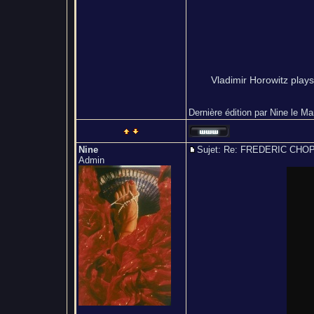
Vladimir Horowitz play
Dernière édition par Nine le Mar
Nine
Sujet: Re: FREDERIC CH
Admin