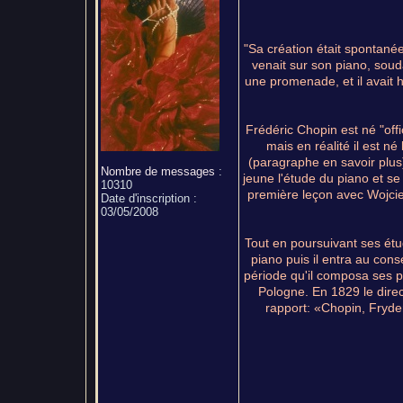
"Sa création était spontanée 
venait sur son piano, soud
une promenade, et il avait h
Frédéric Chopin est né "off
mais en réalité il est n
(paragraphe en savoir plus)
Nombre de messages
:
jeune l'étude du piano et se
10310
première leçon avec Wojciec
Date d'inscription :
03/05/2008
Tout en poursuivant ses étu
piano puis il entra au con
période qu'il composa ses p
Pologne. En 1829 le direc
rapport: «Chopin, Fryder