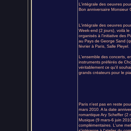
L'intégrale des oeuvres pou
Bon anniversaire Monsieur C
L'intégrale des oeuvres pour
Week-end (2 jours), voilà le
organisés à l'initiative des
au Pays de George Sand (qui
février à Paris, Salle Pleyel.
L'ensemble des concerts, en 
instruments préférés de Cho
véritablement ce qu'il souha
grands créateurs pour le pi
Paris n'est pas en reste pou
mars 2010. A la date annive
romantique Ary Scheffer (2 m
Musique (9 mars-6 juin 2010
complémentaires. L'une met 
s'intéresse à l'atelier du com