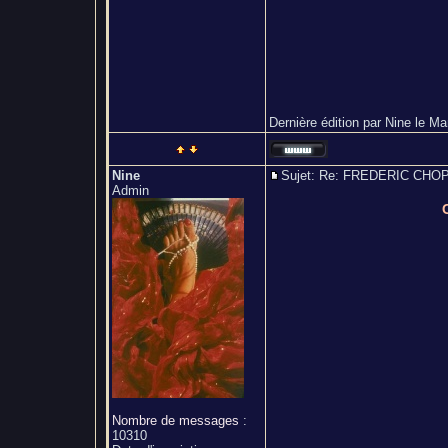
Dernière édition par Nine le Mar
Nine
Sujet: Re: FREDERIC CH
Admin
Nombre de messages
:
10310