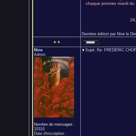
chaque premier mardi du 
24,
Dernière édition par Nine le Dim
Nine
Sujet: Re: FREDERIC CH
Admin
Nombre de messages
:
10310
Date d'inscription :