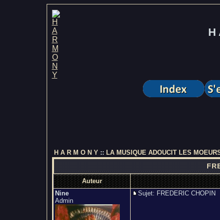
H 
H A R M O N Y
::
LA MUSIQUE ADOUCIT LES MOEUR
FRE
Auteur
Nine
Sujet: FREDERIC CHOPI
Admin