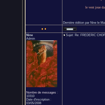
le vent joue da
Dernière édition par Nine le Mar
Nine
Sujet: Re: FREDERIC CH
Admin
Nombre de messages
:
10310
Date d'inscription :
03/05/2008