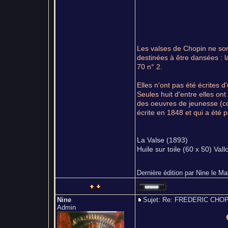
Les valses de Chopin ne sont 
destinées à être dansées : la
70 n° 2.
Elles n'ont pas été écrites d
Seules huit d'entre elles on
des oeuvres de jeunesse (com
écrite en 1848 et qui a été 
La Valse (1893)
Huile sur toile (60 x 50) Vall
Dernière édition par Nine le Mar
Nine
Sujet: Re: FREDERIC CH
Admin