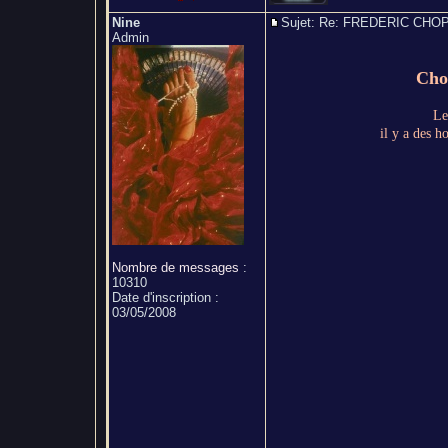
Nine
Sujet: Re: FREDERIC CH
Admin
Chop
Le
il y a des 
Nombre de messages
:
10310
Date d'inscription :
03/05/2008