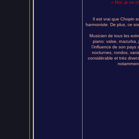
« Moi, je ne 
Il est vrai que Chopin 
harmoniste. De plus, ce so
Musicien de tous les ext
piano: valse, mazurka, 
l’influence de son pays
nocturnes, rondos, varia
considérable et très divers
notamment)