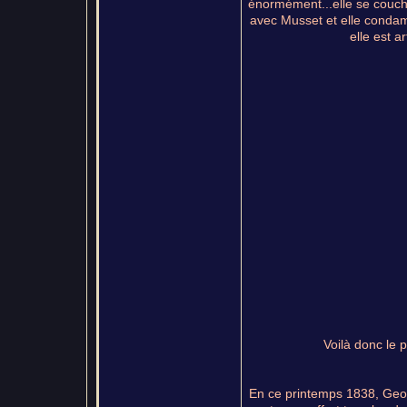
énormément...elle se couche
avec Musset et elle condamn
elle est a
Voilà donc le 
En ce printemps 1838, Georg