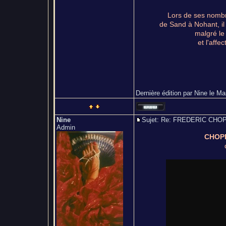
Lors de ses nomb
de Sand à Nohant, i
malgré le
et l'affec
Dernière édition par Nine le Mar
Nine
Sujet: Re: FREDERIC CH
Admin
CHOPI