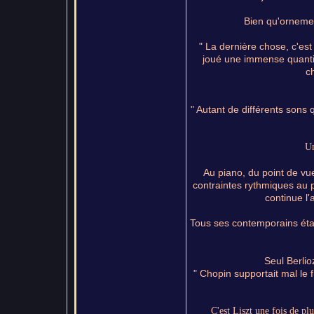
Bien qu'ornemen
" La dernière chose, c'est 
joué une immense quantité
c
" Autant de différents sons q
Un
Au piano, du point de vue 
contraintes rythmiques au p
continue l
Tous ses contemporains étai
Seul Berlio
" Chopin supportait mal le 
C'est Liszt une fois de pl