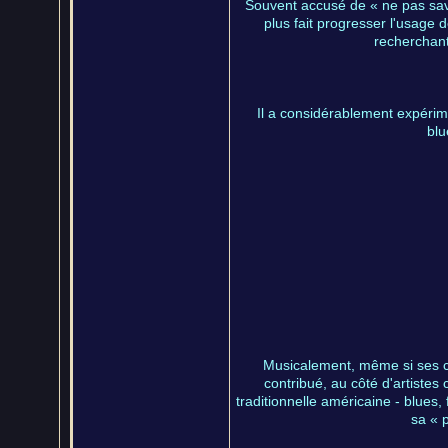
Souvent accusé de « ne pas savoi
plus fait progresser l'usage 
recherchant
Il a considérablement expérime
blu
Musicalement, même si ses com
contribué, au côté d'artistes
traditionnelle américaine - blues,
sa « 