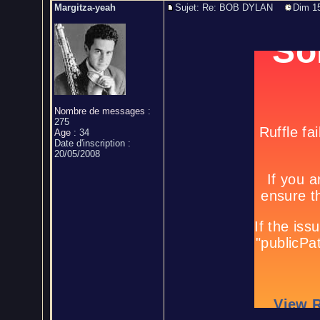
Margitza-yeah
Sujet: Re: BOB DYLAN
Dim 15
Nombre de messages
:
275
Age
:
34
Date d'inscription :
20/05/2008