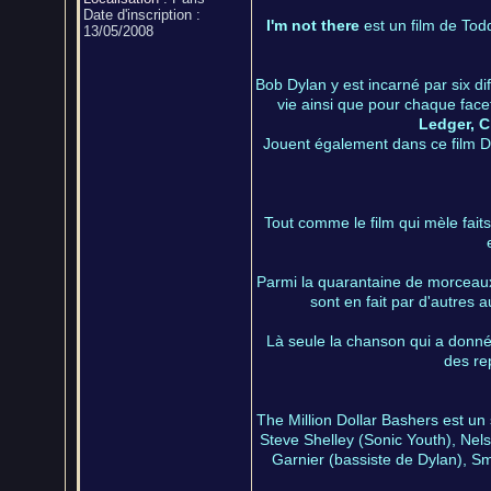
Date d'inscription :
I'm not there
est un film de Tod
13/05/2008
Bob Dylan y est incarné par six d
vie ainsi que pour chaque face
Ledger, C
Jouent également dans ce film D
Tout comme le film qui mèle faits
Parmi la quarantaine de morceaux q
sont en fait par d'autres a
Là seule la chanson qui a donné 
des re
The Million Dollar Bashers est u
Steve Shelley (Sonic Youth), Nels 
Garnier (bassiste de Dylan), Sm