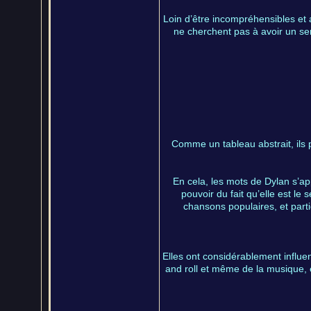
Loin d’être incompréhensibles et 
ne cherchent pas à avoir un se
Comme un tableau abstrait, ils p
En cela, les mots de Dylan s’a
pouvoir du fait qu’elle est le
chansons populaires, et part
Elles ont considérablement influe
and roll et même de la musique, e