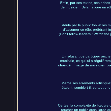
Enfin, par ses textes, ses prises
de musicien, Dylan a joué un rôl
Adulé par le public folk et les
d’assumer ce rôle, préférant i
(Don't follow leaders / Watch th
En refusant de participer aux j
musicale, ce qui lui a régulière
changé l’image du musicien pop
Même ses errements artistiques
étaient, semble-t-il, surtout une 
Certes, la complexité de l’œuvre 
toucher un public aussi large q