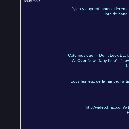
13/05/2008
Dylan y apparaît sous différente
lors de banqu
Côté musique, « Don’t Look Back »
All Over Now, Baby Blue” , “Lo
Ra
Sous les feux de la rampe, l’art
http://video.fnac.com
P