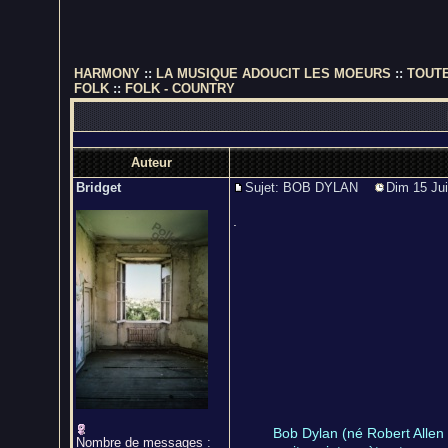
HARMONY
::
LA MUSIQUE ADOUCIT LES MOEURS
::
TOUTE
FOLK
::
FOLK - COUNTRY
Auteur
Bridget
Sujet: BOB DYLAN
Dim 15 Jui
.
Bob Dylan (né Robert Allen
Nombre de messages
: