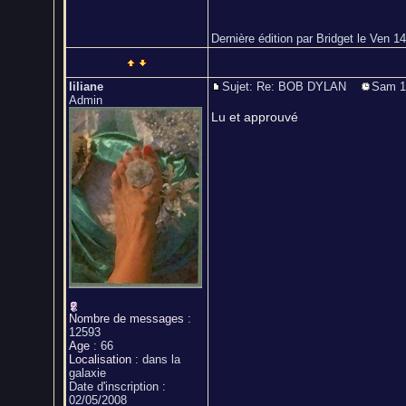
Dernière édition par Bridget le Ven 14
liliane
Sujet: Re: BOB DYLAN
Sam 19
Admin
Lu et approuvé
Nombre de messages
:
12593
Age
:
66
Localisation
:
dans la
galaxie
Date d'inscription :
02/05/2008