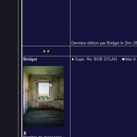
.
Dernière édition par Bridget le Dim 28
Bridget
Sujet: Re: BOB DYLAN
Mar 8 
.