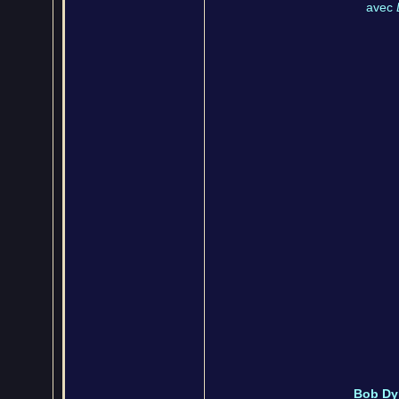
avec
Bob Dy