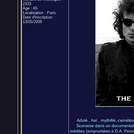
2333
Age
:
65
Localisation
:
Paris
Date d'inscription :
13/05/2008
Adulé , haï , mythifié, camélé
Scorsese dans un documentaire
inédites (empruntées à D.A. Penne