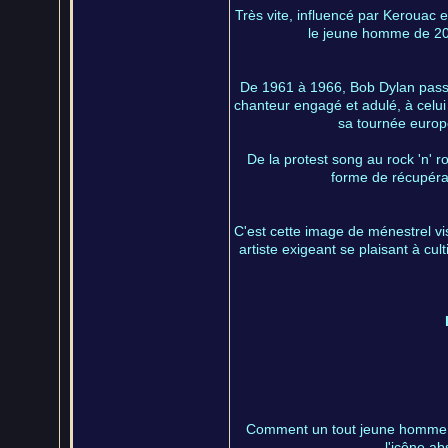
Très vite, influencé par Kerouac 
le jeune homme de 20 
De 1961 à 1966, Bob Dylan passe
chanteur engagé et adulé, à celui 
sa tournée europé
De la protest song au rock 'n' ro
forme de récupérat
C'est cette image de ménestrel vi
artiste exigeant se plaisant à cu
Comment un tout jeune homme v
l'icône ab