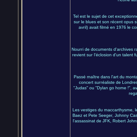
Tel est le sujet de cet exception
sur le blues et son récent opus s
avril) avait filmé en 1976 le 
Nourri de documents d'archives ra
revient sur l'éclosion d'un talent
Passé maître dans l'art du mont
concert surréaliste de Londres
"Judas" ou "Dylan go home !", ave
rega
Les vestiges du maccarthysme, le
Baez et Pete Seeger, Johnny Cash
l'assassinat de JFK, Robert Johns