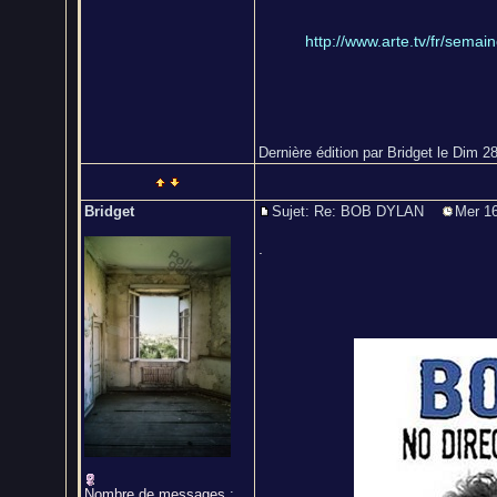
http://www.arte.tv/fr/sem
Dernière édition par Bridget le Dim 28
Bridget
Sujet: Re: BOB DYLAN
Mer 16
.
Nombre de messages
: