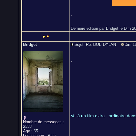
.
Dernière édition par Bridget le Dim 28
Bridget
Sujet: Re: BOB DYLAN
Dim 15
.
Voilà un film extra - ordinaire da
Nombre de messages
:
2333
Age
:
65
Localisation
:
Paris