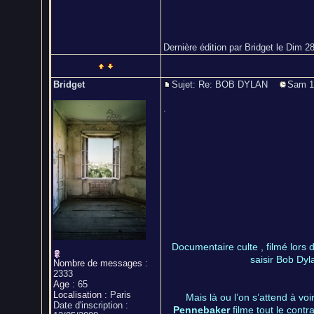
Dernière édition par Bridget le Dim 28
Bridget
Sujet: Re: BOB DYLAN
Sam 19
.
Documentaire culte , filmé lors
saisir Bob Dyl
Nombre de messages
:
2333
Age
:
65
Localisation
:
Paris
Mais là ou l’on s’attend à voi
Date d'inscription :
Pennebaker
filme tout le cont