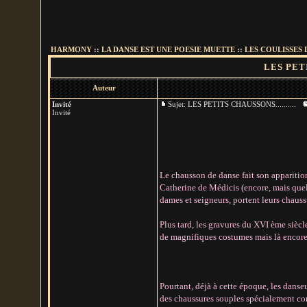
HARMONY
::
LA DANSE EST UNE POESIE MUETTE
::
LES COULISSES 
LES PETIT
Auteur
Invité
Sujet: LES PETITS CHAUSSONS..........
Invité
Le chausson de danse fait son apparition
Catherine de Médicis (encore, mais quel
dames et seigneurs, portent leurs chaussu
Plus tard, les gravures du XVI ème siècl
de magnifiques costumes mais là encore, 
Pourtant, déjà à cette époque, les danse
des chaussures souples spécialement con