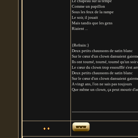
Le chapeau sur la tempe
Comme un papillon
Sous les feux de la rampe
Le soir, il jouait
Mais tandis que les gens
Riaient ...
{Refrain:}
Deux petits chaussons de satin blanc
Sur le cœur d'un clown dansaient gaiem
Ils ont tourné, tourné, tourné qu'un soir 
Le cœur du clown trop essoufflé s'est arr
Deux petits chaussons de satin blanc
Sur le cœur d'un clown dansaient gaiem
A vingt ans, l'on ne sais pas toujours
Que même un clown, ça peut mourir d'a
-----------------------------------------------------