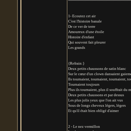
-----------------------------------------------------
1- Ecoutez cet air
C'est l'histoire banale
De ce ver de terre
Amoureux d'une étoile
Histoire d'enfant
Qui souvent fait pleurer
Les grands
{Refrain:}
Deux petits chaussons de satin blanc
Sur le cœur d'un clown dansaient gaiem
Ils tournaient, tournaient, tournaient, t
Tournaient toujours
Plus ils tournaient, plus il souffrait du
Deux petits chaussons et par dessus
Les plus jolis yeux que l'on ait vus
Sous de longs cheveux légers, légers
Et qu'il était bien obligé d'aimer
2 - Le nez vermillon