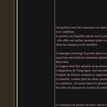
Les pointes sont des chaussons en satin,
et le cambrion.
La pointe, sur laquelle repose tout le po
; elle offre une surface portante plate 
selon les marques et les modèles.
L'empeigne prolonge la pointe plus ou mo
jusqu'aux articulations métatarso-phalang
fabricants.
La largeur doit être adoptée en position 
L'adaptation de l'empeigne, souvent dur
l'origine de lésions cutanées et unguéal
La semelle, comme pour les demi -pointes
Le cambrion , est inséré dans les épaisse
Son rôle est d'assurer le soutien du médi
Le chausson de pointe est donc choisi en