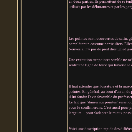
en deux parties. Ils permettent de se ten
utilisés par les débutantes et par les gar
Les pointes sont recouvertes de satin, g
compléter un costume particuliers. Elles
Neuves, il n'y pas de pied droit, pied g
Une exécution sur pointes semble ne néce
sentir une ligne de force qui traverse le
Il faut attendre que l'ossature et la mu
pointes. En général, au bout d'un an de 
il lui faudra l'avis favorable du profess
Le fait que "danser sur pointes" serait d
vous le confirmerons. C'est aussi pour pa
largeurs ... pour s'adapter le mieux poss
Voici une description rapide des différen