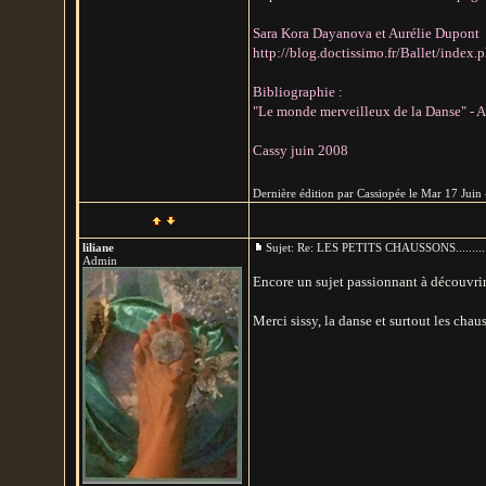
Sara Kora Dayanova et Aurélie Dupont
http://blog.doctissimo.fr/Ballet/index
Bibliographie :
"Le monde merveilleux de la Danse" - Au
Cassy juin 2008
Dernière édition par Cassiopée le Mar 17 Juin -
liliane
Sujet: Re: LES PETITS CHAUSSONS.......
Admin
Encore un sujet passionnant à découvrir
Merci sissy, la danse et surtout les chauss