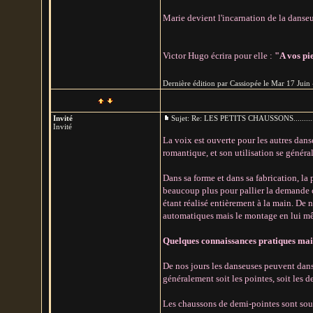
Marie devient l'incarnation de la danseu
Victor Hugo écrira pour elle :
"A vos pie
Dernière édition par Cassiopée le Mar 17 Juin -
Invité
Sujet: Re: LES PETITS CHAUSSONS.......
Invité
La voix est ouverte pour les autres dans
romantique, et son utilisation se général
Dans sa forme et dans sa fabrication, la
beaucoup plus pour pallier la demande c
étant réalisé entièrement à la main. De n
automatiques mais le montage en lui mê
Quelques connaissances pratiques mai
De nos jours les danseuses peuvent danse
généralement soit les pointes, soit les 
Les chaussons de demi-pointes sont souple