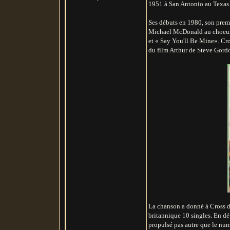
1951 à San Antonio au Texas
Ses débuts en 1980, son prem
Michael McDonald au choeurs)
et « Say You'll Be Mine». Cr
du film Arthur de Steve Gord
La chanson a donné à Cross d
britannique 10 singles. En dé
propulsé pas autre que le nu