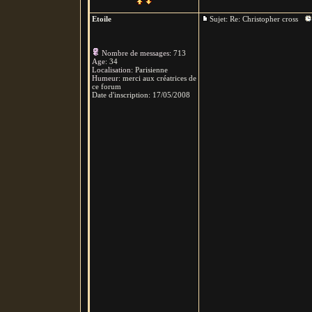
Etoile
Sujet: Re: Christopher cross
Nombre de messages
:
713
Age
:
34
Localisation
:
Parisienne
Humeur
:
merci aux créatrices de
ce forum
Date d'inscription:
17/05/2008