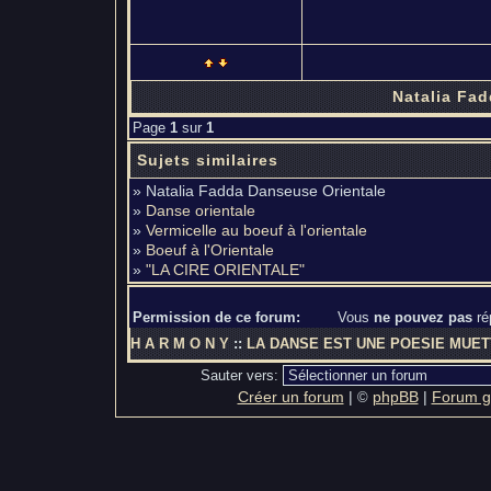
Natalia Fa
Page
1
sur
1
Sujets similaires
» Natalia Fadda Danseuse Orientale
»
Danse orientale
»
Vermicelle au boeuf à l'orientale
»
Boeuf à l'Orientale
»
"LA CIRE ORIENTALE"
Permission de ce forum:
Vous
ne pouvez pas
ré
H A R M O N Y
::
LA DANSE EST UNE POESIE MUET
Sauter vers:
Créer un forum
|
phpBB
|
Forum gr
©