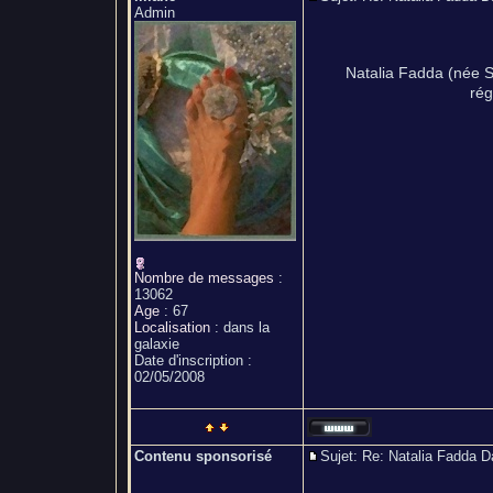
Admin
Natalia Fadda (née S
rég
Nombre de messages
:
13062
Age
:
67
Localisation
:
dans la
galaxie
Date d'inscription :
02/05/2008
Contenu sponsorisé
Sujet: Re: Natalia Fadda