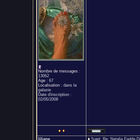
Nombre de messages
:
13062
Age
:
67
Localisation
:
dans la
galaxie
Date d'inscription :
02/05/2008
liliane
Sujet: Re: Natalia Fadda