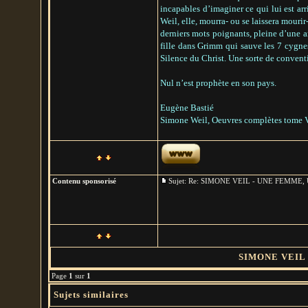
incapables d’imaginer ce qui lui est arri
Weil, elle, mourra- ou se laissera mourir
derniers mots poignants, pleine d’une am
fille dans Grimm qui sauve les 7 cygnes s
Silence du Christ. Une sorte de convent
Nul n’est prophète en son pays.
Eugène Bastié
Simone Weil, Oeuvres complètes tome V
Contenu sponsorisé
Sujet: Re: SIMONE VEIL - UNE FEMM
SIMONE VEIL 
Page
1
sur
1
Sujets similaires