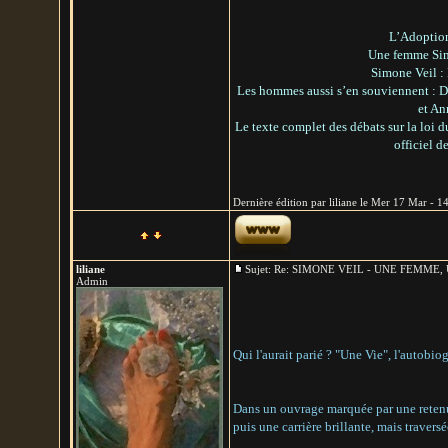
L’Adoption
Une femme Simo
Simone Veil : 
Les hommes aussi s’en souviennent : D
et An
Le texte complet des débats sur la loi d
officiel d
Dernière édition par liliane le Mer 17 Mar - 14
liliane
Sujet: Re: SIMONE VEIL - UNE FEMM
Admin
Qui l'aurait parié ? "Une Vie", l'autobi
Dans un ouvrage marquée par une retenue
puis une carrière brillante, mais travers