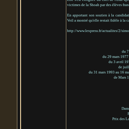
victimes de la Shoah par des élèves fran
En apportant son soutien à la candidat
Veil a montré qu'elle restait fidèle à la c
http://www.lexpress.fr/actualites/2/si
du 7
du 29 mars 1977 a
du 3 avril 19
de jui
du 31 mars 1993 au 16 mai 
de Mars 1
Dame
Prix des L