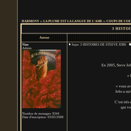
HARMONY
::
LA PLUME EST LA LANGUE DE L'AME
::
COUPS DE CO
3 HISTOI
Auteur
Nine
Sujet: 3 HISTOIRES DE STEEVE JOBS
Admin
En 2005, Steve Job
« 
« vous av
Jobs a sui
C’est très
qui vo
Nombre de messages
:
9344
Date d'inscription:
03/05/2008