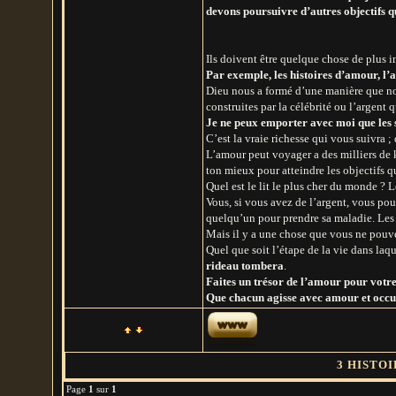
devons poursuivre d’autres objectifs qui
Ils doivent être quelque chose de plus i
Par exemple, les histoires d’amour, l’
Dieu nous a formé d’une manière que nou
construites par la célébrité ou l’argent
Je ne peux emporter avec moi que les s
C’est la vraie richesse qui vous suivra 
L’amour peut voyager a des milliers de ki
ton mieux pour atteindre les objectifs q
Quel est le lit le plus cher du monde ? Le
Vous, si vous avez de l’argent, vous p
quelqu’un pour prendre sa maladie. Les 
Mais il y a une chose que vous ne pouve
Quel que soit l’étape de la vie dans la
rideau tombera
.
Faites un trésor de l’amour pour vot
Que chacun agisse avec amour et occu
3 HISTOI
Page
1
sur
1