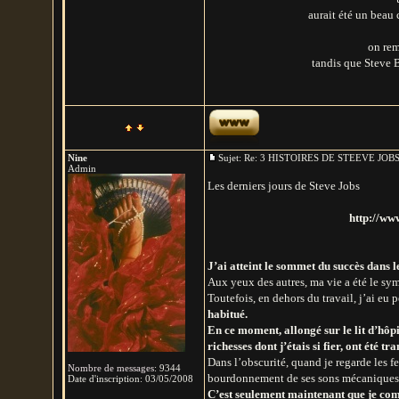
aurait été un beau
on rem
tandis que Steve 
Nine
Sujet: Re: 3 HISTOIRES DE STEEVE JO
Admin
Les derniers jours de Steve Jobs
http://www
J’ai atteint le sommet du succès dans le
Aux yeux des autres, ma vie a été le sy
Toutefois, en dehors du travail, j’ai eu 
habitué.
En ce moment, allongé sur le lit d’hôpi
richesses dont j’étais si fier, ont été
Dans l’obscurité, quand je regarde les fe
Nombre de messages
:
9344
bourdonnement de ses sons mécaniques, j
Date d'inscription:
03/05/2008
C’est seulement maintenant que je comp