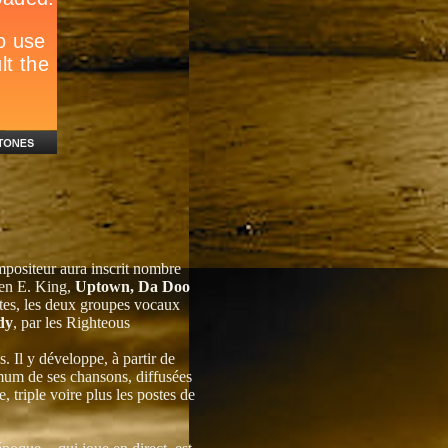
mpositeur aura inscrit nombre
Ben E. King,
Uptown, Da Doo
ttes, les deux groupes vocaux
dy
, par les Righteous
. Il y développe, à partir de
mum de ses chansons, diffusées
, triple voire plus les postes de