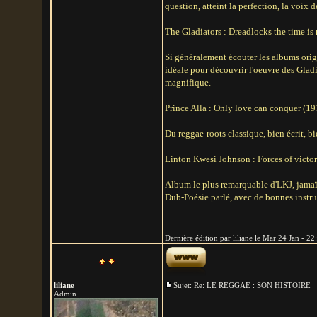
question, atteint la perfection, la vo
The Gladiators : Dreadlocks the time i
Si généralement écouter les albums origi
idéale pour découvrir l'oeuvre des Gladi
magnifique.
Prince Alla : Only love can conquer (1
Du reggae-roots classique, bien écrit, b
Linton Kwesi Johnson : Forces of victo
Album le plus remarquable d'LKJ, jamaïqu
Dub-Poésie parlé, avec de bonnes instru
Dernière édition par liliane le Mar 24 Jan - 22:
liliane
Sujet: Re: LE REGGAE : SON HISTOIRE
Admin