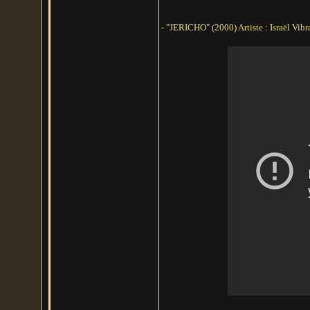
- "JERICHO" (2000) Artiste : Israël Vibr