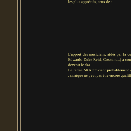
les plus appréciés, ceux de :
L'apport des musiciens, aidés par la 
Edwards, Duke Reid, Coxsone...) a con
devenir le ska.
Le terme SKA provient probablement du
Jamaïque ne peut pas être encore qualif