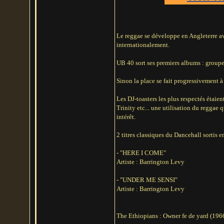
Le reggae se développe en Angleterre av
internationalement.
UB 40 sort ses premiers albums : groupe 
Sinon la place se fait progressivement
Les DJ-toasters les plus respectés étaie
Trinity etc... une utilisation du reggae
intérêt.
2 titres classiques du Dancehall sortis e
- "HERE I COME"
Artiste : Barrington Levy
- "UNDER ME SENSI"
Artiste : Barrington Levy
The Ethiopians : Owner fe de yard (19