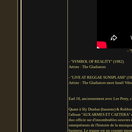
- 
- "SYMBOL OF REALITY" (1982)
Artiste : The Gladiators
- "LIVE AT REGGAE SUNSPLASH" (19
Artiste : The Gladiators meet Israël Vibr
Earl 16, anciennement avec Lee Perry, c
Quant à Sly Dunbar (bassiste) & Robbie
l'album "AUX ARMES ET CAETERA" en 197
duo officie sur d'innombrables oeuvres 
omniprésents de l'histoire de la musiqu
business. Le reggae est un courant music