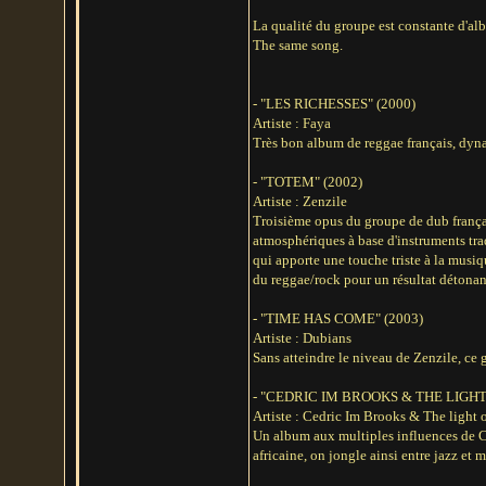
La qualité du groupe est constante d'al
The same song.
- "LES RICHESSES" (2000)
Artiste : Faya
Très bon album de reggae français, dyna
- "TOTEM" (2002)
Artiste : Zenzile
Troisième opus du groupe de dub françai
atmosphériques à base d'instruments tra
qui apporte une touche triste à la musi
du reggae/rock pour un résultat détonan
- "TIME HAS COME" (2003)
Artiste : Dubians
Sans atteindre le niveau de Zenzile, ce 
- "CEDRIC IM BROOKS & THE LIGHT
Artiste : Cedric Im Brooks & The light 
Un album aux multiples influences de Ce
africaine, on jongle ainsi entre jazz et 