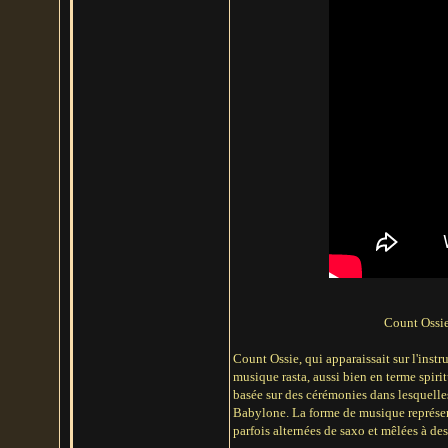
Count Ossie
Count Ossie, qui apparaissait sur l'instr
musique rasta, aussi bien en terme spir
basée sur des cérémonies dans lesquelles
Babylone. La forme de musique représent
parfois alternées de saxo et mêlées à de