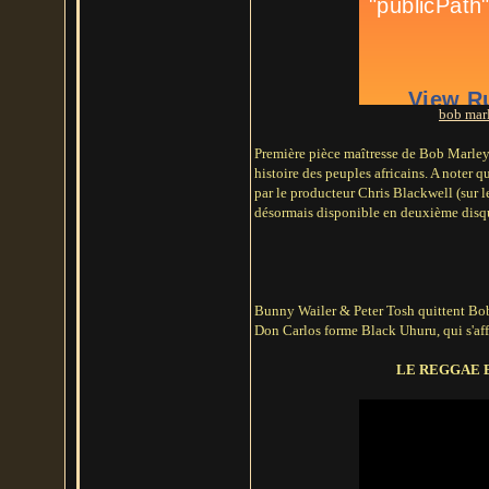
bob marl
Première pièce maîtresse de Bob Marley &
histoire des peuples africains. A noter q
par le producteur Chris Blackwell (sur l
désormais disponible en deuxième disque
Bunny Wailer & Peter Tosh quittent Bo
Don Carlos forme Black Uhuru, qui s'aff
LE REGGAE E