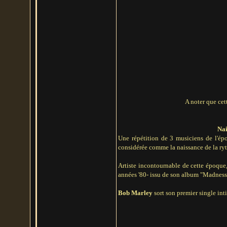
A noter que cet
Nai
Une répétition de 3 musiciens de l'épo
considérée comme la naissance de la ryt
Artiste incontournable de cette époqu
années '80- issu de son album "Madness 
Bob Marley
sort son premier single int