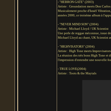
- "HEBRON GATE" (2003)
Artiste : Groundation meets Don Carlo
Musicalement proche d'Israël Vibration,
années 2000, ce troisème album à l'appu
- "NEVER MIND SON" (2004)
Artiste : Michael Lloyd / UK Scientist
Une perle de reggae méconnue, issue de 
Michael Lloyd au chant, UK Scientist au
- "HIGHVISATORS" (2004)
Artiste : High Tone meets Improvisator
La réunion des très bons High Tone et de
l'impression d'entendre une nouvelle fo
- TRUE LOVE(2004)
Artiste : Toots & the Maytals