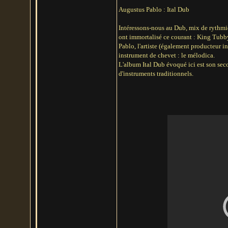
Augustus Pablo : Ital Dub
Intéressons-nous au Dub, mix de rythmiq
ont immortalisé ce courant : King Tubby
Pablo, l'artiste (également producteur 
instrument de chevet : le mélodica.
L'album Ital Dub évoqué ici est son seco
d'instruments traditionnels.