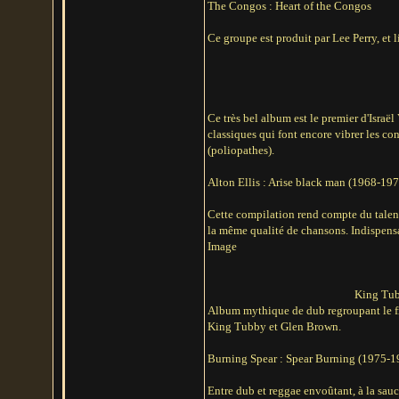
The Congos : Heart of the Congos
Ce groupe est produit par Lee Perry, et 
Ce très bel album est le premier d'Israël
classiques qui font encore vibrer les co
(poliopathes).
Alton Ellis : Arise black man (1968-197
Cette compilation rend compte du talent
la même qualité de chansons. Indispens
Image
King Tub
Album mythique de dub regroupant le fru
King Tubby et Glen Brown.
Burning Spear : Spear Burning (1975-1
Entre dub et reggae envoûtant, à la sauc