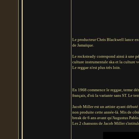
Le producteur Chris Blackwell lance en A
de Jamaïque.
Le rocksteady correspond ainsi à une pér
culture instrumentale ska et la culture v
Le reggae n'est plus très loin.
En 1968 commence le reggae, terme dérivé
français, d'où la variante sans ST. Le te
Jacob Miller est un artiste ayant débuté
non produite cette année-là. Mis de côté
break de 6 ans avant qu'Augustus Pablo 
Les 2 chansons de Jacob Miller s'intitul