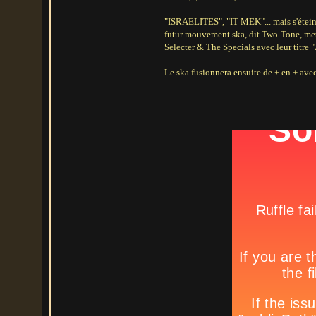
"ISRAELITES", "IT MEK"... mais s'éteint
futur mouvement ska, dit Two-Tone, mett
Selecter & The Specials avec leur ti
Le ska fusionnera ensuite de + en + avec 