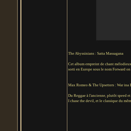
The Abyssinians : Satta Massagana
Cet album empreint de chant mélodieux es
sorti en Europe sous le nom Forward on 
Max Romeo & The Upsetters : War ina
Du Reggae à l'ancienne, plutôt speed et
I chase the devil, et le classique du m