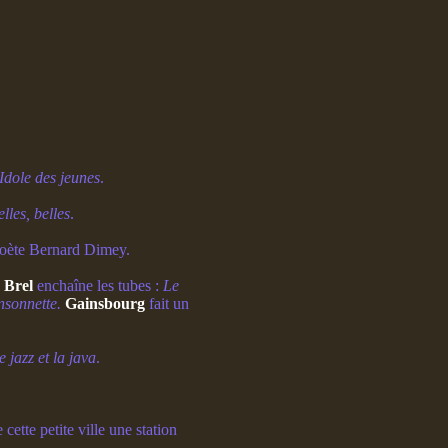
Idole des jeunes
.
elles, belles
.
oète Bernard Dimey.
Brel
enchaîne les tubes :
Le
sonnette.
Gainsbourg
fait un
 jazz et la java
.
 cette petite ville une station