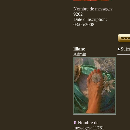
Nombre de messages
:
9202
Date d'inscription:
03/05/2008
liliane
Suj
Admin
Nombre de
messages
:
11761