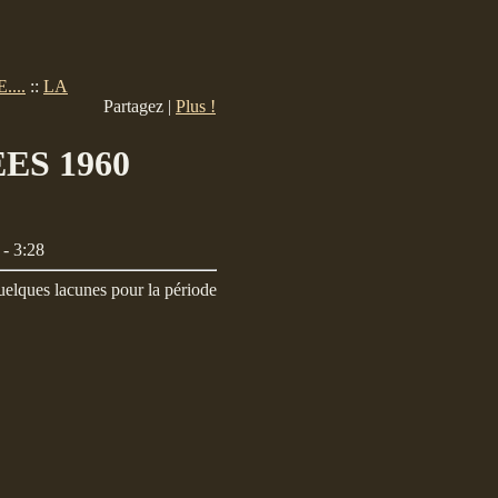
...
::
LA
Partagez |
Plus !
ES 1960
- 3:28
quelques lacunes pour la période