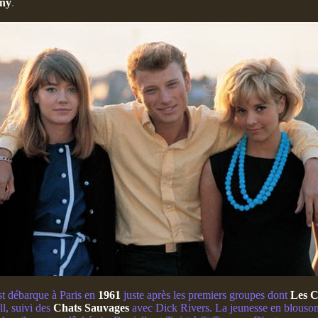
ny
.
st débarque à Paris en
1961
juste après les premiers groupes dont
Les C
l, suivi des
Chats Sauvages
avec Dick Rivers. La jeunesse en blousons 