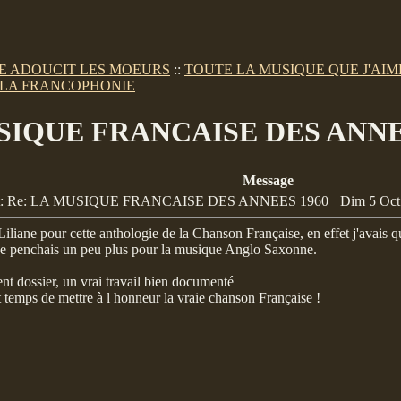
E ADOUCIT LES MOEURS
::
TOUTE LA MUSIQUE QUE J'AIME.
LA FRANCOPHONIE
IQUE FRANCAISE DES ANNE
Message
et: Re: LA MUSIQUE FRANCAISE DES ANNEES 1960
Dim 5 Oct 
iliane pour cette anthologie de la Chanson Française, en effet j'avais 
je penchais un peu plus pour la musique Anglo Saxonne.
nt dossier, un vrai travail bien documenté
it temps de mettre à l honneur la vraie chanson Française !