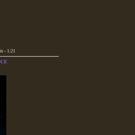
n - 1:21
NCE