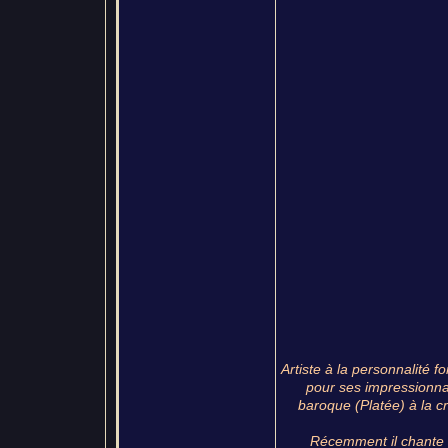
Artiste à la personnalité f
pour ses impressionna
baroque (Platée) à la 
Récemment il chante J