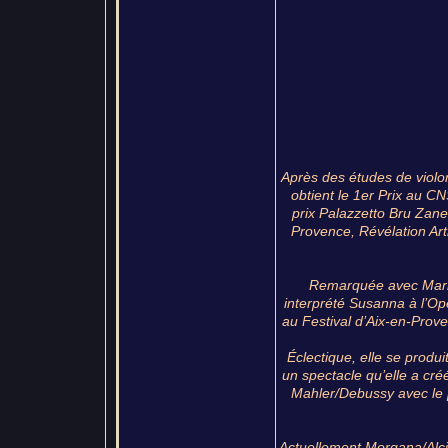
Après des études de violon
obtient le 1er Prix au C
prix Palazzetto Bru Zane
Provence, Révélation Art
Remarquée avec Maria
interprété Susanna à l’Op
au Festival d’Aix-en-Prov
Éclectique, elle se produ
un spectacle qu’elle a créé
Mahler/Debussy avec le p
Actuellement Morgana/Alcina