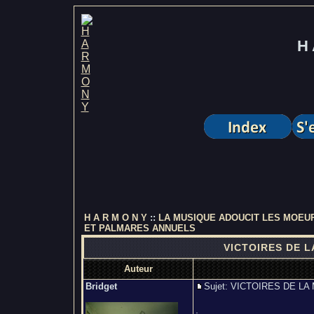
H 
H A R M O N Y
::
LA MUSIQUE ADOUCIT LES MOEU
ET PALMARES ANNUELS
VICTOIRES DE L
Auteur
Bridget
Sujet: VICTOIRES DE 
.