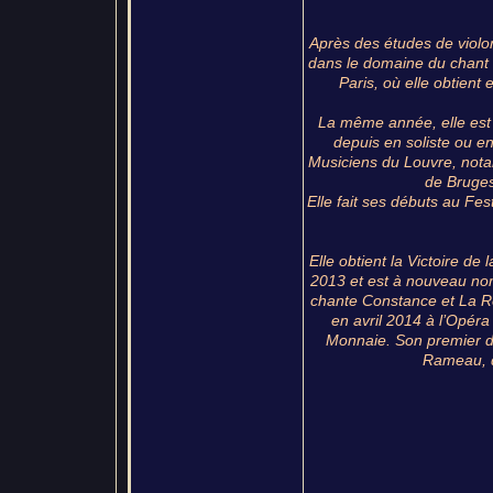
Après des études de violo
dans le domaine du chant 
Paris, où elle obtient 
La même année, elle est 
depuis en soliste ou e
Musiciens du Louvre, nota
de Bruges,
Elle fait ses débuts au Fe
Elle obtient la Victoire de
2013 et est à nouveau nom
chante Constance et La Rei
en avril 2014 à l’Opéra
Monnaie. Son premier di
Rameau, d