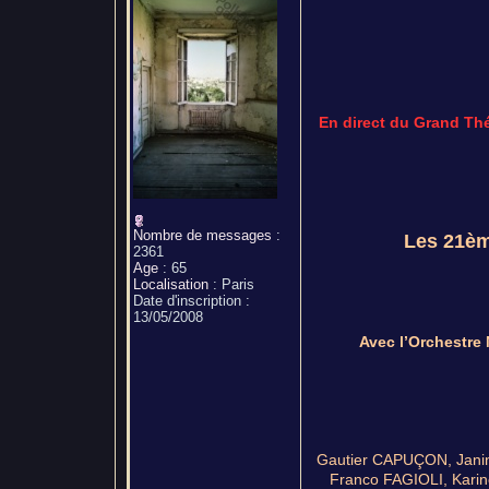
En direct du Grand Th
Nombre de messages
:
Les 21èm
2361
Age
:
65
Localisation
:
Paris
Date d'inscription :
13/05/2008
Avec l’Orchestre 
Gautier CAPUÇON, Janin
Franco FAGIOLI, Kar