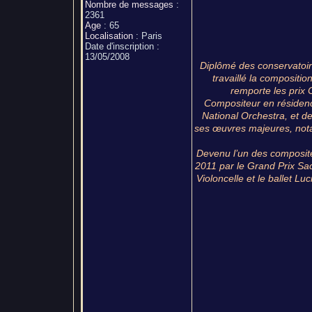
Nombre de messages
:
2361
Age
:
65
Localisation
:
Paris
Date d'inscription :
13/05/2008
Diplômé des conservatoir
travaillé la compositi
remporte les prix 
Compositeur en résidenc
National Orchestra, et d
ses œuvres majeures, not
Devenu l’un des composite
2011 par le Grand Prix Sa
Violoncelle et le ballet L