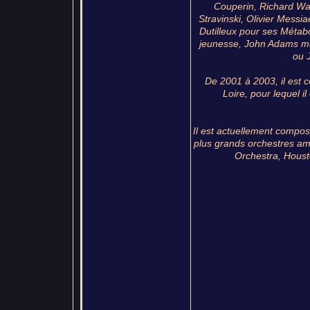
Couperin, Richard Wa
Stravinski, Olivier Messi
Dutilleux pour ses Métabo
jeunesse, John Adams ma
ou 
De 2001 à 2003, il est 
Loire, pour lequel i
Il est actuellement compos
plus grands orchestres am
Orchestra, Hous