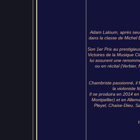
Adam Laloum, après seul
dans la classe de Michel 
Son 1er Prix au prestigie
Victoires de la Musique 
lui assurent une renommée
ou en récital (Verbier
Chambriste passionné, il f
la violoniste M
Il se produira en 2014 en
Montpellier) et en Allem
Pleyel, Chaise-Dieu, S