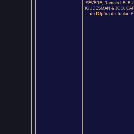
SÉVÈRE, Romain LELEU 
IGUDESMAN & JOO, CAFÉ
de l’Opéra de Toulon 