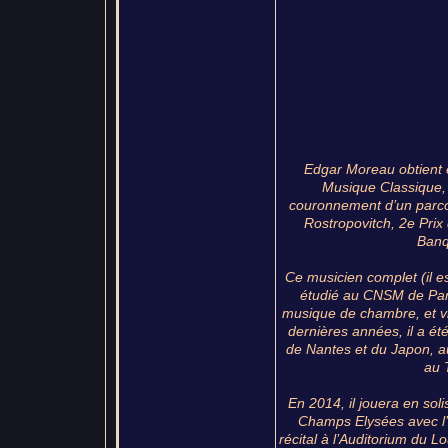
Edgar Moreau obtient e
Musique Classique,
couronnement d’un parco
Rostropovitch, 2e Prix
Banq
Ce musicien complet (il e
étudié au CNSM de Paris
musique de chambre, et v
dernières années, il a ét
de Nantes et du Japon, 
au 
En 2014, il jouera en sol
Champs Elysées avec l’O
récital à l’Auditorium du L