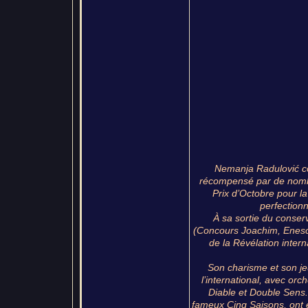
Nemanja Radulović co
récompensé par de nombre
Prix d’Octobre pour la
perfection
À sa sortie du conser
(Concours Joachim, Enescu,
de la Révélation intern
Son charisme et son jeu
l’international, avec orc
Diable et Double Sens.
fameux Cinq Saisons, ont 