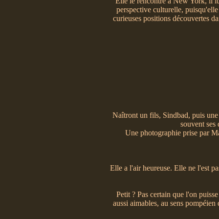
Elle le rencontre à New York, il l
perspective culturelle, puisqu'ell
curieuses positions découvertes da
Naîtront un fils, Sindbad, puis une 
souvent ses 
Une photographie prise par Ma
Elle a l'air heureuse. Elle ne l'est p
Petit ? Pas certain que l'on puiss
aussi aimables, au sens pompéien