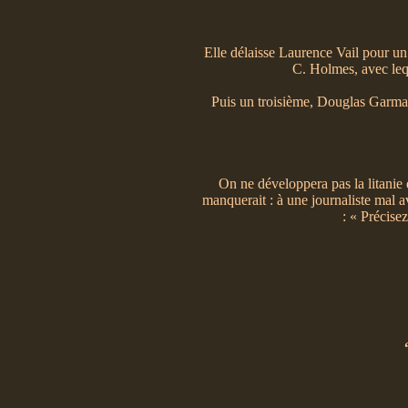
Elle délaisse Laurence Vail pour un 
C. Holmes, avec lequ
Puis un troisième, Douglas Garman,
On ne développera pas la litanie
manquerait : à une journaliste mal a
: « Précise