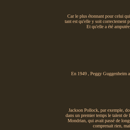
Car le plus étonnant pour celui qu
tant est qu'elle y soit correctement p
Et qu'elle a été amputé
En 1949 , Peggy Guggenheim acqu
Jackson Pollock, par exemple, don
dans un premier temps le talent de l'
Mondrian, qui avait passé de long
comprenait rien, mai