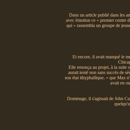
Dans un article publié dans les a
avec émotion ce « premier centre de
qui « rassembla un groupe de jeunes
Et encore, il avait manqué le m
Chicag
Elle renonça au projet, à la suite
aurait tenté non sans succès de sé
son état ithyphallique, « que Max n'é
avait en 
Dommage, il s'agissait de John Cag
quelqu'u