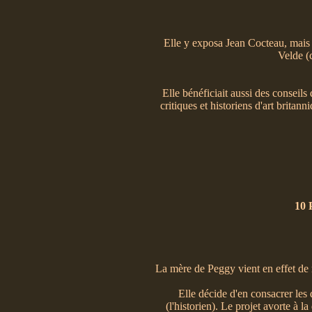
Elle y exposa Jean Cocteau, mais
Velde (
Elle bénéficiait aussi des consei
critiques et historiens d'art britan
10
La mère de Peggy vient en effet de 
Elle décide d'en consacrer les 
(l'historien). Le projet avorte à l