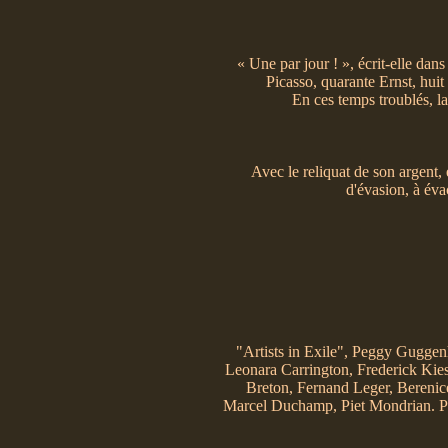
« Une par jour ! », écrit-elle dan
Picasso, quarante Ernst, huit
En ces temps troublés, la
Avec le reliquat de son argent, 
d'évasion, à éva
"Artists in Exile", Peggy Guggen
Leonara Carrington, Frederick Ki
Breton, Fernand Leger, Bereni
Marcel Duchamp, Piet Mondrian. Ph