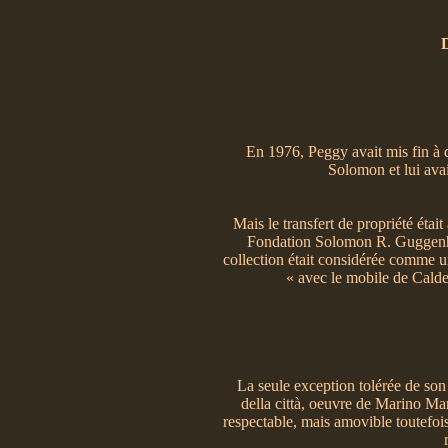
En 1976, Peggy avait mis fin à 
Solomon et lui avai
Mais le transfert de propriété étai
Fondation Solomon R. Guggenheim
collection était considérée comme un
« avec le mobile de Calder 
La seule exception tolérée de son 
della città, oeuvre de Marino Mar
respectable, mais amovible toutefois