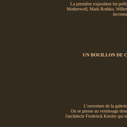
La première exposition fut préf
Motherwell, Mark Rothko, Willem 
inconnue
UN BOUILLON DE 
L'ouverture de la galeri
On se presse au vernissage donn
l'architecte Frederick Kiesler qui 