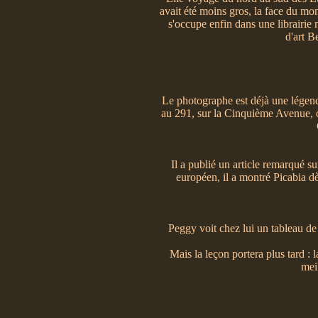
avait été moins gros, la face du mon
s'occupe enfin dans une librairie 
d'art B
Le photographe est déjà une légend
au 291, sur la Cinquième Avenue, o
Il a publié un article remarqué 
européen, il a montré Picabia dè
Peggy voit chez lui un tableau de
Mais la leçon portera plus tard : 
meil