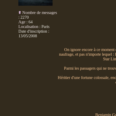
Nombre de messages
:
2270
Age
:
64
Localisation
:
Paris
Date d'inscription :
13/05/2008
On ignore encore à ce moment c
naufrage, et pas n'importe lequel :
Star Li
Parmi les passagers qui ne tro
Héritier d'une fortune colossale, enc
Benjamin Gu