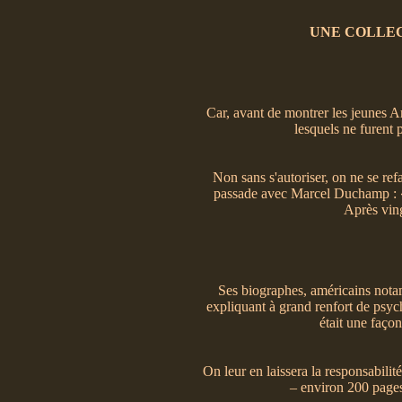
UNE COLLEC
Car, avant de montrer les jeunes Amé
lesquels ne furent
Non sans s'autoriser, on ne se re
passade avec Marcel Duchamp : « 
Après ving
Ses biographes, américains notam
expliquant à grand renfort de psy
était une faço
On leur en laissera la responsabili
– environ 200 pages 