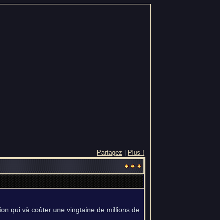
Partagez
|
Plus !
on qui và coûter une vingtaine de millions de