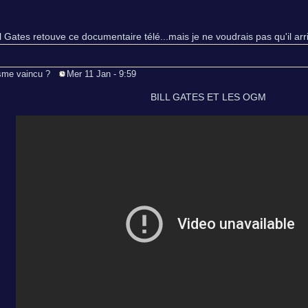
l Gates retouve ce documentaire télé...mais je ne voudrais pas qu'il arr
disme vaincu ?
Mer 11 Jan - 9:59
BILL GATES ET LES OGM