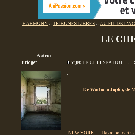
HARMONY
::
TRIBUNES LIBRES
::
AU FIL DE L'A
LE CH
Auteur
Bridget
Sujet: LE CHELSEA HOTEL
.
De Warhol à Joplin, de M
NEW YORK — Havre pour artistes, 