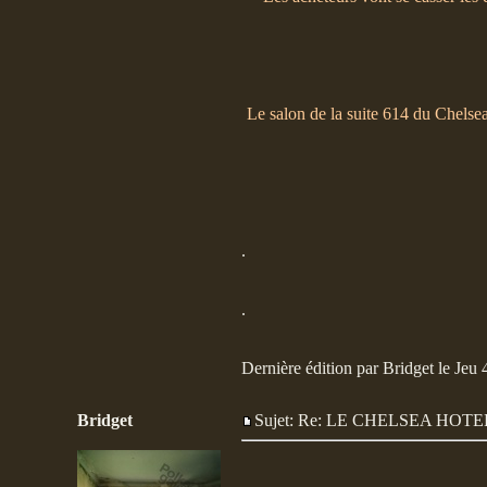
Le salon de la suite 614 du Chelse
.
.
Dernière édition par Bridget le Jeu 
Bridget
Sujet: Re: LE CHELSEA HO