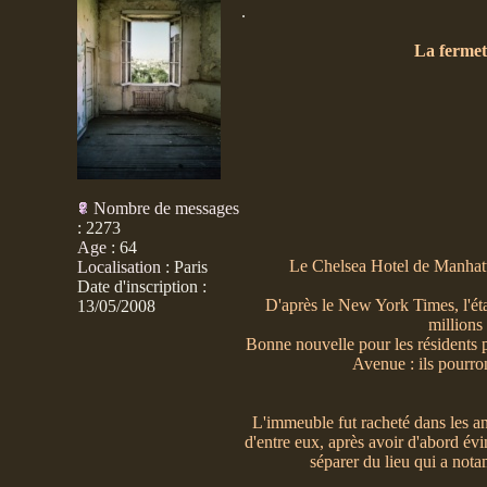
.
La fermet
Nombre de messages
:
2273
Age
:
64
Le Chelsea Hotel de Manhatt
Localisation
:
Paris
Date d'inscription :
D'après le New York Times, l'éta
13/05/2008
millions
Bonne nouvelle pour les résidents p
Avenue : ils pourro
L'immeuble fut racheté dans les ann
d'entre eux, après avoir d'abord évin
séparer du lieu qui a no