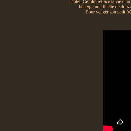
l'hôtel. Ce film retrace la vie d
héberge une fillette de douze
Pour venger son petit fr