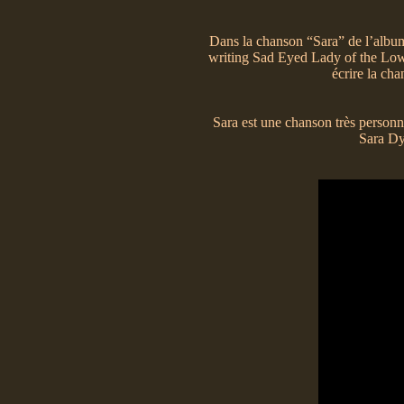
Dans la chanson “Sara” de l’album
writing Sad Eyed Lady of the Lowla
écrire la ch
Sara est une chanson très personne
Sara Dyl