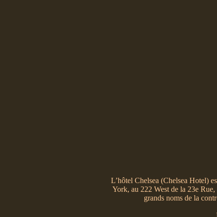
L’hôtel Chelsea (Chelsea Hotel) est
York, au 222 West de la 23e Rue, e
grands noms de la contre