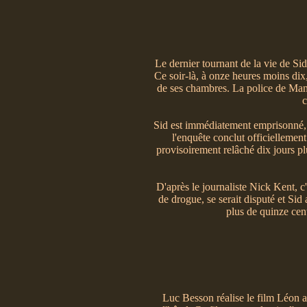
Le dernier tournant de la vie de Si
Ce soir-là, à onze heures moins dix
de ses chambres. La police de Man
c
Sid est immédiatement emprisonné, 
l'enquête conclut officiellemen
provisoirement relâché dix jours pl
D'après le journaliste Nick Kent, c
de drogue, se serait disputé et Sid 
plus de quinze cen
Luc Besson réalise le film Léon 