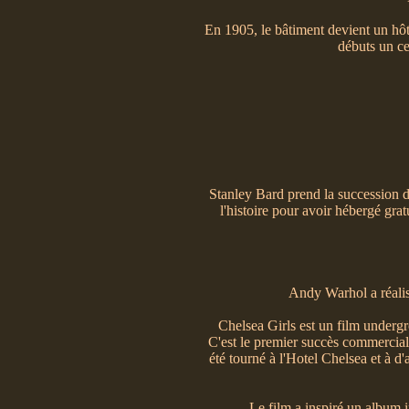
En 1905, le bâtiment devient un hôte
débuts un ce
Stanley Bard prend la succession de s
l'histoire pour avoir hébergé gr
Andy Warhol a réalis
Chelsea Girls est un film underg
C'est le premier succès commercial
été tourné à l'Hotel Chelsea et à d'
Le film a inspiré un album i