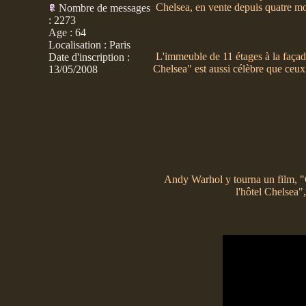
Chelsea, en vente depuis quatre mo
Nombre de messages
:
2273
Age
:
64
Localisation
:
Paris
L'immeuble de 11 étages à la façad
Date d'inscription :
Chelsea" est aussi célèbre que ceux
13/05/2008
Andy Warhol y tourna un film, "
l'hôtel Chelsea"