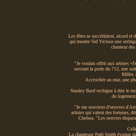
Les fêtes se succédaient, alcool et
qui montre Sid Vicious une seringue
chanteur des 
"Je voulais offrir aux artistes 
ouvrant la porte du 712, une sui
Miller,
Accrochée au mur, une pho
Stanley Bard rechigne à dire le mon
du logement, 
"Je me souviens d'oeuvres d'Arma
artistes qui valent des fortunes, 
Chelsea. "Les oeuvres disparais
Cell
La chanteuse Patti Smith évoque dan