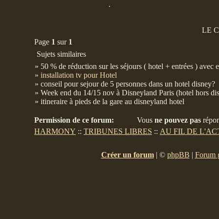
.
LE 
Page
1
sur
1
Sujets similaires
» 50 % de réduction sur les séjours ( hotel + entrées ) avec e
»
installation tv pour Hotel
» conseil pour sejour de 5 personnes dans un hotel disney?
» Week end du 14/15 nov à Disneyland Paris (hotel hors di
» itineraire à pieds de la gare au disneyland hotel
Permission de ce forum:
Vous
ne pouvez pas
répon
HARMONY
::
TRIBUNES LIBRES
::
AU FIL DE L'A
Créer un forum
|
©
phpBB
|
Forum g