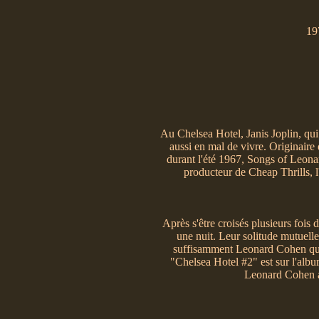
19
Au Chelsea Hotel, Janis Joplin, qu
aussi en mal de vivre. Originaire 
durant l'été 1967, Songs of Leona
producteur de Cheap Thrills, 
Après s'être croisés plusieurs fois 
une nuit. Leur solitude mutuelle
suffisamment Leonard Cohen qui
"Chelsea Hotel #2" est sur l'alb
Leonard Cohen an