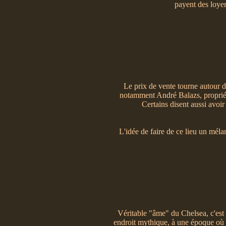
payent des loyer
Le prix de vente tourne autour d
notamment André Balazs, proprié
Certains disent aussi avoi
L'idée de faire de ce lieu un mélan
Véritable "âme" du Chelsea, c'est l
endroit mythique, à une époque o