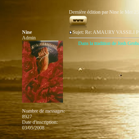
Dernière édition par Nine le Mer 25 
Nine
Sujet: Re: AMAURY VASSIL
Admin
Dans la tradition de Josh Grob
Nombre de messages
:
8927
Date d'inscription:
03/05/2008