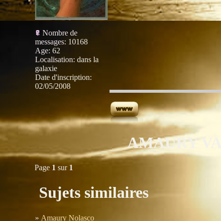
Nombre de
messages
:
10168
Age
:
62
Localisation
:
dans la
galaxie
Date d'inscription:
02/05/2008
AMAURY VA
Page
1
sur
1
Sujets similaires
»
Amaury Nolasco