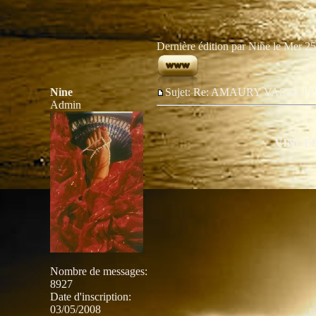
Dernière édition par Nine le Mer 25 
Nine
Sujet: Re: AMAURY VASSIL
Admin
VINCER
Nombre de messages
:
8927
Date d'inscription:
03/05/2008