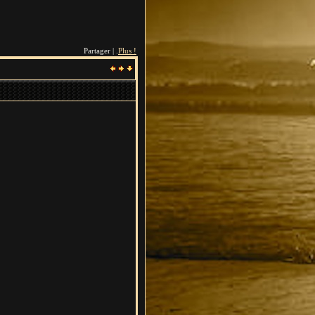
Partager | .
Plus !