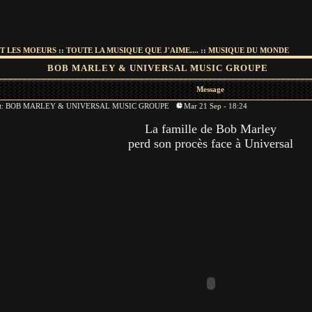
T LES MOEURS
::
TOUTE LA MUSIQUE QUE J'AIME....
::
MUSIQUE DU MONDE
BOB MARLEY & UNIVERSAL MUSIC GROUPE
Message
et: BOB MARLEY & UNIVERSAL MUSIC GROUPE
Mar 21 Sep - 18:24
La famille de Bob Marley
perd son procès face à Universal