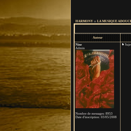
HARMONY
::
LA MUSIQUE ADOUCI
Auteur
Nine
Suj
Admin
Nombre de messages
:
8953
Date d'inscription:
03/05/2008