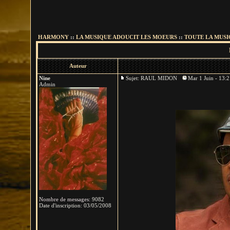
HARMONY
::
LA MUSIQUE ADOUCIT LES MOEURS
::
TOUTE LA MUSIQ
Auteur
Nine
Sujet: RAUL MIDON
Mar 1 Juin - 13:
Admin
Nombre de messages
:
9082
Date d'inscription:
03/05/2008