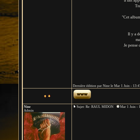
a fait ap
Tr
"Cet album
Il y a 
ma
Je pense 
Dernière édition par Nine le Mar 1 Juin - 13:47
Nine
Sujet: Re: RAUL MIDON
Mar 1 Juin - 
Admin