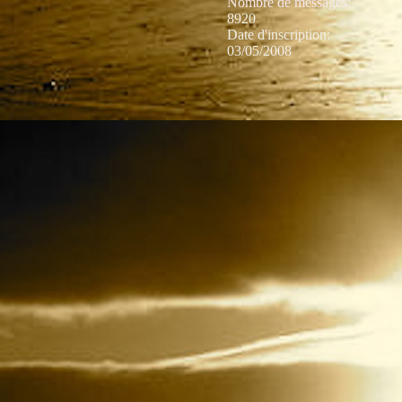
Nombre de messages
:
8920
Date d'inscription:
03/05/2008