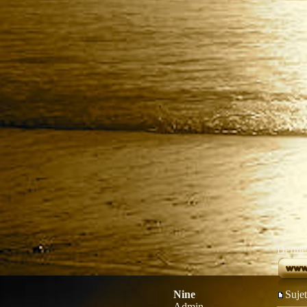
Dernièr
Nine
Suje
Admin