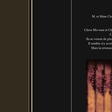
M. et Mme Cho
Chow Mo-wan et Chan
C
Ils se voient de pl
Il semble n'y avo
Mais la retenu