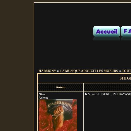
HARMONY
::
LA MUSIQUE ADOUCIT LES MOEURS
::
TOUTE
SHIG
Auteur
Nine
Sujet: SHIGERU UMEBAYA
Admin