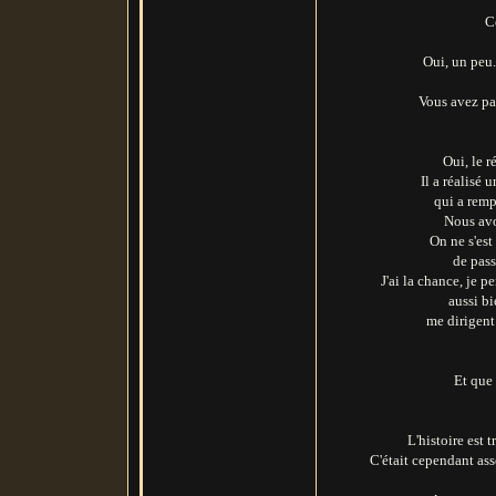
C
Oui, un peu.
Vous avez pa
Oui, le r
Il a réalisé
qui a remp
Nous avo
On ne s'est
de pass
J'ai la chance, je p
aussi b
me dirigent
Et qu
L'histoire est 
C'était cependant ass