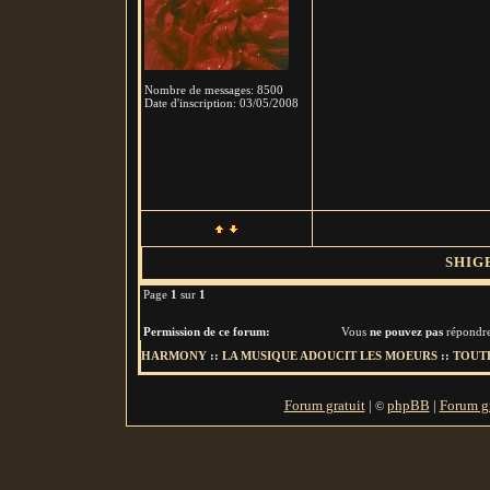
Nombre de messages
:
8500
Date d'inscription:
03/05/2008
SHIG
Page
1
sur
1
Permission de ce forum:
Vous
ne pouvez pas
répondre
HARMONY
::
LA MUSIQUE ADOUCIT LES MOEURS
::
TOUTE
Forum gratuit
|
phpBB
|
Forum gr
©