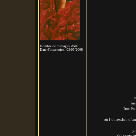
Nombre de messages
:
8500
Date d'inscription:
03/05/2008
un
mai
Tom Ford
où l’obsession d’un
pr
s’il poursu