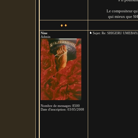
Le compositeur qu'i
qui mieux que SH
Nine
Sujet: Re: SHIGERU UMEB
Admin
Nombre de messages
:
8500
Date d'inscription:
03/05/2008