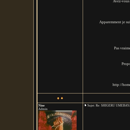
Avez-vous 
Apparemment je suis
Pas vraime
Propo
http://hom
Nine
Sujet: Re: SHIGERU UMEB
Admin