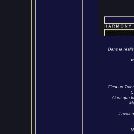
Dans la réalis
t
C'est un Tale
C
Alors que l
Ma
il avait
.
N