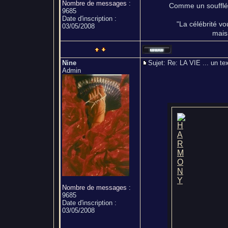
Nombre de messages
:
Comme un soufflé q
9685
Date d'inscription :
"La célébrité v
03/05/2008
mais
Nine
Sujet: Re: LA VIE ... un
Admin
Nombre de messages
:
9685
Date d'inscription :
03/05/2008