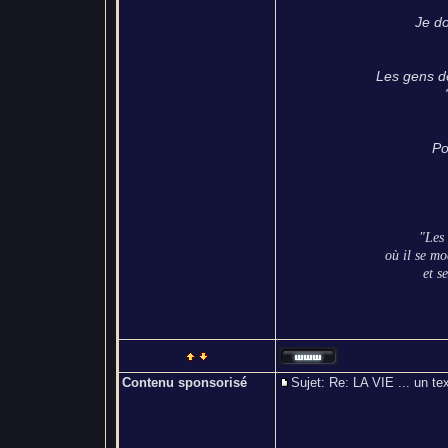
Je do
Les gens dé
Po
"Les
où il se mo
et s
Contenu sponsorisé
Sujet: Re: LA VIE ... un