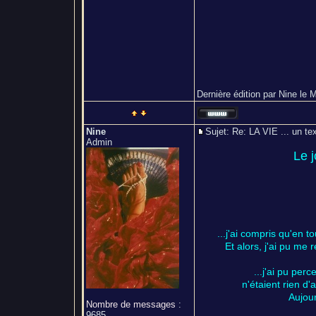
Dernière édition par Nine le M
Nine
Sujet: Re: LA VIE ... un
Admin
Le j
...j'ai compris qu'en 
Et alors, j'ai pu me 
...j'ai pu pe
n'étaient rien d
Aujour
Nombre de messages
:
9685