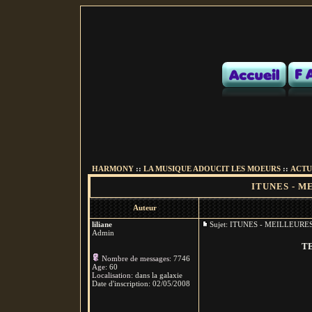
HARMONY
::
LA MUSIQUE ADOUCIT LES MOEURS
::
ACTU
ITUNES - M
Auteur
liliane
Sujet: ITUNES - MEILLEUR
Admin
T
Nombre de messages
:
7746
Age
:
60
Localisation
:
dans la galaxie
Date d'inscription:
02/05/2008