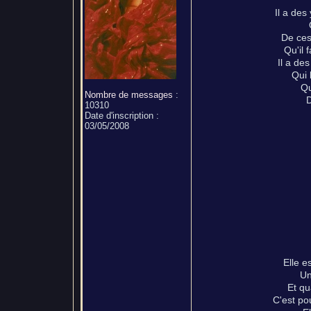
Il a de
De ces 
Qu'il 
Il a de
Qui 
Qu
Nombre de messages
:
D
10310
Date d'inscription :
03/05/2008
Elle e
Un
Et qu
C'est po