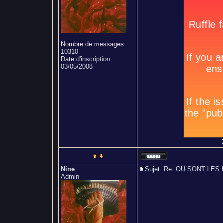
Nombre de messages
:
10310
Date d'inscription :
03/05/2008
Nine
Sujet: Re: OU SONT L
Admin