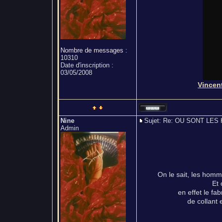
Nombre de messages
:
10310
Date d'inscription :
03/05/2008
Vincent
Nine
Sujet: Re: OU SONT L
Admin
On le sait, les homme
Et 
en effet le fa
de collant