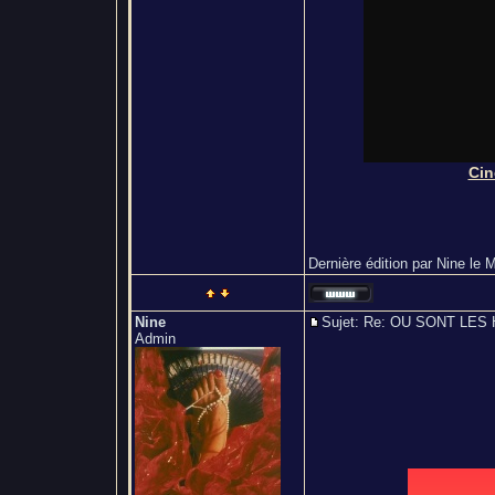
Cin
Dernière édition par Nine le M
Nine
Sujet: Re: OU SONT L
Admin