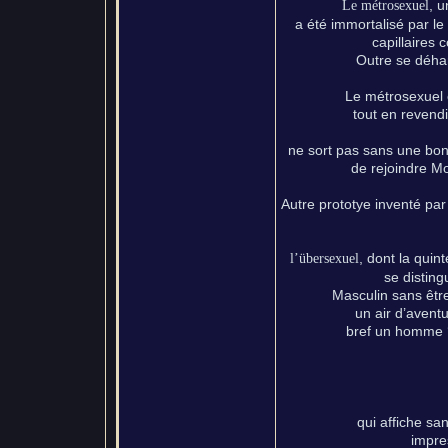
, 
Le métrosexuel
a été immortalisé par l
capillaires 
Outre se déha
Le métrosexuel e
tout en revendi
ne sort pas sans une bon
de rejoindre M
Autre prototye inventé par
, dont la quin
l’übersexuel
se disting
Masculin sans êtr
un air d’aventu
bref un homme ‘
qui affiche sa
impre