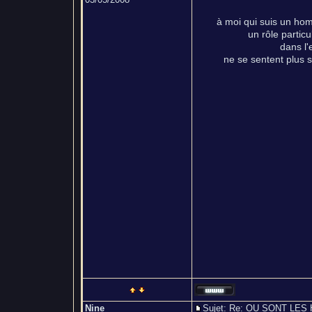
à moi qui suis un hom
un rôle particu
dans l'
ne se sentent plus s
Nine
Sujet: Re: OU SONT L