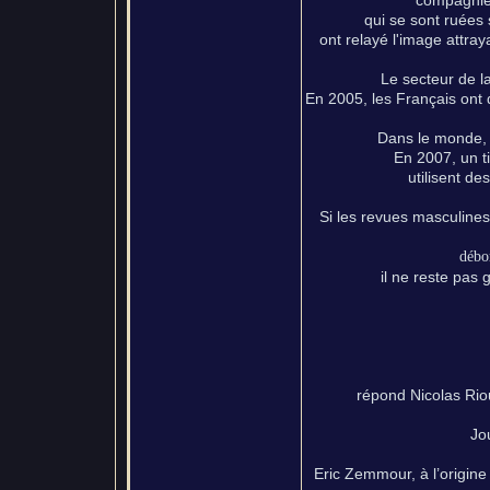
compagnie
qui se sont ruées
ont relayé l'image attray
Le secteur de l
En 2005, les Français ont
Dans le monde, 
En 2007, un t
utilisent d
Si les revues masculine
débo
il ne reste pas
répond Nicolas Rio
Jo
Eric Zemmour, à l’origine