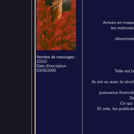
Arrivés en masse
les métrose
désormais
Nombre de messages
:
10310
Date d'inscription :
03/05/2008
Telle est 
ils ont vu avec la rév
puissance financièr
De
Ce qui 
Et cela, les public