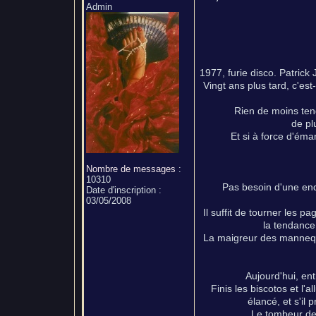
Admin
1977, furie disco. Patrick 
Vingt ans plus tard, c'es
Rien de moins ten
de pl
Et si à force d'ém
Nombre de messages
:
10310
Pas besoin d'une en
Date d'inscription :
03/05/2008
Il suffit de tourner les 
la tendance 
La maigreur des mannequ
Aujourd'hui, ent
Finis les biscotos et l'
élancé, et s'il
Le tombeur de l