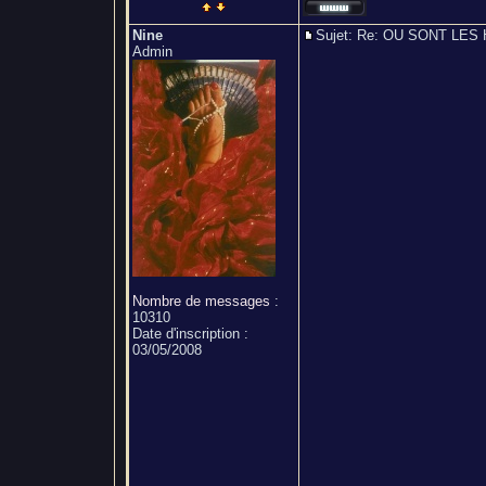
Nine
Sujet: Re: OU SONT L
Admin
Nombre de messages
:
10310
Date d'inscription :
03/05/2008