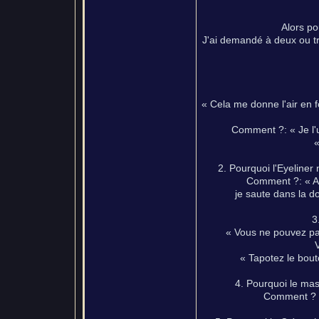
Alors po
J'ai demandé à deux ou tr
« Cela me donne l'air en fo
Comment ?: « Je l'u
«
2. Pourquoi l'Eyeliner 
Comment ?: « Ava
je saute dans la do
3
« Vous ne pouvez pa
« Tapotez le bout
4. Pourquoi le mas
Comment ? :