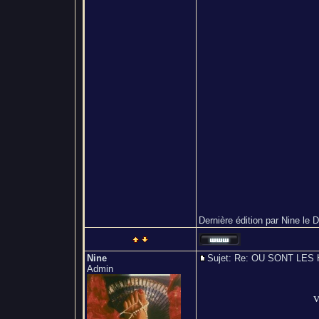
Dernière édition par Nine le D
Nine
Sujet: Re: OU SONT L
Admin
v