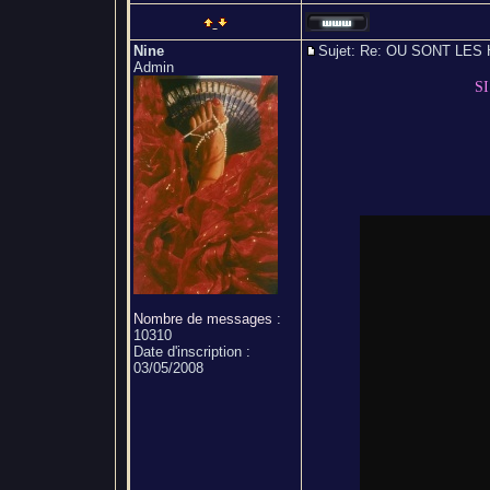
Nine
Sujet: Re: OU SONT L
Admin
S
Nombre de messages
:
10310
Date d'inscription :
03/05/2008