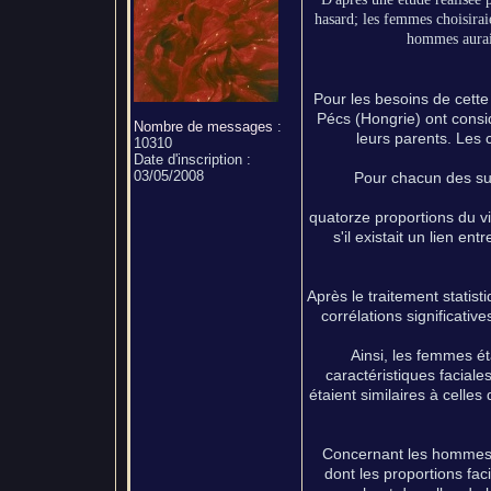
hasard; les femmes choisirai
hommes auraie
Pour les besoins de cette
Pécs (Hongrie) ont consi
Nombre de messages
:
leurs parents. Les
10310
Date d'inscription :
03/05/2008
Pour chacun des suj
quatorze proportions du v
s'il existait un lien en
Après le traitement statist
corrélations significativ
Ainsi, les femmes é
caractéristiques faciales
étaient similaires à celles 
Concernant les hommes, 
dont les proportions fac