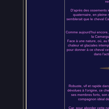
re
D'après des ossements id
quaternaire, en pleine 
semblerait que le cheval C
Comme aujourd'hui encore,
la Camargue
Face à une nature, où, au fi
chaleur et glaciales intem
pour donner à ce cheval ce
dans l'act
Robuste, vif et rapide dans
dévolues à l'origine, ce c
ses membres forts, son cr
compagnon idéal d
Car, pour aborder cette n