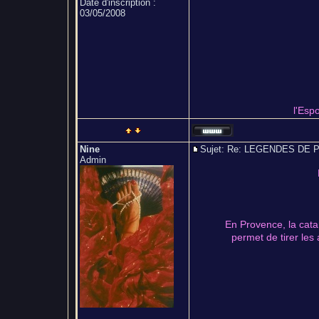
Date d'inscription :
03/05/2008
l'Espo
Nine
Sujet: Re: LEGENDES D
Admin
En Provence, la catar
permet de tirer les 