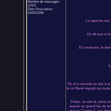
Nombre de messages
:
10151
Date d'inscription :
03/05/2008
La réponse est, f
On dit que si la
En revanche, la demoi
On m'a raconté un soir à la 
le roi René régnait sur toute
J'étais, ce soir-là, dans u
auprès du grand feu de bois
vers le "Conteur", qui allai