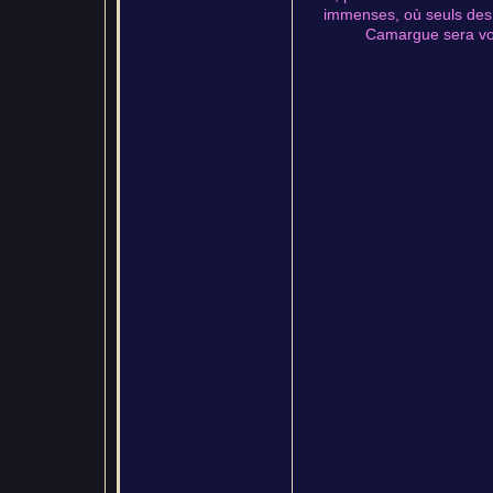
immenses, où seuls des b
Camargue sera votr