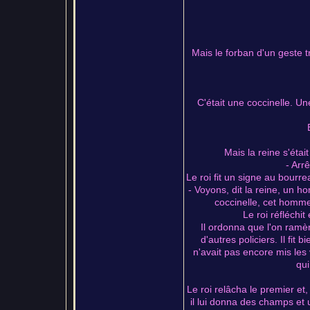
Mais le forban d'un geste t
C'était une coccinelle. U
Mais la reine s'étai
- Arr
Le roi fit un signe au bourr
- Voyons, dit la reine, un 
coccinelle, cet homme
Le roi réfléchit
Il ordonna que l'on ramèn
d'autres policiers. Il fit 
n'avait pas encore mis les v
qui
Le roi relâcha le premier et
il lui donna des champs et u