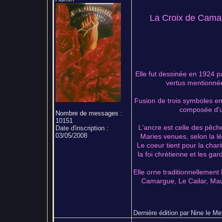
La Croix de Camar
Elle fut dessinée en 1924 p
vertus mentionnée
Fusion de trois symboles en 
composée d'un
Nombre de messages
:
10151
L'ancre est celle des pêch
Date d'inscription :
03/05/2008
Maries venues, selon la lé
Le coeur tient pour la char
la foi chrétienne et les g
Elle orne traditionnellement
Camargue, Le Cailar, Maug
Dernière édition par Nine le Mer