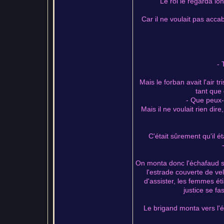
Le roi le regarda lo
Car il ne voulait pas acca
- 
Mais le forban avait l'air t
tant que ç
- Que peux-
Mais il ne voulait rien di
C'était sûrement qu'il 
On monta donc l'échafaud sur
l'estrade couverte de velo
d'assister, les femmes ét
justice se fa
Le brigand monta vers l'é