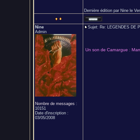
Dernière édition par Nine le Ven
Nine
Sujet: Re: LEGENDES D
Admin
Un son de Camargue : Manit
Nombre de messages
:
10151
Date d'inscription :
03/05/2008