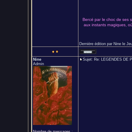
Bercé par le choc de ses s
aux instants magiques, où 
Dernière édition par Nine le Jeu
Nine
Sujet: Re: LEGENDES D
Admin
Nombre de messages
: