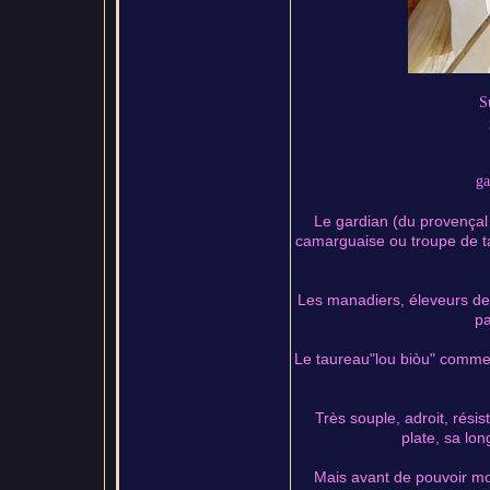
S
ga
Le gardian (du provençal 
camarguaise ou troupe de t
Les manadiers, éleveurs de 
pa
Le taureau"lou biòu" comme 
Très souple, adroit, rési
plate, sa lo
Mais avant de pouvoir mont