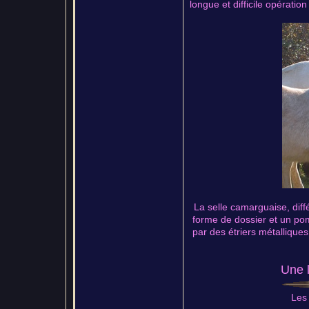
longue et difficile opératio
La selle camarguaise, dif
forme de dossier et un pom
par des étriers métalliques
Une l
Les 