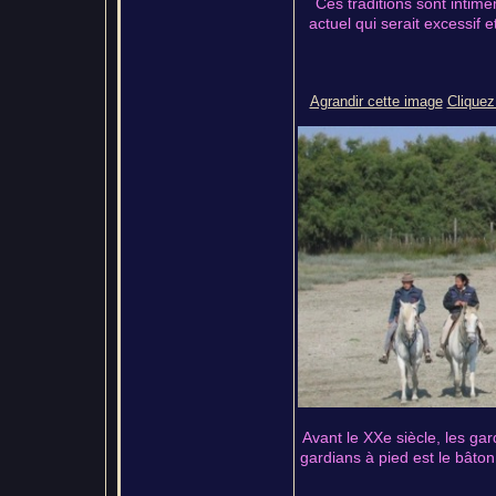
Ces traditions sont intim
actuel qui serait excessif e
Agrandir cette image
Cliquez 
Avant le XXe siècle, les gard
gardians à pied est le bâton