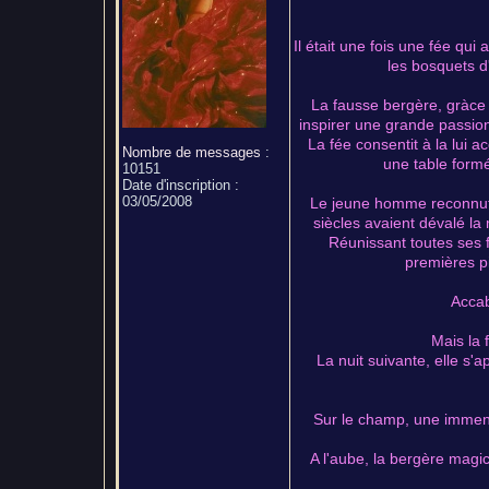
Il était une fois une fée qui 
les bosquets d
La fausse bergère, gràce 
inspirer une grande passion
La fée consentit à la lui a
Nombre de messages
:
une table formée
10151
Date d'inscription :
03/05/2008
Le jeune homme reconnut d
siècles avaient dévalé la
Réunissant toutes ses f
premières pi
Accab
Mais la f
La nuit suivante, elle s'a
Sur le champ, une immense
A l'aube, la bergère magi