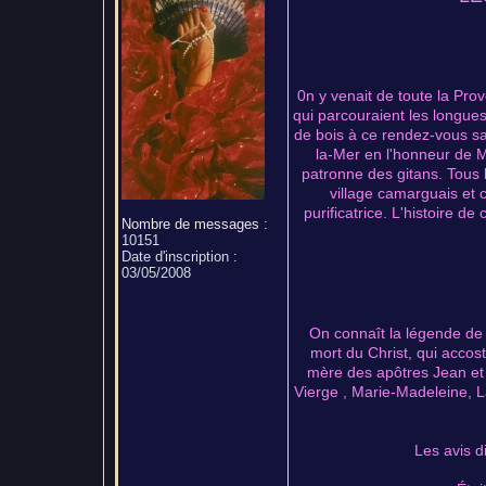
0n y venait de toute la Prov
qui parcouraient les longue
de bois à ce rendez-vous sa
la-Mer en l'honneur de M
patronne des gitans. Tous l
village camarguais et 
purificatrice. L'histoire d
Nombre de messages
:
10151
Date d'inscription :
03/05/2008
On connaît la légende de 
mort du Christ, qui accos
mère des apôtres Jean et 
Vierge , Marie-Madeleine, L
Les avis d