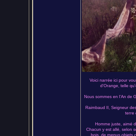
Voici narrée ici pour vo
d'Orange, telle qu'
Nous sommes en l'An de Grâ
Raimbaud II, Seigneur des l
terre
Homme juste, aimé de
Chacun y est allé, selon 
bois, de menus objets c