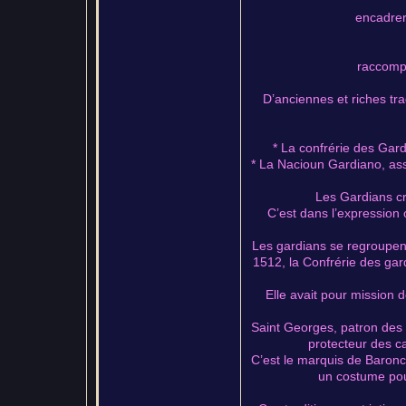
encadrer 
raccompa
D’anciennes et riches tr
* La confrérie des Gar
* La Nacioun Gardiano, ass
Les Gardians cri
C’est dans l’expression 
Les gardians se regroupen
1512, la Confrérie des gar
Elle avait pour mission d
Saint Georges, patron des g
protecteur des ca
C’est le marquis de Baronc
un costume pour