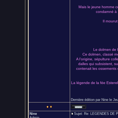
Mais le jeune homme com
condamné à mo
Il mourut
Le dolmen de la
Ce dolmen, classé mo
A l'origine, sépulture col
dalles qui subsistent, s
contenait les ossements d
La légende de la fée Esterel
Dernière édition par Nine le Jeu
Nine
Sujet: Re: LEGENDES D
Admin