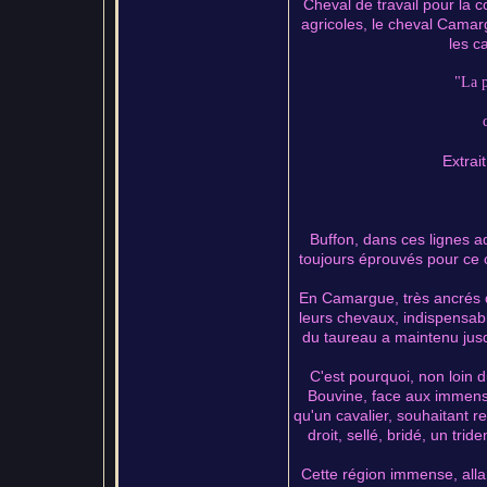
Cheval de travail pour la 
agricoles, le cheval Camar
les c
"La p
Extrai
Buffon, dans ces lignes ad
toujours éprouvés pour ce 
En Camargue, très ancrés d
leurs chevaux, indispensabl
du taureau a maintenu jusq
C'est pourquoi, non loin d
Bouvine, face aux immens
qu'un cavalier, souhaitant 
droit, sellé, bridé, un trid
Cette région immense, all