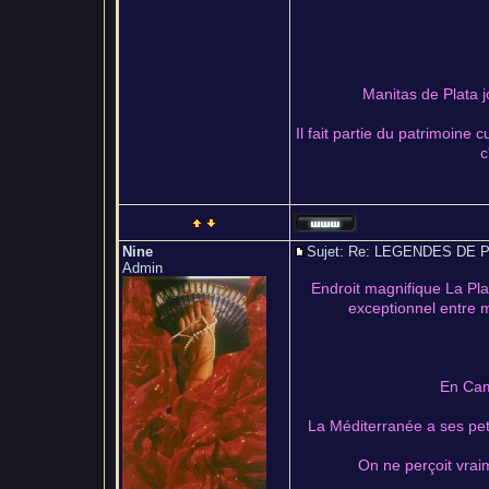
Manitas de Plata 
Il fait partie du patrimoine
c
Nine
Sujet: Re: LEGENDES D
Admin
Endroit magnifique La Pla
exceptionnel entre m
En Cam
La Méditerranée a ses peti
On ne perçoit vrai