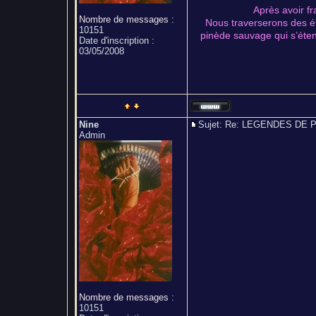
Après avoir fr
Nombre de messages
:
Nous traverserons des ét
10151
pinède sauvage qui s’étend
Date d'inscription :
03/05/2008
Nine
Sujet: Re: LEGENDES D
Admin
Nombre de messages
:
10151