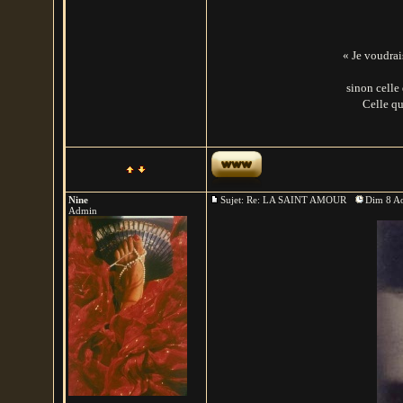
« Je voudrais
sinon celle
Celle qu
Nine
Sujet: Re: LA SAINT AMOUR
Dim 8 Ao
Admin