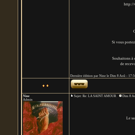
http:/
C
Si vous portez
Souhaitons à 
de recevo
Dernière édition par Nine le Dim 8 Aoû - 17:56
Nine
Sujet: Re: LA SAINT AMOUR
Dim 8 Ao
Admin
Le sa