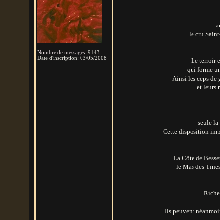
a
le cru Sain
Nombre de messages
:
9143
Date d'inscription:
03/05/2008
Le terroir 
qui forme un
Ainsi les ceps de 
et leurs 
seule la
Cette disposition imp
La Côte de Besset,
le Mas des Tines,
Riche
Ils peuvent néanmoin