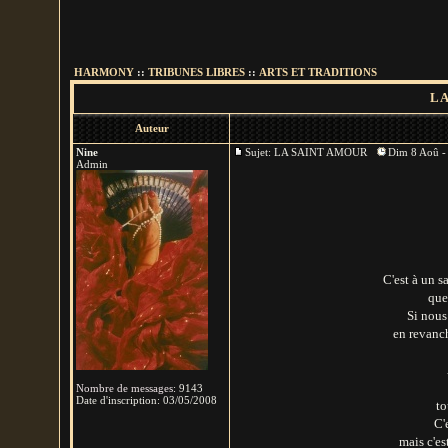
HARMONY
::
TRIBUNES LIBRES
::
ARTS ET TRADITIONS
LA
Auteur
Nine
Sujet: LA SAINT AMOUR
Dim 8 Aoû -
Admin
C'est à un 
que
Si nous
en revanch
Nombre de messages
:
9143
Date d'inscription:
03/05/2008
to
C'
mais c'es