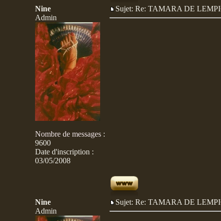
Nine
Sujet: Re: TAMARA DE LE
Admin
Nombre de messages
:
9600
Date d'inscription :
03/05/2008
Nine
Sujet: Re: TAMARA DE LE
Admin