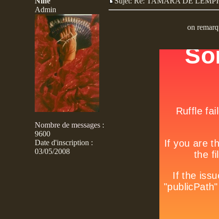
Nine
Sujet: Re: TAMARA DE LE
Admin
on remarq
Nombre de messages
:
9600
Date d'inscription :
03/05/2008