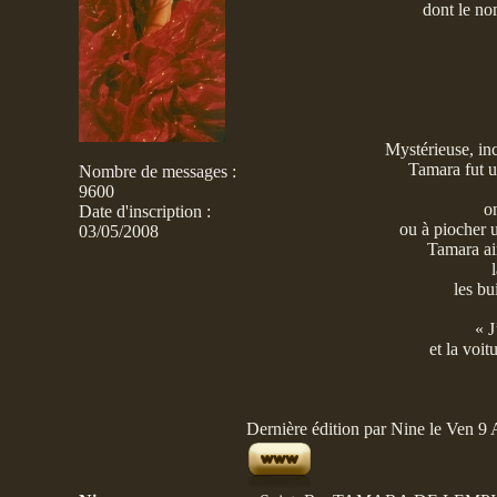
dont le no
Mystérieuse, inc
Tamara fut u
Nombre de messages
:
9600
on
Date d'inscription :
ou à piocher u
03/05/2008
Tamara ai
les bu
« J
et la voit
Dernière édition par Nine le Ven 9 A