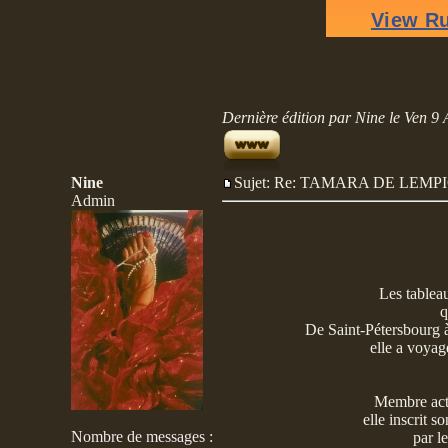
Dernière édition par Nine le Ven 9 A
Nine
Sujet: Re: TAMARA DE LE
Admin
Les tablea
q
De Saint-Pétersbourg 
elle a voyag
Membre acti
elle inscrit s
Nombre de messages
:
par l