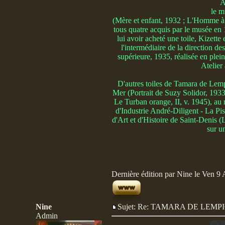
A
le m
(Mère et enfant, 1932 ; L'Homme à 
tous quatre acquis par le musée en
lui avoir acheté une toile, Kizett
l'intermédiaire de la direction d
supérieure, 1935, réalisée en plei
Atelier
D'autres toiles de Tamara de Lem
Mer (Portrait de Suzy Solidor, 1933
Le Turban orange, II, v. 1945), au
d'Industrie André-Diligent - La
d'Art et d'Histoire de Saint-Denis 
sur u
Dernière édition par Nine le Ven 9 A
Nine
Sujet: Re: TAMARA DE LE
Admin