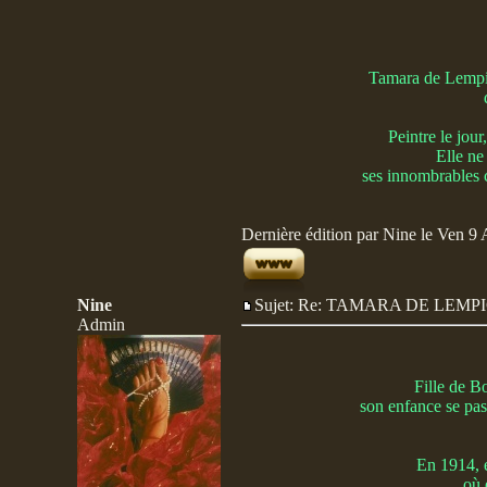
Tamara de Lempick
Peintre le jour
Elle ne
ses innombrables c
Dernière édition par Nine le Ven 9 A
Nine
Sujet: Re: TAMARA DE LE
Admin
Fille de B
son enfance se pass
En 1914, e
où 