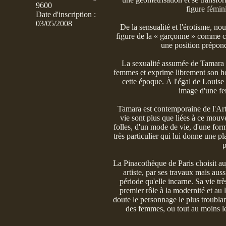
9600
figure fémin
Date d'inscription :
03/05/2008
De la sensualité et l'érotisme, no
figure de la « garçonne » comme c
une position prépond
La sexualité assumée de Tamara -
femmes et exprime librement son ho
cette époque. À l'égal de Louis
image d'une fe
Tamara est contemporaine de l'Art 
vie sont plus que liées à ce mouve
folles, d'un mode de vie, d'une form
très particulier qui lui donne une pla
p
La Pinacothèque de Paris choisit auj
artiste, par ses travaux mais aus
période qu'elle incarne. Sa vie tr
premier rôle à la modernité et au l
doute le personnage le plus troublan
des femmes, ou tout au moins le