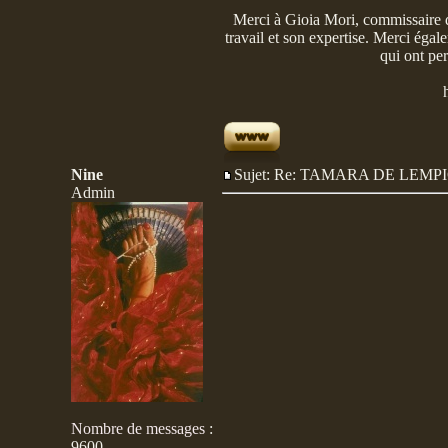
Merci à Gioia Mori, commissaire d
travail et son expertise. Merci égale
qui ont per
Nine
Sujet: Re: TAMARA DE LE
Admin
Nombre de messages
:
9600