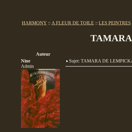
HARMONY
::
A FLEUR DE TOILE
::
LES PEINTRES
TAMARA 
Auteur
Nine
Sujet: TAMARA DE LEMPI
Admin