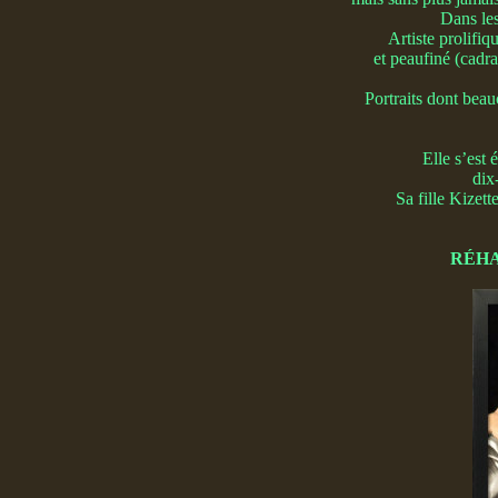
Dans les
Artiste prolifiq
et peaufiné (cadra
Portraits dont bea
Elle s’est
dix
Sa fille Kizet
RÉHA