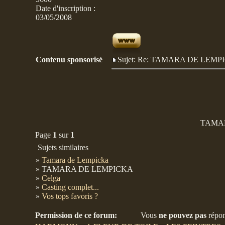
Date d'inscription :
03/05/2008
Contenu sponsorisé
Sujet: Re: TAMARA DE LE
TAMA
Page
1
sur
1
Sujets similaires
»
Tamara de Lempicka
» TAMARA DE LEMPICKA
»
Celga
»
Casting complet...
»
Vos tops favoris ?
Permission de ce forum:
Vous
ne pouvez pas
répon