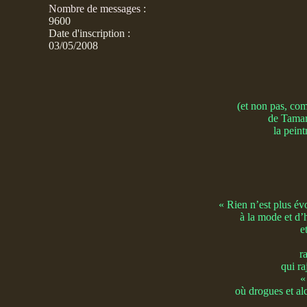
Nombre de messages
:
9600
Date d'inscription :
03/05/2008
(et non pas, com
de Tamar
la pein
« Rien n’est plus év
à la mode et d’
e
r
qui ra
«
où drogues et al