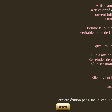
Artiste a
a développé d
souvent inf
Etra
Peintre le jour,
véritable icône de l
''qu'au mil
Elle a attein
Ses études de n
où la sensuali
Elle devient 
au
Dernière édition par Nine le Ven 9 A