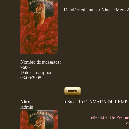
Dernière édition par Nine le Mer 22 
Nombre de messages
:
9600
Date d'inscription :
03/05/2008
Nine
Sujet: Re: TAMARA DE LE
Admin
elle obtient le Premi
ave