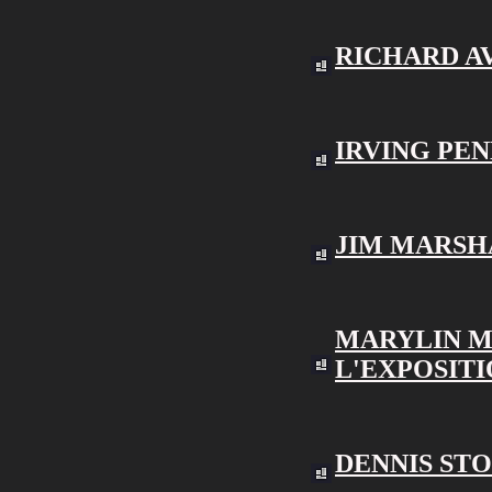
RICHARD A
IRVING PE
JIM MARSH
MARYLIN 
L'EXPOSIT
DENNIS ST