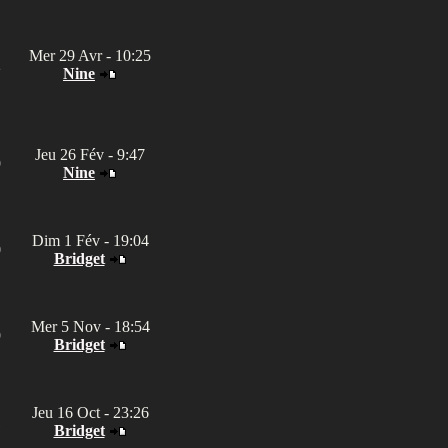
Mer 29 Avr - 10:25
2
Nine
Jeu 26 Fév - 9:47
9
Nine
Dim 1 Fév - 19:04
0
Bridget
Mer 5 Nov - 18:54
9
Bridget
Jeu 16 Oct - 23:26
1
Bridget