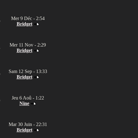
Mer 9 Déc - 2:54
0
Bridget
Mer 11 Nov - 2:29
8
Bridget
Sam 12 Sep - 13:33
0
Bridget
Jeu 6 Aoû - 1:22
9
Nine
Mar 30 Juin - 22:31
1
Bridget