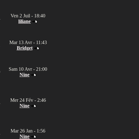
Ven 2 Juil - 18:40
4
liliane
Mar 13 Avr - 11:43
2
Bridget
Sam 10 Avr - 21:00
0
Nine
Mer 24 Fév - 2:46
8
Nine
Mar 26 Jan - 1:56
3
Nine