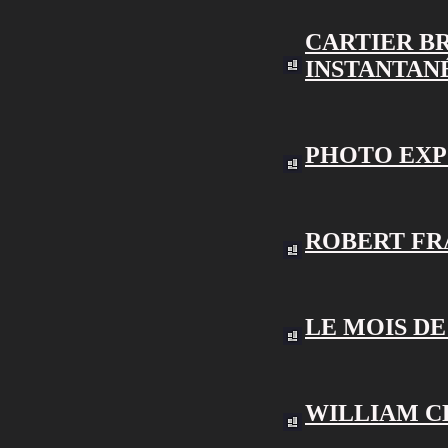
CARTIER B
INSTANTAN
PHOTO EXP
ROBERT F
LE MOIS DE
WILLIAM 