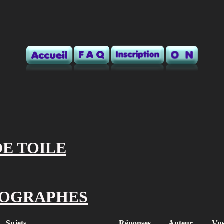
DE TOILE
TOGRAPHES
Sujets
Réponses
Auteur
Vu