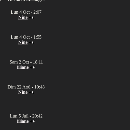
Lun 4 Oct - 2:07
Nine
Lun 4 Oct - 1:55
Nine
Sam 2 Oct - 18:11
3
liliane
Dim 22 Aoû - 10:48
Nine
Lun 5 Juil - 20:42
6
liliane