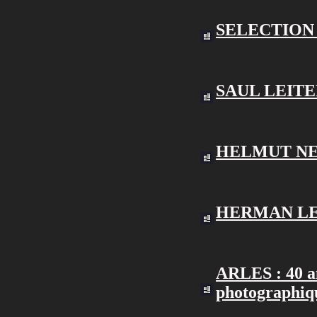
SELECTION
SAUL LEIT
HELMUT N
HERMAN L
ARLES : 40 an
photographiq