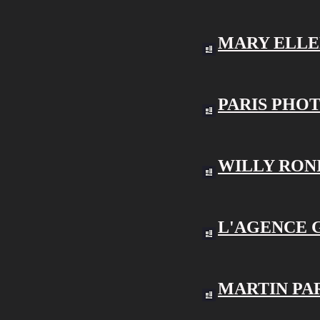
MARY ELL
PARIS PHO
WILLY RON
L'AGENCE 
MARTIN PA