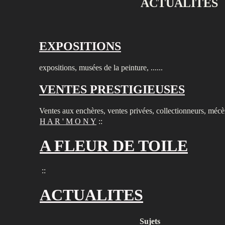
ACTUALITES
EXPOSITIONS
expositions, musées de la peinture, ......
VENTES PRESTIGIEUSES
Ventes aux enchères, ventes privées, collectionneurs, méc
H A R ' M O N Y
::
A FLEUR DE TOILE
::
ACTUALITES
Sujets