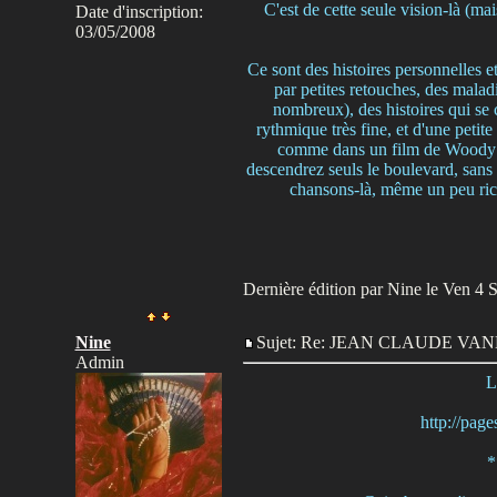
C'est de cette seule vision-là (m
Date d'inscription:
03/05/2008
Ce sont des histoires personnelles et
par petites retouches, des maladi
nombreux), des histoires qui se
rythmique très fine, et d'une petit
comme dans un film de Woody Al
descendrez seuls le boulevard, sans s
chansons-là, même un peu rica
Dernière édition par Nine le Ven 4 Se
Nine
Sujet: Re: JEAN CLAUDE V
Admin
L
http://pag
*