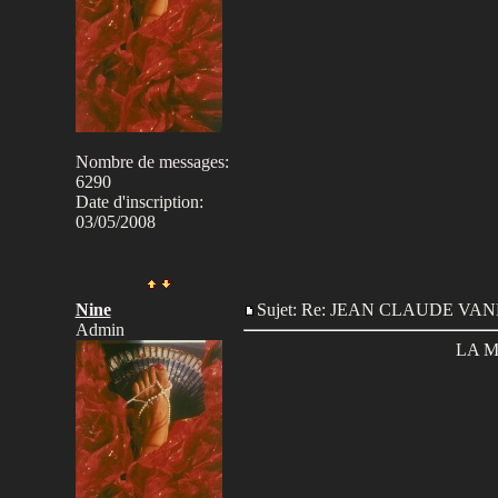
Nombre de messages
:
6290
Date d'inscription:
03/05/2008
Nine
Sujet: Re: JEAN CLAUDE V
Admin
LA 