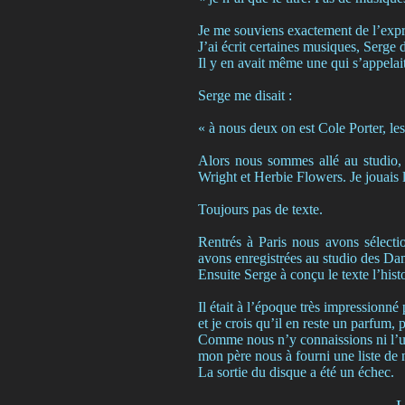
Je me souviens exactement de l’expre
J’ai écrit certaines musiques, Serge 
Il y en avait même une qui s’appelai
Serge me disait :
« à nous deux on est Cole Porter, les 
Alors nous sommes allé au studio,
Wright et Herbie Flowers. Je jouais 
Toujours pas de texte.
Rentrés à Paris nous avons sélectio
avons enregistrées au studio des Da
Ensuite Serge à conçu le texte l’his
Il était à l’époque très impressionné
et je crois qu’il en reste un parfum,
Comme nous n’y connaissions ni l’un 
mon père nous à fourni une liste de
La sortie du disque a été un échec.