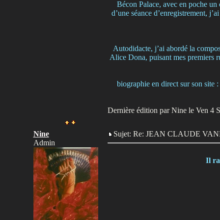
Bécon Palace, avec en poche un co
d’une séance d’enregistrement, j’a
Autodidacte, j’ai abordé la compos
Alice Dona, puisant mes premiers ru
biographie en direct sur son s
Dernière édition par Nine le Ven 4 Se
Nine
Sujet: Re: JEAN CLAUDE V
Admin
Il 