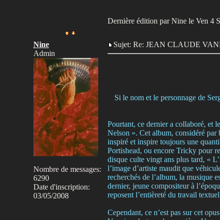
Dernière édition par Nine le Ven 4 Se
Nine
Sujet: Re: JEAN CLAUDE V
Admin
Si le nom et le personnage de Ser
Pourtant, ce dernier a collaboré, et 
Nelson ». Cet album, considéré par
inspiré et inspire toujours une quant
Portishead, ou encore Tricky pour re
disque culte vingt ans plus tard, « 
l’image d’artiste maudit que véhicule
Nombre de messages
:
recherchés de l’album, la musique es
6290
dernier, jeune compositeur à l’époque
Date d'inscription:
reposent l’entièreté du travail textu
03/05/2008
Cependant, ce n’est pas sur cet opus