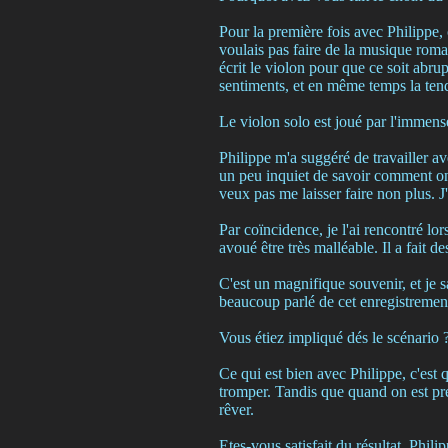
Pour la première fois avec Philippe, 
voulais pas faire de la musique roman
écrit le violon pour que ce soit abru
sentiments, et en même temps la ten
Le violon solo est joué par l'immen
Philippe m'a suggéré de travailler av
un peu inquiet de savoir comment on a
veux pas me laisser faire non plus. J
Par coïncidence, je l'ai rencontré lor
avoué être très malléable. Il a fait des
C'est un magnifique souvenir, et je sa
beaucoup parlé de cet enregistremen
Vous étiez impliqué dés le scénario 
Ce qui est bien avec Philippe, c'est q
tromper. Tandis que quand on est pre
rêver.
Etes-vous satisfait du résultat, Philip