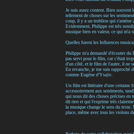
Je suis assez content. Bien souvent l
tellement de choses sur les sentiments
coup, il y a un trublion qui s'amène 
Evidemment, Philippe est très sensible
musique bien en valeur, ce qui m'a su
Quelles furent les Influences musica
Philippe m'a demandé d'écouter du Dm
pas servi pour le film, car c'était 
d'un côté, et le film de l'autre, il n
En revanche, je me suis rapproché d
comme Eugène d'Ysaÿe.
Un film est littéraire d'une certaine 
accessoirement aux sentiments, tandi
qui nous dit des choses précises en t
dit rien et qui l'exprime très claire
la musique change le sens du texte. Ma
place, même avec tous les violons du
Parlons de votre collaboration avec 