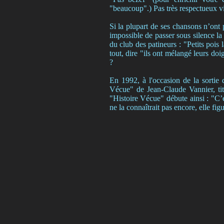
"beaucoup".) Pas très respectueux vis
Si la plupart de ses chansons n’ont pa
impossible de passer sous silence la
du club des patineurs : "Petits pois
tout, dire "ils ont mélangé leurs doig
?
En 1992, à l'occasion de la sortie 
Vécue" de Jean-Claude Vannier, titr
"Histoire Vécue" débute ainsi : "C’e
ne la connaîtrait pas encore, elle fi