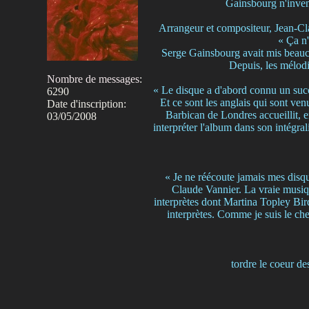
Gainsbourg n'inven
Arrangeur et compositeur, Jean-Cl
« Ça n'
Serge Gainsbourg avait mis beauc
Depuis, les mélodi
Nombre de messages
:
« Le disque a d'abord connu un succ
6290
Et ce sont les anglais qui sont v
Date d'inscription:
Barbican de Londres accueillit, 
03/05/2008
interpréter l'album dans son intégra
« Je ne réécoute jamais mes disqu
Claude Vannier. La vraie musiqu
interprètes dont Martina Topley Bir
interprètes. Comme je suis le chef
tordre le coeur de