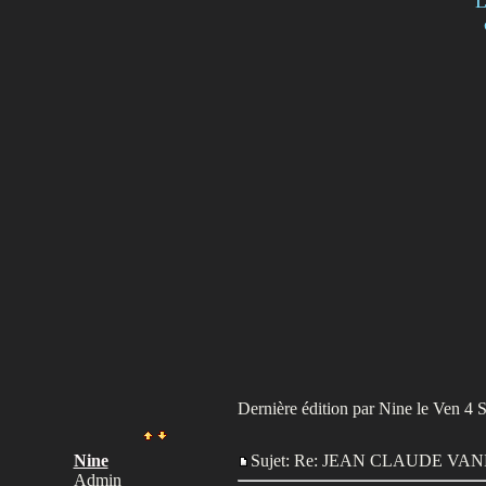
L
Dernière édition par Nine le Ven 4 Se
Nine
Sujet: Re: JEAN CLAUDE V
Admin