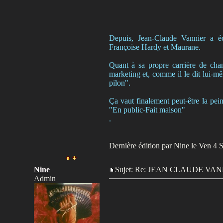
Depuis, Jean-Claude Vannier a é
Françoise Hardy et Maurane.
Quant à sa propre carrière de chan
marketing et, comme il le dit lui-mê
pilon".
Ça vaut finalement peut-être la pei
"En public-Fait maison"
.
Dernière édition par Nine le Ven 4 Se
Nine
Sujet: Re: JEAN CLAUDE V
Admin