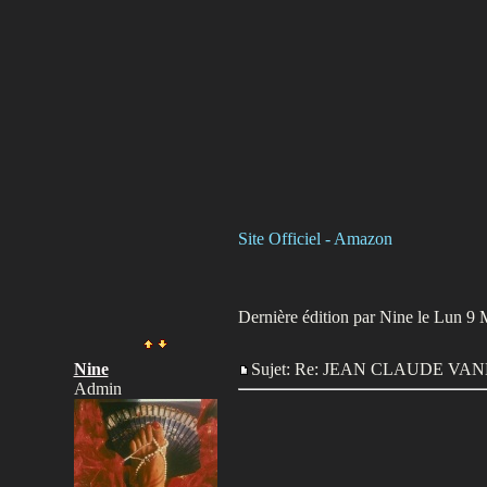
Site Officiel - Amazon
Dernière édition par Nine le Lun 9 M
Nine
Sujet: Re: JEAN CLAUDE V
Admin