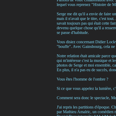
lequel vous reprenez "Histoire de Me
Serge me dit qu'il a envie de faire 
mais il n'avait que le titre, c'est tout
savait toujours pas qui était cette 
devenu quelque chose qu'il a resserré
se passe d'habitude.
Vous disiez concernant Didier Lockw
"bouffe". Avec Gainsbourg, cela ne d
Notre relation était amicale parce qu
qui m'intéresse c'est la musique et l
photos de Serge et moi ensemble, car 
En plus, il n'a pas eu de succès, don
Vous êtes l'homme de l'ombre ?
Si ce que vous appelez la lumière, c'e
Comment sera donc le spectacle, Me
J'ai repris les partitions d'époque. C
par Mathieu Amalric, un comédien m