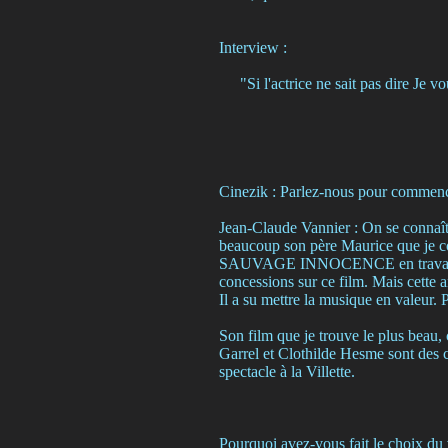
Interview :
"Si l'actrice ne sait pas dire Je 
Cinezik : Parlez-nous pour commence
Jean-Claude Vannier : On se connaît 
beaucoup son père Maurice que je c
SAUVAGE INNOCENCE en travaillant a
concessions sur ce film. Mais cet
Il a su mettre la musique en valeur. Ph
Son film que je trouve le plus be
Garrel et Clothilde Hesme sont des 
spectacle à la Villette.
Pourquoi avez-vous fait le choi