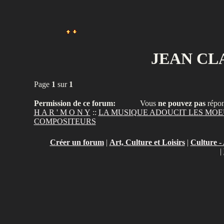
JEAN CL
Page
1
sur
1
Permission de ce forum:
Vous
ne pouvez pas
répon
H A R ' M O N Y
::
LA MUSIQUE ADOUCIT LES MO
COMPOSITEURS
Créer un forum
|
Art, Culture et Loisirs
|
Culture - 
|