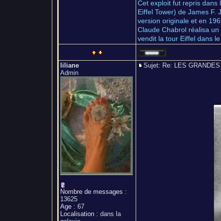
Cet exploit fut repris dans
Eiffel Tower) de James F. 
version originale et en 19
Claude Chabrol réalisa un 
vendit la tour Eiffel dans 
liliane
Sujet: Re: LES GRAND
Admin
Nombre de messages
:
13625
Age
:
67
Localisation
:
dans la