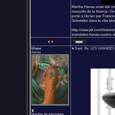
Marthe Hanau avait été u
masculin de la finance. Ce
porté à l’écran par Franci
Schneider dans le rôle titre
http://www.jdf.com/histo
scandales-hanau-oustric-e
liliane
Sujet: Re: LES GRAND
Admin
Nombre de messages
: