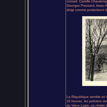
conseil, Camille Chautemps,
Georges Pressard, beau-fr
doigt comme protecteurs d
La République semble en l
16 heures, les policiers ve
du Vieux Logis, un chalet où