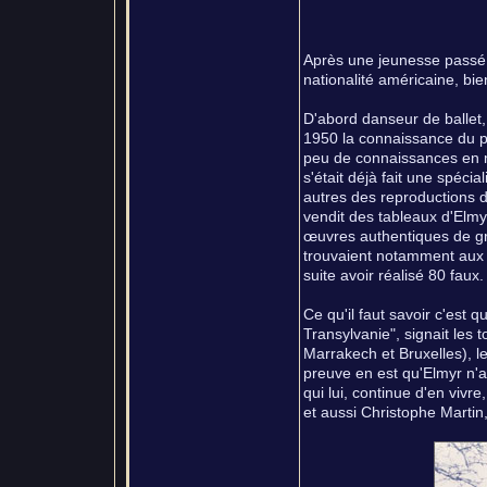
Après une jeunesse passé e
nationalité américaine, bi
D'abord danseur de ballet, 
1950 la connaissance du pe
peu de connaissances en ma
s'était déjà fait une spécia
autres des reproductions 
vendit des tableaux d'Elmy
œuvres authentiques de gr
trouvaient notamment aux 
suite avoir réalisé 80 faux.
Ce qu'il faut savoir c'est
Transylvanie", signait les t
Marrakech et Bruxelles), leq
preuve en est qu'Elmyr n'a 
qui lui, continue d'en vivr
et aussi Christophe Martin,