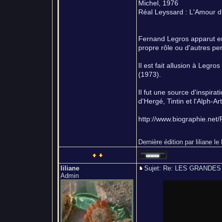
Michel, 1976
Réal Leyssard : L'Amour d
Fernand Legros apparut en 
propre rôle ou d'autres p
Il est fait allusion à Legr
(1973).
Il fut une source d'inspir
d'Hergé, Tintin et l'Alph-Art
http://www.biographie.net
Dernière édition par liliane le
liliane
Sujet: Re: LES GRAND
Admin