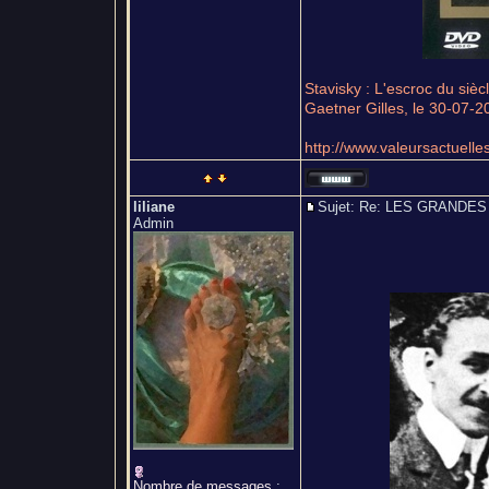
Stavisky : L'escroc du sièc
Gaetner Gilles, le 30-07-2
http://www.valeursactuelles
liliane
Sujet: Re: LES GRAND
Admin
Nombre de messages
: