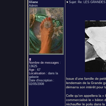
liliane
Sujet: Re: LES GRAND
Admin
Nombre de messages
:
13625
Age
:
67
Localisation
:
dans la
galaxie
Issue d’une famille de pet
Date d'inscription :
lendemain de la Grande gu
02/05/2008
démarra son intérêt pour l
Celle qu'on appellera la «
commercialisé le « bâton d
réchauffer le poilu dans la