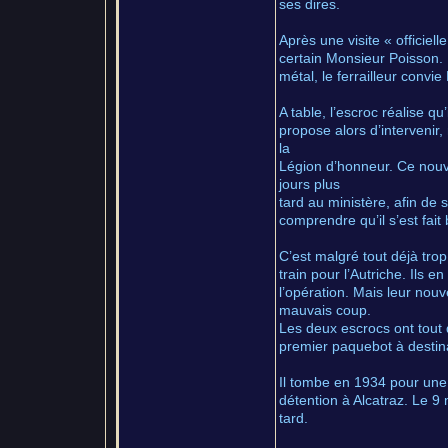
ses dires.
Après une visite « officiel
certain Monsieur Poisson. 
métal, le ferrailleur conv
A table, l’escroc réalise q
propose alors d’intervenir,
la
Légion d’honneur. Ce nouv
jours plus
tard au ministère, afin de s
comprendre qu’il s’est fait 
C’est malgré tout déjà trop
train pour l’Autriche. Ils 
l’opération. Mais leur nouv
mauvais coup.
Les deux escrocs ont tout
premier paquebot à destina
Il tombe en 1934 pour une
détention à Alcatraz. Le 9
tard.