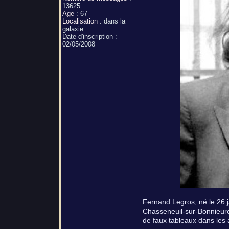
13625
Age
:
67
Localisation
:
dans la
galaxie
Date d'inscription :
02/05/2008
Fernand Legros, né le 26 j
Chasseneuil-sur-Bonnieure,
de faux tableaux dans les