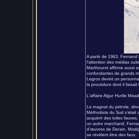
A partir de 1963, Fernand Le
l'attention des médias suit
Marthouret affirme aussi 
confondantes de grands maî
Legros devint un personnag
la procédure dont il faisait l
L'affaire Algur Hurtle Mea
Le magnat du pétrole, direc
Méthodiste du Sud s’était 
acquérir des toiles fauves,
un autre marchand, Fernan
d’œuvres de Derain, Modigli
se révèlent être des faux.