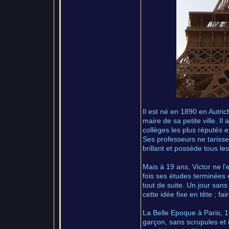
Il est né en 1890 en Autri
maire de sa petite ville. I
collèges les plus réputés e
Ses professeurs ne tarisse
brillant et possède tous le
Mais à 19 ans, Victor ne l’
fois ses études terminées et
tout de suite. Un jour sans
cette idée fixe en tête ; f
La Belle Epoque à Paris, 1
garçon, sans scrupules et i