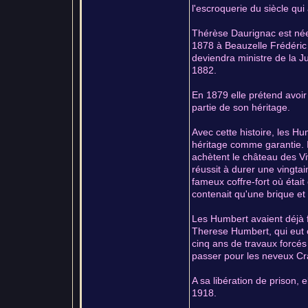
l'escroquerie du siècle qui
Thérèse Daurignac est née
1878 à Beauzelle Frédéric
deviendra ministre de la 
1882.
En 1879 elle prétend avoir
partie de son héritage.
Avec cette histoire, les H
héritage comme garantie. 
achètent le château des V
réussit à durer une vingtai
fameux coffre-fort où était
contenait qu'une brique et
Les Humbert avaient déjà f
Therese Humbert, qui eut
cinq ans de travaux forcés
passer pour les neveux Cr
A sa libération de prison, 
1918.